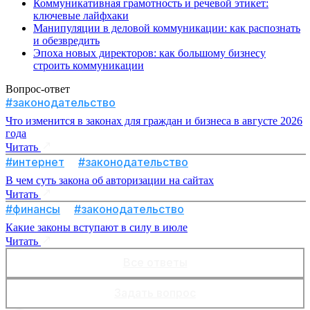
Коммуникативная грамотность и речевой этикет:
ключевые лайфхаки
Манипуляции в деловой коммуникации: как распознать
и обезвредить
Эпоха новых директоров: как большому бизнесу
строить коммуникации
Вопрос-ответ
#законодательство
Что изменится в законах для граждан и бизнеса в августе 2026
года
Читать
#интернет
#законодательство
В чем суть закона об авторизации на сайтах
Читать
#финансы
#законодательство
Какие законы вступают в силу в июле
Читать
Все ответы
Задать вопрос