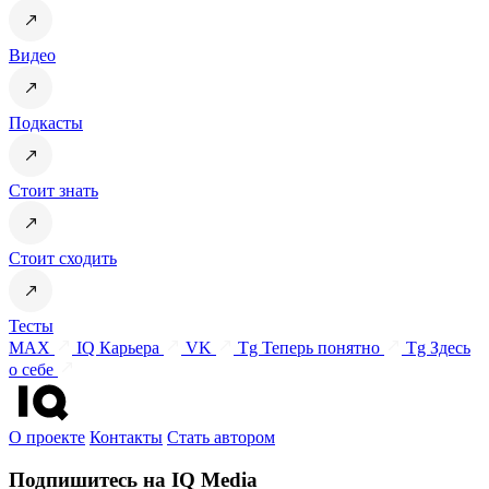
Видео
Подкасты
Стоит знать
Стоит сходить
Тесты
MAX
IQ Карьера
VK
Tg Теперь понятно
Tg Здесь
о себе
О проекте
Контакты
Стать автором
Подпишитесь на IQ Media