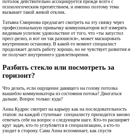
потолок действительно ассоциируется прежде всего с
психологическим препятствием, и именно поэтому тема
вызывает такой живой отклик.
Татьяна Смирнова предлагает смотреть на эту связку через
профессиональную привычку коммуникаторов всё измерять
видимым успехом: удовольствие от того, что «ты запустил
пресс-релиз, и вот он так разошелся», может маскировать
внутреннюю остановку. В какой-то момент специалист
продолжает делать работу хорошо, но не чувствует развития и
не получает внутреннего удовлетворения.
Разбить стекло или посмотреть за
горизонт?
Что делать, если ощущение давящего на голову потолка
вышибло коммуникатора из состояния потока? Двигаться
дальше. Вопрос только: куда?
Анна Кудрис смотрит на карьеру как на последовательность
этапов: на каждой ступеньке специалисту приходится заново
отвечать себе на вопрос о следующем шаге. Кто-то расширяет
круг задач, кто-то углубляется в специализацию, а кто-то
уходит в сторону. Сама Анна вспоминает, как спустя