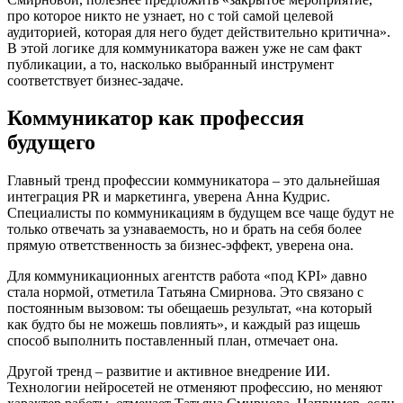
про которое никто не узнает, но с той самой целевой
аудиторией, которая для него будет действительно критична».
В этой логике для коммуникатора важен уже не сам факт
публикации, а то, насколько выбранный инструмент
соответствует бизнес-задаче.
Коммуникатор как профессия
будущего
Главный тренд профессии коммуникатора – это дальнейшая
интеграция PR и маркетинга, уверена Анна Кудрис.
Специалисты по коммуникациям в будущем все чаще будут не
только отвечать за узнаваемость, но и брать на себя более
прямую ответственность за бизнес-эффект, уверена она.
Для коммуникационных агентств работа «под KPI» давно
стала нормой, отметила Татьяна Смирнова. Это связано с
постоянным вызовом: ты обещаешь результат, «на который
как будто бы не можешь повлиять», и каждый раз ищешь
способ выполнить поставленный план, отмечает она.
Другой тренд – развитие и активное внедрение ИИ.
Технологии нейросетей не отменяют профессию, но меняют