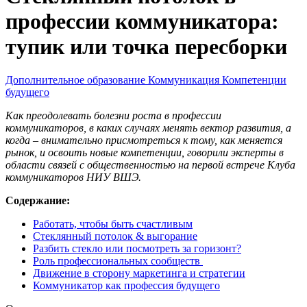
профессии коммуникатора:
тупик или точка пересборки
Дополнительное образование
Коммуникация
Компетенции
будущего
Как преодолевать болезни роста в профессии
коммуникаторов, в каких случаях менять вектор развития, а
когда – внимательно присмотреться к тому, как меняется
рынок, и освоить новые компетенции, говорили эксперты в
области связей с общественностью на первой встрече Клуба
коммуникаторов НИУ ВШЭ.
Содержание:
Работать, чтобы быть счастливым
Стеклянный потолок & выгорание
Разбить стекло или посмотреть за горизонт?
Роль профессиональных сообществ
Движение в сторону маркетинга и стратегии
Коммуникатор как профессия будущего