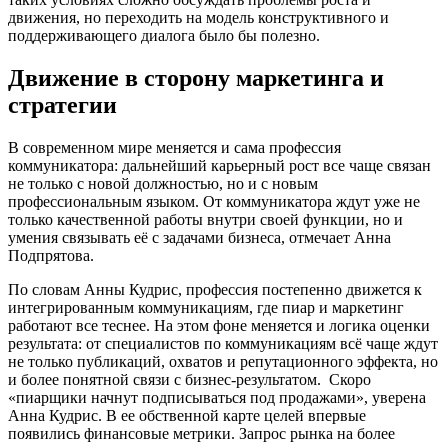
движения, но переходить на модель конструктивного и
поддерживающего диалога было бы полезно.
Движение в сторону маркетинга и
стратегии
В современном мире меняется и сама профессия
коммуникатора: дальнейший карьерный рост все чаще связан
не только с новой должностью, но и с новым
профессиональным языком. От коммуникатора ждут уже не
только качественной работы внутри своей функции, но и
умения связывать её с задачами бизнеса, отмечает Анна
Подпрятова.
По словам Анны Кудрис, профессия постепенно движется к
интегрированным коммуникациям, где пиар и маркетинг
работают все теснее. На этом фоне меняется и логика оценки
результата: от специалистов по коммуникациям всё чаще ждут
не только публикаций, охватов и репутационного эффекта, но
и более понятной связи с бизнес-результатом. Скоро
«пиарщики начнут подписываться под продажами», уверена
Анна Кудрис. В ее обственной карте целей впервые
появились финансовые метрики. Запрос рынка на более