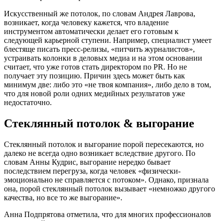
Искусственный же потолок, по словам Андрея Лаврова,
возникает, когда человеку кажется, что владение
инструментом автоматически делает его готовым к
следующей карьерной ступени. Например, специалист умеет
блестяще писать пресс-релизы, «питчить журналистов»,
устраивать колонки в деловых медиа и на этом основании
считает, что уже готов стать директором по PR. Но не
получает эту позицию. Причин здесь может быть как
минимум две: либо это «не твоя компания», либо дело в том,
что для новой роли одних медийных результатов уже
недостаточно.
Стеклянный потолок & выгорание
Стеклянный потолок и выгорание порой пересекаются, но
далеко не всегда одно возникает вследствие другого. По
словам Анны Кудрис, выгорание нередко бывает
последствием перегруза, когда человек «физически-
эмоционально не справляется с потоком». Однако, признала
она, порой стеклянный потолок вызывает «немножко другого
качества, но все то же выгорание».
Анна Подпрятова отметила, что для многих профессионалов