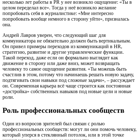
несколько лет работы в PR у нее возникло ощущение: «Ты в
целом переделал все». Тогда у неё возникло желание
попробовать себя в журналистике: «Мне интересно
попробовать вообще немного в сторону уйти», призналась
она.
Андрей Лавров уверен, что следующий шаг для
коммуникатора не обязательно должен быть вертикальным.
Он привел примеры переходов из коммуникаций в HR,
стратегию, развитие и другие управленческие функции.
Такой переход, даже если он формально выглядит как
движение в сторону или даже вниз, может возвращать
человеку то самое ощущение развития. «Ты можешь быть
счастлив в этом, потому что начинаешь решать новую задачу,
подтягивать свои навыки под сложные задачи», – рассуждает
он. Современная карьера всё чаще строится как постоянная
«достройка» собственных навыков под новые цели и новые
роли.
Роль профессиональных сообществ
Один из вопросов зрителей был связан с ролью
профессиональных сообществ: могут ли они помочь человеку,
который уперся в стеклянный потолок, или в этой точке