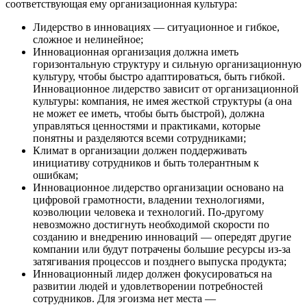
соответствующая ему организационная культура:
Лидерство в инновациях — ситуационное и гибкое,
сложное и нелинейное;
Инновационная организация должна иметь
горизонтальную структуру и сильную организационную
культуру, чтобы быстро адаптироваться, быть гибкой.
Инновационное лидерство зависит от организационной
культуры: компания, не имея жесткой структуры (а она
не может ее иметь, чтобы быть быстрой), должна
управляться ценностями и практиками, которые
понятны и разделяются всеми сотрудниками;
Климат в организации должен поддерживать
инициативу сотрудников и быть толерантным к
ошибкам;
Инновационное лидерство организации основано на
цифровой грамотности, владении технологиями,
коэволюции человека и технологий. По-другому
невозможно достигнуть необходимой скорости по
созданию и внедрению инноваций — опередят другие
компании или будут потрачены большие ресурсы из-за
затягивания процессов и позднего выпуска продукта;
Инновационный лидер должен фокусироваться на
развитии людей и удовлетворении потребностей
сотрудников. Для эгоизма нет места —