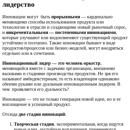
лидерство
Инновации могут быть
прорывными
— кардинально
меняющими способы использования продукта или
технологии в отрасли и создающими новый рыночный спрос,
и
инкрементальными — постепенными инновациями
,
которые улучшают или видоизменяют существующий продукт
устойчиво и поэтапно. Также инновации бывают в виде
продуктов/процессов или бизнес-моделей, могут внедряться
отдельно или в сочетании.
Инновационный лидер — это человек-оркестр
,
меняющийся вместе с задачами организации, внешними
вызовами и стадиями производства продуктов. Не зря его
называют амбидекстерным, то есть владеющим одинаково
обеими руками или дуальным инновационным лидером. В
чем проявляется его дуальность?
Инновации — это не только генерация новой идеи, но и ее
воплощение в успешный продукт.
Отсюда
две стадии инноваций
:
Творческая стадия
, экспериментальная, когда ищутся
новые идеи, достойные воплощения, применяются