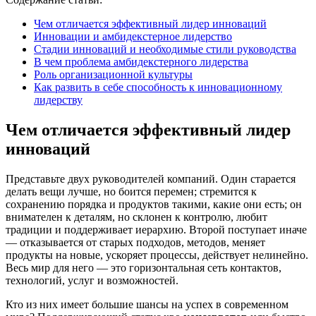
Чем отличается эффективный лидер инноваций
Инновации и амбидекстерное лидерство
Стадии инноваций и необходимые стили руководства
В чем проблема амбидекстерного лидерства
Роль организационной культуры
Как развить в себе способность к инновационному
лидерству
Чем отличается эффективный лидер
инноваций
Представьте двух руководителей компаний. Один старается
делать вещи лучше, но боится перемен; стремится к
сохранению порядка и продуктов такими, какие они есть; он
внимателен к деталям, но склонен к контролю, любит
традиции и поддерживает иерархию. Второй поступает иначе
— отказывается от старых подходов, методов, меняет
продукты на новые, ускоряет процессы, действует нелинейно.
Весь мир для него — это горизонтальная сеть контактов,
технологий, услуг и возможностей.
Кто из них имеет большие шансы на успех в современном