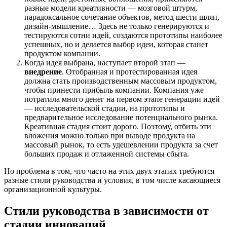
разные модели креативности — мозговой штурм,
парадоксальное сочетание объектов, метод шести шляп,
дизайн-мышление… Здесь не только генерируются и
тестируются сотни идей, создаются прототипы наиболее
успешных, но и делается выбор идеи, которая станет
продуктом компании.
Когда идея выбрана, наступает второй этап —
внедрение
. Отобранная и протестированная идея
должна стать производственным массовым продуктом,
чтобы принести прибыль компании. Компания уже
потратила много денег на первом этапе генерации идей
— исследовательской стадии, на прототипы и
предварительное исследование потенциального рынка.
Креативная стадия стоит дорого. Поэтому, отбить эти
вложения можно только при выводе продукта на
массовый рынок, то есть удешевлении продукта за счет
больших продаж и отлаженной системы сбыта.
Но проблема в том, что часто на этих двух этапах требуются
разные стили руководства и условия, в том числе касающиеся
организационной культуры.
Стили руководства в зависимости от
стадии инноваций