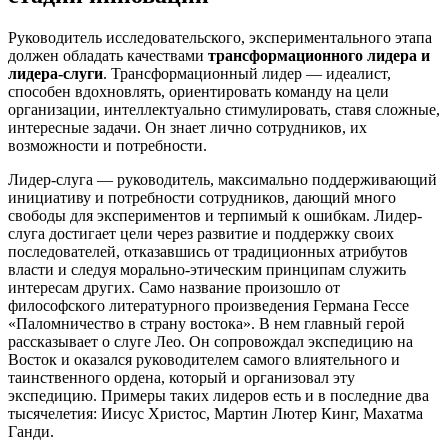
Руководитель исследовательского, экспериментального этапа
должен обладать качествами
трансформационного лидера и
лидера-слуги
. Трансформационный лидер — идеалист,
способен вдохновлять, ориентировать команду на цели
организации, интеллектуально стимулировать, ставя сложные,
интересные задачи. Он знает лично сотрудников, их
возможности и потребности.
Лидер-слуга — руководитель, максимально поддерживающий
инициативу и потребности сотрудников, дающий много
свободы для экспериментов и терпимый к ошибкам. Лидер-
слуга достигает цели через развитие и поддержку своих
последователей, отказавшись от традиционных атрибутов
власти и следуя морально-этическим принципам служить
интересам других. Само название произошло от
философского литературного произведения Германа Гессе
«Паломничество в страну востока». В нем главный герой
рассказывает о слуге Лео. Он сопровождал экспедицию на
Восток и оказался руководителем самого влиятельного и
таинственного ордена, который и организовал эту
экспедицию. Примеры таких лидеров есть и в последние два
тысячелетия: Иисус Христос, Мартин Лютер Кинг, Махатма
Ганди.