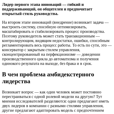
Лидер первого этапа инноваций — гибкий и
поддерживающий, он общителен и предпочитает
открытый стиль руководства.
На втором этапе инноваций (внедрение) возникает задача —
выстроить систему, способную оптимизировать,
масштабировать и стабилизировать процесс производства.
Поэтому руководитель может стать транзакционным —
контролирующим, видящим недостатки, ошибки, способным
регламентировать весь процесс работы. То есть по сути, это —
консерватор с закрытым стилем управления,
сконцентрированный на перфекционизме — доведении
производственного цикла до автоматизма и получения
одинокого результата на выходе, без брака и в срок.
В чем проблема амбидекстерного
лидерства
Возникает вопрос — как один человек может постоянно
перестраиваться с одной ролевой модели на другую? Тут
мнения исследователей разделяются: одни предлагают иметь
двух лидеров в компании с разными стилями управления,
другие предлагают адаптировать модель с предпочтением