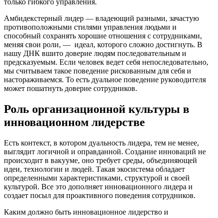
только гибкого управления.
Амбидекстерный лидер — владеющий разными, зачастую
противоположными стилями управления людьми и
способный сохранять хорошие отношения с сотрудниками,
меняя свои роли, — идеал, которого сложно достигнуть. В
нашу ДНК вшито доверие людям последовательным и
предсказуемым. Если человек ведет себя непоследовательно,
мы считываем такое поведение рискованным для себя и
настораживаемся. То есть дуальное поведение руководителя
может пошатнуть доверие сотрудников.
Роль организационной культуры в
инновационном лидерстве
Есть контекст, в котором дуальность лидера, тем не менее,
выглядит логичной и оправданной. Создание инноваций не
происходит в вакууме, оно требует среды, объединяющей
идеи, технологии и людей. Такая экосистема обладает
определенными характеристиками, структурой и своей
культурой. Все это дополняет инновационного лидера и
создает посыл для проактивного поведения сотрудников.
Каким должно быть инновационное лидерство и