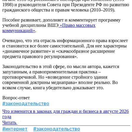
1998) и руководителя Совета при Президенте РФ по развитию
гражданского общества и правам человека (2010–2019).
Пособие развивает, дополняет и комментирует программу
учебной дисциплины ВШЭ
«Право массовых
коммуникаций»
.
Очевидно, что эта отрасль информационного права взрослеет
и становится все более самостоятельной. Для нее характерны
«динамичное развитие» и «скачкообразное расширение
предмета правового регулирования».
Законодательство в этой сфере, по мысли автора, кажется
запутанным, а правоприменительная практика –
противоречивой. Но «возведение стройного здания
современной доктрины медиаправа» вполне реально. Во
всяком случае, книга убедительно доказывает это.
Вопрос-ответ
#законодательство
Что изменится в законах для граждан и бизнеса в августе 2026
года
Читать
#интернет
#законодательство