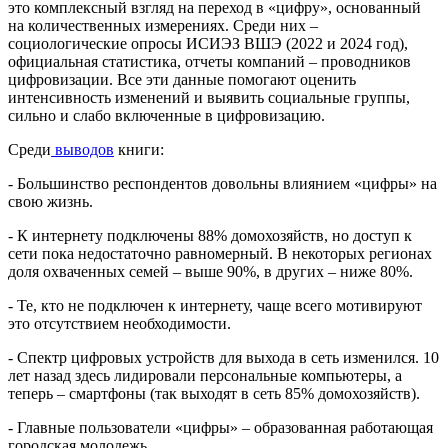
это комплексный взгляд на переход в «цифру», основанный
на количественных измерениях. Среди них –
социологические опросы ИСИЭЗ ВШЭ (2022 и 2024 год),
официальная статистика, отчеты компаний – проводников
цифровизации. Все эти данные помогают оценить
интенсивность изменений и выявить социальные группы,
сильно и слабо включенные в цифровизацию.
Среди
выводов
книги:
- Большинство респондентов довольны влиянием «цифры» на
свою жизнь.
- К интернету подключены 88% домохозяйств, но доступ к
сети пока недостаточно равномерный. В некоторых регионах
доля охваченных семей – выше 90%, в других – ниже 80%.
- Те, кто не подключен к интернету, чаще всего мотивируют
это отсутствием необходимости.
- Спектр цифровых устройств для выхода в сеть изменился. 10
лет назад здесь лидировали персональные компьютеры, а
теперь – смартфоны (так выходят в сеть 85% домохозяйств).
- Главные пользователи «цифры» – образованная работающая
городская молодежь.