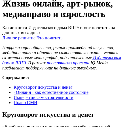
Жизнь онлайн, арт-рынок,
медиаправо и взрослость
Какие книги Издательского дома ВШЭ стоит почитать на
длинных выходных
Личное развитие
Что почитать
Цифровизация общества, рынок произведений искусства,
медийное право и обретение самостоятельности – главные
сюжеты новых монографий, подготовленных
Издательским
домом ВШЭ
. В рамках
постоянного проекта
IQ Media
предлагает подборку книг на длинные выходные.
Содержание:
Круговорот искусства и денег
«Онлайн» как естественное состояние
Императив самостоятельности
Право СМИ
Круговорот искусства и денег
«Я собирал не только и не столько для себя, а для своей