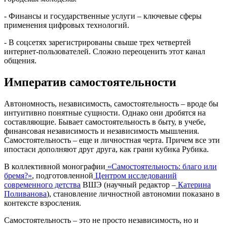
- Финансы и государственные услуги – ключевые сферы
применения цифровых технологий.
- В соцсетях зарегистрированы свыше трех четвертей
интернет-пользователей. Сложно переоценить этот канал
общения.
Императив самостоятельности
Автономность, независимость, самостоятельность – вроде бы
интуитивно понятные сущности. Однако они дробятся на
составляющие. Бывает самостоятельность в быту, в учебе,
финансовая независимость и независимость мышления.
Самостоятельность – еще и личностная черта. Причем все эти
ипостаси дополняют друг друга, как грани кубика Рубика.
В коллективной монографии
«Самостоятельность: благо или
бремя?»
, подготовленной
Центром исследований
современного детства
ВШЭ (научный редактор –
Катерина
Поливанова
), становление личностной автономии показано в
контексте взросления.
Самостоятельность – это не просто независимость, но и