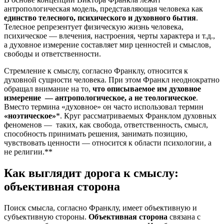
антропологическая модель, представляющая человека как
единство телесного, психического и духовного бытия
.
Телесное репрезентует физическую жизнь человека,
психическое — влечения, настроения, черты характера и т.д.,
а духовное измерение составляет мир ценностей и смыслов,
свободы и ответственности.
Стремление к смыслу, согласно Франклу, относится к
духовной сущности человека. При этом Франкл неоднократно
обращал внимание на то,
что описываемое им духовное
измерение — антропологическое, а не теологическое
.
Вместо термина «духовное» он часто использовал термин
«ноэтическое»
*. Круг рассматриваемых Франклом духовных
феноменов — таких, как свобода, ответственность, смысл,
способность принимать решения, занимать позицию,
чувствовать ценности — относится к области психологии, а
не религии.**
Как выглядит дорога к смыслу:
объективная сторона
Поиск смысла, согласно Франклу, имеет объективную и
субъективную стороны.
Объективная сторона
связана с