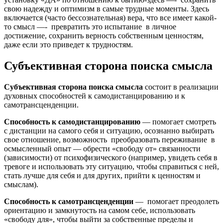
свою надежду и оптимизм в самые трудные моменты. Здесь
включается (часто бессознательная) вера, что все имеет какой-
то смысл —- превратить это испытание в личное
достижение, сохранить верность собственным ценностям,
даже если это приведет к трудностям.
Субъективная сторона поиска смысла
Субъективная сторона поиска смысла
состоит в реализации
духовных способностей к самодистанцированию и к
самотрансценденции.
Способность к самодистанцированию
— помогает смотреть
с дистанции на самого себя и ситуацию, осознанно выбирать
свое отношение, возможность преобразовать переживание в
осмысленный опыт — обрести «свободу от» связанности
(зависимости) от психофизического (например, увидеть себя в
тревоге и использовать эту ситуацию, чтобы справиться с ней,
стать лучше для себя и для других, прийти к ценностям и
смыслам).
Способность к самотрансценденции
— помогает преодолеть
ориентацию и замкнутость на самом себе, использовать
«свободу для», чтобы выйти за собственные пределы и