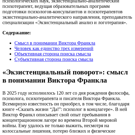
психологических наук, экзистенциально-аналитический
психотерапевт, ведущая образовательных программ
подготовки психологов-консультантов и психотерапевтов
экзистенциально-аналитического направления, преподаватель
специализации «Экзистенциальный анализ и логотерапия».
Содержание:
Смысл в понимании Виктора Франкла
Человек как единство трех измерений
Объективная сторона поиска смысла
Субъективная сторона поиска смысла
«Экзистенциальный поворот»: смысл
в понимании Виктора Франкла
В 2025 году исполнилось 120 лет со дня рождения философа,
психолога, психотерапевта и писателя Виктора Франкла.
Всемирную известность он приобрел, в том числе, благодаря
книге «Сказать жизни “Да!”: психолог в концлагере». В ней
Виктор Франкл описывает свой опыт пребывания в
концентрационном лагере во времена Второй мировой
войны. Ему удалось не только выжить, несмотря на
колоссальные лишения, потерю близких и физические