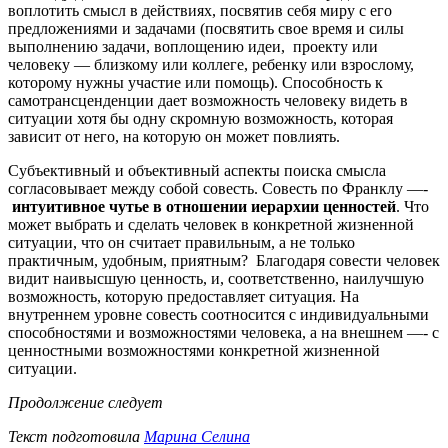
воплотить смысл в действиях, посвятив себя миру с его
предложениями и задачами (посвятить свое время и силы
выполнению задачи, воплощению идеи, проекту или
человеку — близкому или коллеге, ребенку или взрослому,
которому нужны участие или помощь). Способность к
самотрансценденции дает возможность человеку видеть в
ситуации хотя бы одну скромную возможность, которая
зависит от него, на которую он может повлиять.
Субъективный и объективный аспекты поиска смысла
согласовывает между собой совесть. Совесть по Франклу —-
интуитивное чутье в отношении иерархии ценностей
. Что
может выбрать и сделать человек в конкретной жизненной
ситуации, что он считает правильным, а не только
практичным, удобным, приятным? Благодаря совести человек
видит наивысшую ценность, и, соответственно, наилучшую
возможность, которую предоставляет ситуация. На
внутреннем уровне совесть соотносится с индивидуальными
способностями и возможностями человека, а на внешнем —- с
ценностными возможностями конкретной жизненной
ситуации.
Продолжение следует
Текст подготовила
Марина Селина