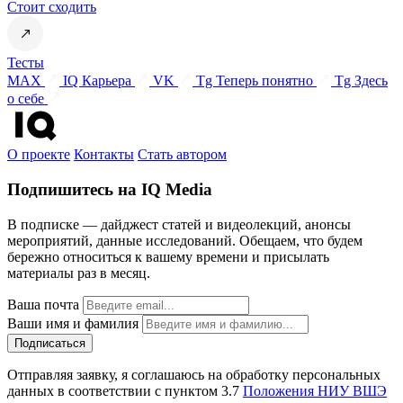
Стоит сходить
Тесты
MAX
IQ Карьера
VK
Tg Теперь понятно
Tg Здесь
о себе
О проекте
Контакты
Стать автором
Подпишитесь на IQ Media
В подписке — дайджест статей и видеолекций, анонсы
мероприятий, данные исследований. Обещаем, что будем
бережно относиться к вашему времени и присылать
материалы раз в месяц.
Ваша почта
Ваши имя и фамилия
Отправляя заявку, я соглашаюсь на обработку персональных
данных в соответствии с пунктом 3.7
Положения НИУ ВШЭ