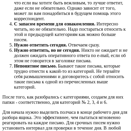
что если вы хотите быть вежливым, то лучше ответит,
даже если не обязательно. Однако зависит от того,
может ли вам понадобиться в будущем помощь этого
корреспондент.
С запасом времени для ознакомления.
Интересно
читать, но не обязательно. Надо постараться относить к
этой и предыдущей категориям как можно больше
писем.
Нужно ответить сегодня.
Отвечаем сразу.
Нужно ответить, но не сегодня.
Никто не ожидает и не
должен ожидать оперативного ответа по e-mail, если об
этом не говорится в заголовке письма.
Непонятное письмо.
Бывают такие письма, которые
трудно отнести к какой-то из категорий. Не терзайте
себя размышлениями и договоритесь с собой относить
такие письма к одной из перечисленных выше
категорий.
После того, как разобрались с категориями, создаем для них
папки - соответственно, для категорий № 2, 3, 4 и 6.
Для начала нужно выделить полчаса в конце рабочего дня для
разбора ящика. Это эффективнее, чем пытаться мгновенно
реагировать на каждое письмо. Для срочных писем нужно
установить интервал для проверки в течение дня. В любой