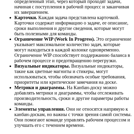
определенный этап, через который проходят задачи,
начиная с поступления в рабочий процесс и заканчивая
их завершением.
Карточки.
Каждая задача представлена карточкой.
Карточки содержат информацию о задаче, ее описание,
сроки выполнения и другие сведения, которые могут
быть полезными для команды.
Ограничение WIP (Work In Progress).
Это ограничение
указывает максимальное количество задач, которые
могут находиться в каждой колонке одновременно.
Ограничение WIP способствует поддержанию баланса в
рабочем процессе и предотвращению перегрузки.
Визуальные индикаторы.
Визуальные индикаторы,
такие как цветные магниты и стикеры, могут
использоваться, чтобы обозначать особые требования,
приоритеты или критические замечания на доске.
Метрики и диаграммы.
На Канбан-доску можно
добавлять метрики и диаграммы, чтобы отслеживать
производительность, сроки и другие параметры работы
команды.
Элементы управления.
Они не относятся напрямую к
канбан-доскам, но важны с точки зрения самой системы.
Они помогают команде управлять рабочим процессом и
улучшать его с течением времени.