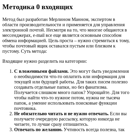
Методика 0 входящих
Метод был разработан Мерлином Манном, экспертом в
области производительности и применяется для управления
электронной почтой. Несмотря на то, что многие общаются в
мессенджерах, e-mail все еще является основным способом
обмена информацией. Цель проста – нужно стремиться к тому,
чтобы почтовый ящик оставался пустым или близким к
пустому. Суть метода:
Входящие нужно разделить на категории:
С вложенными файлами.
Это могут быть уведомления
о необходимости что-то оплатить или информация для
текущей или будущей работы. Для таких писем полезно
создавать отдельные папки, но без фанатизма.
Получается слишком много папок? Упрощайте. Для того
чтобы найти что-то нужное потом, нужна не тысяча
папок, а умение использовать поисковые функции
почтовика.
Не обязательно читать и не нужно отвечать.
Если вы
получаете очередную рассылку, которую никогда не
читаете, то лучше сразу отпишитесь.
Отвечать по желанию.
Учтивость всегда полезна, так