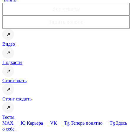
Все ответы
Задать вопрос
Видео
Подкасты
Стоит знать
Стоит сходить
Тесты
MAX
IQ Карьера
VK
Tg Теперь понятно
Tg Здесь
о себе