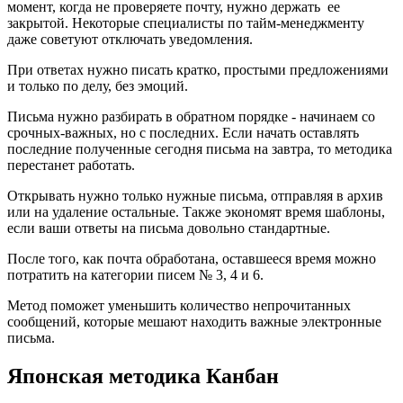
момент, когда не проверяете почту, нужно держать ее
закрытой. Некоторые специалисты по тайм-менеджменту
даже советуют отключать уведомления.
При ответах нужно писать кратко, простыми предложениями
и только по делу, без эмоций.
Письма нужно разбирать в обратном порядке - начинаем со
срочных-важных, но с последних. Если начать оставлять
последние полученные сегодня письма на завтра, то методика
перестанет работать.
Открывать нужно только нужные письма, отправляя в архив
или на удаление остальные. Также экономят время шаблоны,
если ваши ответы на письма довольно стандартные.
После того, как почта обработана, оставшееся время можно
потратить на категории писем № 3, 4 и 6.
Метод поможет уменьшить количество непрочитанных
сообщений, которые мешают находить важные электронные
письма.
Японская методика Канбан