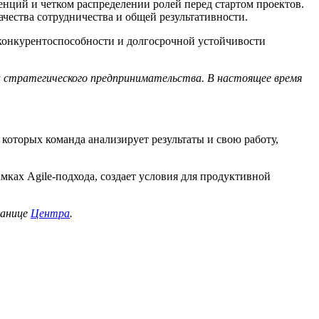
тенций и четком распределении ролей перед стартом проектов.
ества сотрудничества и общей результативности.
 конкурентоспособности и долгосрочной устойчивости
 стратегического предпринимательства. В настоящее время
 которых команда анализирует результаты и свою работу,
мках Agile-подхода, создает условия для продуктивной
ранице
Центра
.