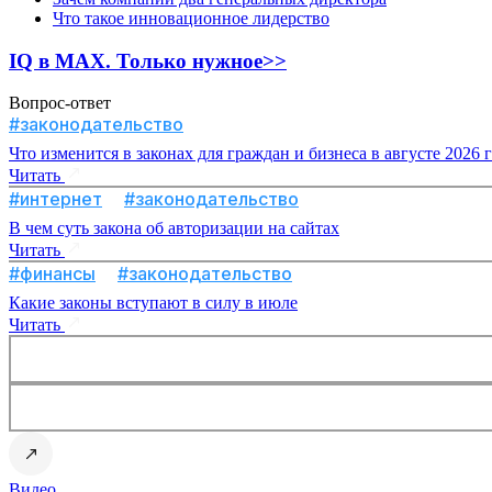
Что такое инновационное лидерство
IQ в MAX. Только нужное>>
Вопрос-ответ
#законодательство
Что изменится в законах для граждан и бизнеса в августе 2026 
Читать
#интернет
#законодательство
В чем суть закона об авторизации на сайтах
Читать
#финансы
#законодательство
Какие законы вступают в силу в июле
Читать
Видео