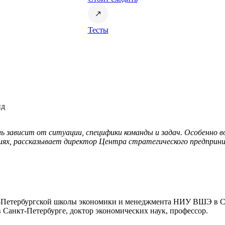
Тесты
нд
 зависит от ситуации, специфики команды и задач. Особенно в
паниях, рассказывает директор Центра стратегического предпр
т-Петербургской школы экономики и менеджмента НИУ ВШЭ в С
анкт-Петербурге, доктор экономических наук, профессор.