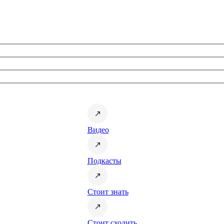
Видео
Подкасты
Стоит знать
Стоит сходить