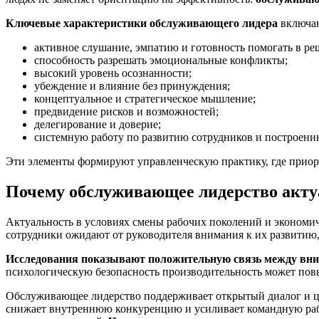
Ключевые характеристики обслуживающего лидера
включа
активное слушание, эмпатию и готовность помогать в р
способность разрешать эмоциональные конфликты;
высокий уровень осознанности;
убеждение и влияние без принуждения;
концептуальное и стратегическое мышление;
предвидение рисков и возможностей;
делегирование и доверие;
системную работу по развитию сотрудников и построени
Эти элементы формируют управленческую практику, где приор
Почему обслуживающее лидерство акт
Актуальность в условиях смены рабочих поколений и экономи
сотрудники ожидают от руководителя внимания к их развитию, 
Исследования показывают положительную связь между вни
психологическую безопасность производительность может пов
Обслуживающее лидерство поддерживает открытый диалог и цен
снижает внутреннюю конкуренцию и усиливает командную рабо