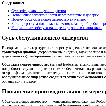
Содержание:
Суть обслуживающего лидерства
Повышение эффективности через развитие и доверие
Почему обслуживающее лидерство актуально
Как лидер-слуга повышает качество командной работы: 
Как развивать обслуживающее лидерство в компаниях
Суть обслуживающего лидерства
В современной литературе по лидерству выделяют несколько
трансформационное
(формирование видения, вдохновение и м
директивность),
либеральное
(laissez faire, минимальное вмеша
Обслуживающее лидерство
(servant leadership) принципиаль
потребность служить подчиненным и обеспечивать их развитие
от трансформационного — делает упор не только на вдохновени
обслуживающее лидерство соединяет этические основания с
организации в целом.
Повышение производительности через 
Обслуживающее лидерство — концепция, предложенная Робертом
людях не заменяет ориентацию на эффективность:
обслуживаю