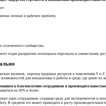
ют:
ешении личных и рабочих проблем;
ю сплоченного сообщества.
итет отдан раскрытию потенциала персонала и совместному до
уально
ческих вызовов, переход трудовых ресурсов к поколениям Y и 
возможностей для инициативы и работы в среде, где ценят их в
манием к благополучию сотрудников и производительностью
ышаться на 20% и более.
ит идеи сотрудников, создавая среду для экспериментов и иниц
ту. В среднем это может приводить к росту производительност