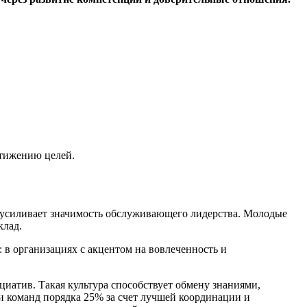
стижению целей.
Z усиливает значимость обслуживающего лидерства. Молодые
клад.
: в организациях с акцентом на вовлеченность и
иатив. Такая культура способствует обмену знаниями,
и команд порядка 25% за счет лучшей координации и