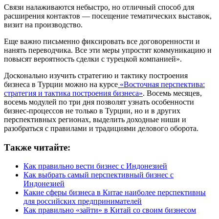
Связи налаживаются небыстро, но отличный способ для
расширения контактов — посещение тематических выставок,
визит на производство.
Еще важно письменно фиксировать все договоренности и
нанять переводчика. Все эти меры упростят коммуникацию и
повысят вероятность сделки с турецкой компанией».
Досконально изучить стратегию и тактику построения
бизнеса в Турции можно на курсе
«Восточная перспектива:
стратегия и тактика построения бизнеса»
. Восемь месяцев,
восемь модулей по три дня позволят узнать особенности
бизнес-процессов не только в Турции, но и в других
перспективных регионах, выделить доходные ниши и
разобраться с правилами и традициями делового оборота.
Также читайте:
Как правильно вести бизнес с Индонезией
Как выбрать самый перспективный бизнес с
Индонезией
Какие сферы бизнеса в Китае наиболее перспективны
для российских предпринимателей
Как правильно «зайти» в Китай со своим бизнесом