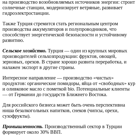
на производство возобновляемых источников энергии: строит
солнечные станции, модернизирует ветряные, развивает
гидроэлектростанции.
Также Турция стремится стать региональным центром
производства аккумуляторов и полупроводников, что
способствует энергетической безопасности и устойчивому
развитию.
Сельское хозяйство.
Турция — один из крупных мировых
производителей сельхозпродукции: фруктов, овощей,
зерновых, орехов. В стране хорошо развита переработка, и
налажен экспорт в другие страны.
Интересное направление — производство «чистых»
продуктов: органические помидоры, яйца от «свободных» кур
и оливковое масло с пометкой bio. Потенциальные клиенты
— от Германии до государств Ближнего Востока.
Для российского бизнеса может быть очень перспективна
ниша безалкогольных напитков, снеков (чипсы, орехи,
сухофрукты).
Промышленность
.
Производственный сектор в Турции
формирует около 30% ВВП.