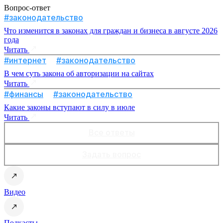
Вопрос-ответ
#законодательство
Что изменится в законах для граждан и бизнеса в августе 2026
года
Читать
#интернет
#законодательство
В чем суть закона об авторизации на сайтах
Читать
#финансы
#законодательство
Какие законы вступают в силу в июле
Читать
Все ответы
Задать вопрос
Видео
Подкасты