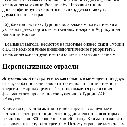
экономические связи России с ЕС. Россия активно
диверсифицирует экспортные рынки, делая ставку на
дружественные страны.
- Удобная логистика: Турция стала важным логистическим
узлом для реэкспорта отечественных товаров в Африку и на
Ближний Восток.
- Взаимная выгода: несмотря на плотные бизнес-связи Турции
c ЕС и неоднозначные внешнеполитические приоритеты,
экономическое сотрудничество остается взаимовыгодным.
Перспективные отрасли
Энергетика.
Это стратегическая область взаимодействия двух
стран, особенно если говорить об использовании атомной
энергии в мирных целях. Так, продолжается реализация
флагманского проекта по сооружению в Турции АЭС
«Аккую».
Кроме того, Турция активно инвестирует в солнечные и
ветряные электростанции, что не удивительно: в некоторых
регионах — до 300 солнечных дней в году. Климат позволяет
развивать «зеленую» энергетику. Потому страна делает ставку