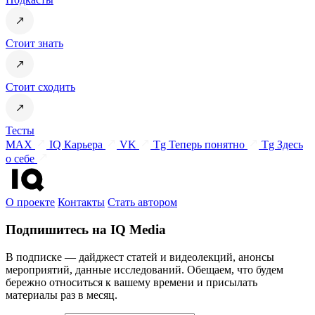
Стоит знать
Стоит сходить
Тесты
MAX
IQ Карьера
VK
Tg Теперь понятно
Tg Здесь
о себе
О проекте
Контакты
Стать автором
Подпишитесь на IQ Media
В подписке — дайджест статей и видеолекций, анонсы
мероприятий, данные исследований. Обещаем, что будем
бережно относиться к вашему времени и присылать
материалы раз в месяц.