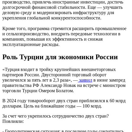
производство, привлечь иностранные инвестиции, достичь
долгосрочной финансовой стабильности. Еще — улучшить
деловую среду и модернизировать инфраструктуру для
укрепления глобальной конкурентоспособности.
Кроме того, программа стремится расширить промышленное
и сельхозпроизводство, внедрить передовые технологии в
компаниях, повышая их эффективность и снижая
эксплуатационные расходы.
Роль Турции для экономики России
«Турция входит в тройку крупнейших внешнеторговых
партнеров России. Двусторонний торговый оборот
увеличился за пять лет в 2,3 раза», —
заявил
в июне зампред
правительства РФ Александр Новак на встрече с министром
торговли Турции Омером Болатом.
В 2024 году товарооборот двух стран приблизился к 60 млрд
долларам. Цель на ближайшие годы — 100 млрд.
За счет чего укрепилось сотрудничество двух стран?
Повлияли:
- Геополитическая ситуация: в последние годы сократились