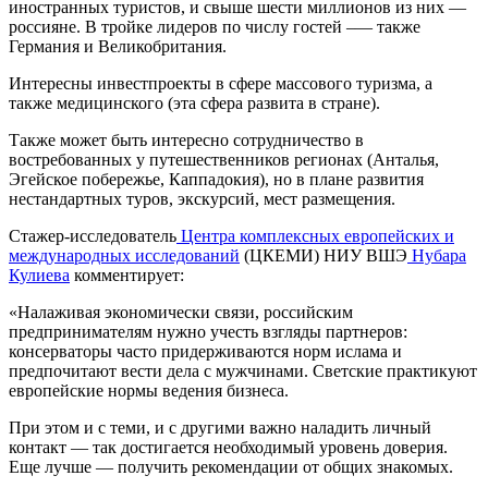
иностранных туристов, и свыше шести миллионов из них —
россияне. В тройке лидеров по числу гостей –— также
Германия и Великобритания.
Интересны инвестпроекты в сфере массового туризма, а
также медицинского (эта сфера развита в стране).
Также может быть интересно сотрудничество в
востребованных у путешественников регионах (Анталья,
Эгейское побережье, Каппадокия), но в плане развития
нестандартных туров, экскурсий, мест размещения.
Стажер-исследователь
Центра комплексных европейских и
международных исследований
(ЦКЕМИ) НИУ ВШЭ
Нубара
Кулиева
комментирует:
«Налаживая экономически связи, российским
предпринимателям нужно учесть взгляды партнеров:
консерваторы часто придерживаются норм ислама и
предпочитают вести дела с мужчинами. Светские практикуют
европейские нормы ведения бизнеса.
При этом и с теми, и с другими важно наладить личный
контакт — так достигается необходимый уровень доверия.
Еще лучше — получить рекомендации от общих знакомых.