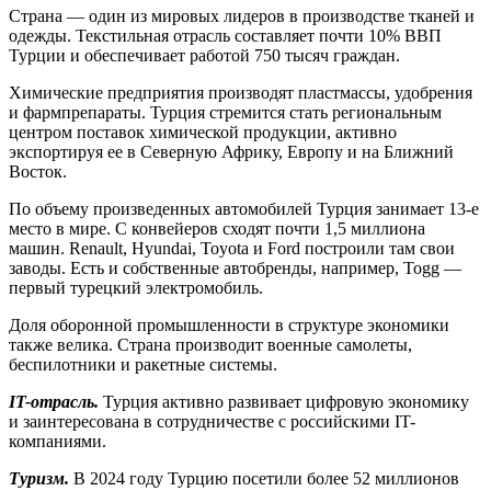
Страна — один из мировых лидеров в производстве тканей и
одежды. Текстильная отрасль составляет почти 10% ВВП
Турции и обеспечивает работой 750 тысяч граждан.
Химические предприятия производят пластмассы, удобрения
и фармпрепараты. Турция стремится стать региональным
центром поставок химической продукции, активно
экспортируя ее в Северную Африку, Европу и на Ближний
Восток.
По объему произведенных автомобилей Турция занимает 13-е
место в мире. С конвейеров сходят почти 1,5 миллиона
машин. Renault, Hyundai, Toyota и Ford построили там свои
заводы. Есть и собственные автобренды, например, Togg —
первый турецкий электромобиль.
Доля оборонной промышленности в структуре экономики
также велика. Страна производит военные самолеты,
беспилотники и ракетные системы.
IT-отрасль.
Турция активно развивает цифровую экономику
и заинтересована в сотрудничестве с российскими IT-
компаниями.
Туризм.
В 2024 году Турцию посетили более 52 миллионов