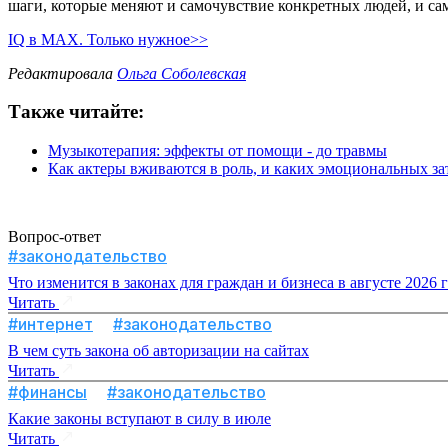
шаги, которые меняют и самочувствие конкретных людей, и са
IQ в MAX. Только нужное>>
Редактировала
Ольга Соболевская
Также читайте:
Музыкотерапия: эффекты от помощи - до травмы
Как актеры вживаются в роль, и каких эмоциональных зат
Вопрос-ответ
#законодательство
Что изменится в законах для граждан и бизнеса в августе 2026 
Читать
#интернет
#законодательство
В чем суть закона об авторизации на сайтах
Читать
#финансы
#законодательство
Какие законы вступают в силу в июле
Читать