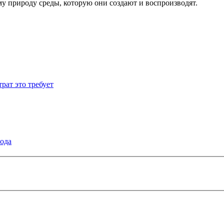
му природу среды, которую они создают и воспроизводят.
рат это требует
года