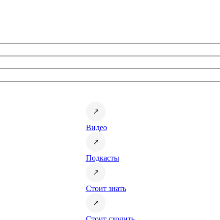
Видео
Подкасты
Стоит знать
Стоит сходить