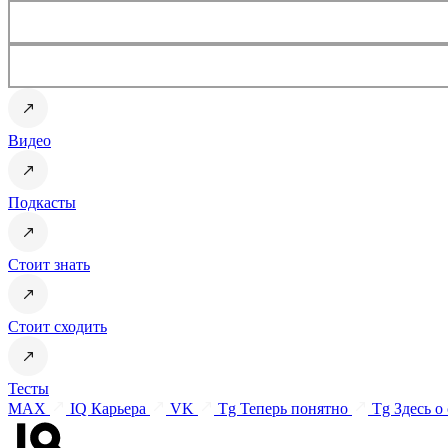
Видео
Подкасты
Стоит знать
Стоит сходить
Тесты
MAX
IQ Карьера
VK
Tg Теперь понятно
Tg Здесь о