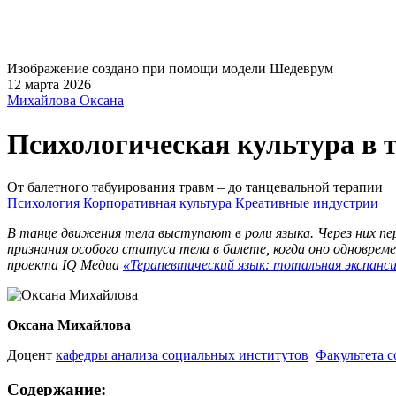
Изображение создано при помощи модели Шедеврум
12 марта 2026
Михайлова Оксана
Психологическая культура в 
От балетного табуирования травм – до танцевальной терапии
Психология
Корпоративная культура
Креативные индустрии
В танце движения тела выступают в роли языка. Через них пе
признания особого статуса тела в балете, когда оно одноврем
проекта IQ Медиа
«Терапевтический язык: тотальная экспанс
Оксана Михайлова
Доцент
кафедры анализа социальных институтов
Факультета 
Содержание: