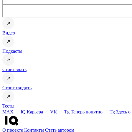
Видео
Подкасты
Стоит знать
Стоит сходить
Тесты
MAX
IQ Карьера
VK
Tg Теперь понятно
Tg Здесь о
О проекте
Контакты
Стать автором