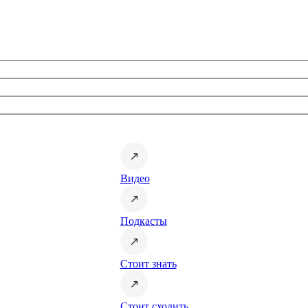
Видео
Подкасты
Стоит знать
Стоит сходить