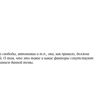
вободы, автономии и т.п., она, как правило, должна
той. О том, что это такое и какие факторы сопутствуют
ованием данной темы.