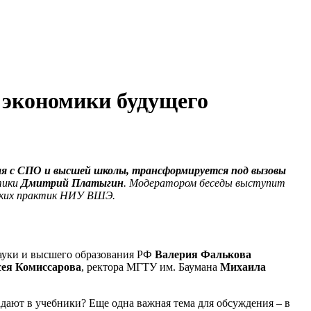
 экономики будущего
ая с СПО и высшей школы, трансформируется под вызовы
тики
Дмитрий Платыгин
.
Модератором беседы выступит
ских практик НИУ ВШЭ.
науки и высшего образования РФ
Валерия Фалькова
ея Комиссарова
, ректора МГТУ им. Баумана
Михаила
адают в учебники? Еще одна важная тема для обсуждения – в