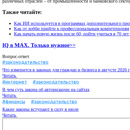
различных отраслей – от промышленности и банковского секто
Также читайте:
Как ИИ используется в программах дополнительного пр
Как от хобби прийти к профессиональным компетенциям
Как начать новую жизнь после 60, пойти учиться в 70 л
IQ в MAX. Только нужное>>
Вопрос-ответ
#законодательство
Что изменится в законах для граждан и бизнеса в августе 2026 
Читать
#интернет
#законодательство
В чем суть закона об авторизации на сайтах
Читать
#финансы
#законодательство
Какие законы вступают в силу в июле
Читать