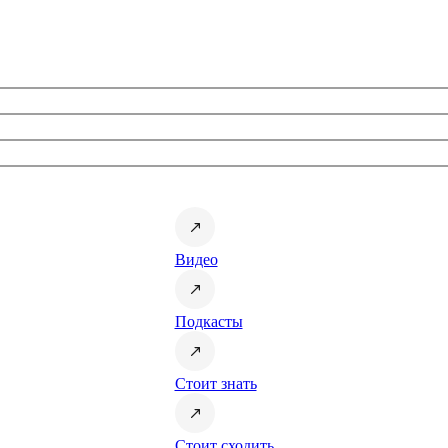
Видео
Подкасты
Стоит знать
Стоит сходить