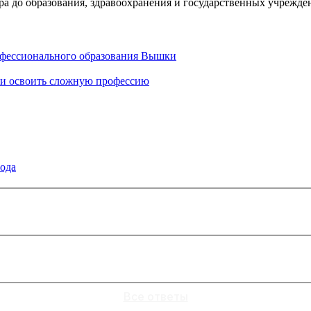
ра до образования, здравоохранения и государственных учрежде
офессионального образования Вышки
ет и освоить сложную профессию
года
Все ответы