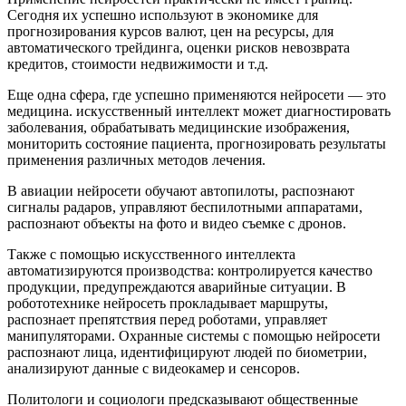
Сегодня их успешно используют в экономике для
прогнозирования курсов валют, цен на ресурсы, для
автоматического трейдинга, оценки рисков невозврата
кредитов, стоимости недвижимости и т.д.
Еще одна сфера, где успешно применяются нейросети — это
медицина. искусственный интеллект может диагностировать
заболевания, обрабатывать медицинские изображения,
мониторить состояние пациента, прогнозировать результаты
применения различных методов лечения.
В авиации нейросети обучают автопилоты, распознают
сигналы радаров, управляют беспилотными аппаратами,
распознают объекты на фото и видео съемке с дронов.
Также с помощью искусственного интеллекта
автоматизируются производства: контролируется качество
продукции, предупреждаются аварийные ситуации. В
робототехнике нейросеть прокладывает маршруты,
распознает препятствия перед роботами, управляет
манипуляторами. Охранные системы с помощью нейросети
распознают лица, идентифицируют людей по биометрии,
анализируют данные с видеокамер и сенсоров.
Политологи и социологи предсказывают общественные