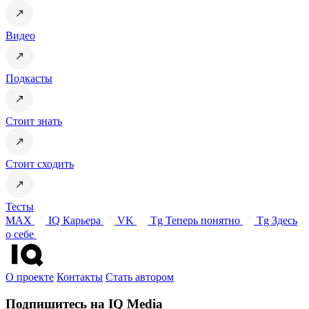
Видео
Подкасты
Стоит знать
Стоит сходить
Тесты
MAX
IQ Карьера
VK
Tg Теперь понятно
Tg Здесь
о себе
О проекте
Контакты
Стать автором
Подпишитесь на IQ Media