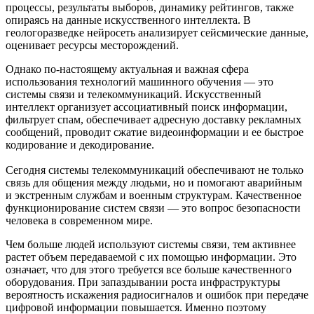
процессы, результаты выборов, динамику рейтингов, также
опираясь на данные искусственного интеллекта. В
геологоразведке нейросеть анализирует сейсмические данные,
оценивает ресурсы месторождений.
Однако по-настоящему актуальная и важная сфера
использования технологий машинного обучения — это
системы связи и телекоммуникаций. Искусственный
интеллект организует ассоциативный поиск информации,
фильтрует спам, обеспечивает адресную доставку рекламных
сообщений, проводит сжатие видеоинформации и ее быстрое
кодирование и декодирование.
Сегодня системы телекоммуникаций обеспечивают не только
связь для общения между людьми, но и помогают аварийным
и экстренным службам и военным структурам. Качественное
функционирование систем связи — это вопрос безопасности
человека в современном мире.
Чем больше людей используют системы связи, тем активнее
растет объем передаваемой с их помощью информации. Это
означает, что для этого требуется все больше качественного
оборудования. При запаздывании роста инфраструктуры
вероятность искажения радиосигналов и ошибок при передаче
цифровой информации повышается. Именно поэтому