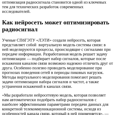
оптимизация радиосигнала становится одной из ключевых
тем для технических разработок современных
исследователей.
Как нейросеть может оптимизировать
радиосигнал
Ученые СПбГЭТУ «ЛЭТИ» создали нейросеть, которая
представляет собой виртуальную модель системы связи: в
ней моделируются процессы, происходящие с сигналами при
передаче информации. Разработанная модель решает задачу
оптимизации — подбирает набор сигналов, которые после
искажения каналом связи возможно надежно отличить друг от
друга. Особенно полезно проводить моделирование при
прогнозах поведения сетей в периоды пиковых нагрузок.
Методы виртуального моделирования помогают решать
задачи оптимизации набора сигналов и частот, а также
устранения искажений в каналах связи.
«Мы разработали нейросетевую модель, которая позволяет
нам автоматически подобрать набор радиосигналов с
наиболее эффективными параметрами передачи данных для
конкретной телекоммуникационной системы, исходя из
особенностей канала связи, который в ней применяется», —