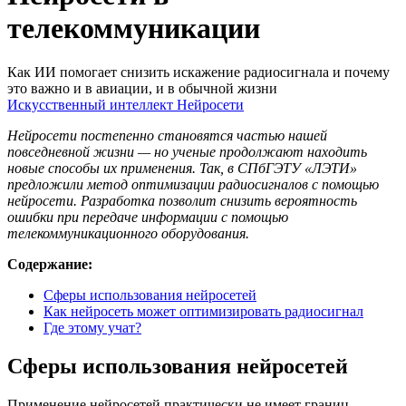
телекоммуникации
Как ИИ помогает снизить искажение радиосигнала и почему
это важно и в авиации, и в обычной жизни
Искусственный интеллект
Нейросети
Нейросети постепенно становятся частью нашей
повседневной жизни — но ученые продолжают находить
новые способы их применения. Так, в СПбГЭТУ «ЛЭТИ»
предложили метод оптимизации радиосигналов с помощью
нейросети. Разработка позволит снизить вероятность
ошибки при передаче информации с помощью
телекоммуникационного оборудования.
Содержание:
Сферы использования нейросетей
Как нейросеть может оптимизировать радиосигнал
Где этому учат?
Сферы использования нейросетей
Применение нейросетей практически не имеет границ.