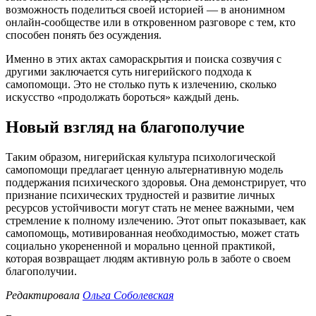
возможность поделиться своей историей — в анонимном
онлайн-сообществе или в откровенном разговоре с тем, кто
способен понять без осуждения.
Именно в этих актах самораскрытия и поиска созвучия с
другими заключается суть нигерийского подхода к
самопомощи. Это не столько путь к излечению, сколько
искусство «продолжать бороться» каждый день.
Новый взгляд на благополучие
Таким образом, нигерийская культура психологической
самопомощи предлагает ценную альтернативную модель
поддержания психического здоровья. Она демонстрирует, что
признание психических трудностей и развитие личных
ресурсов устойчивости могут стать не менее важными, чем
стремление к полному излечению. Этот опыт показывает, как
самопомощь, мотивированная необходимостью, может стать
социально укорененной и морально ценной практикой,
которая возвращает людям активную роль в заботе о своем
благополучии.
Редактировала
Ольга Соболевская