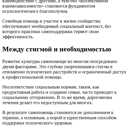
взаимодействие с другими, а чувство «коллективной
взаимозависимости» становится фундаментом
психологического благополучия.
Семейная помощь и участие в жизни сообщества
обеспечивают необходимый социальный контекст, без
которого практики самоподдержки теряют свою
эффективность.
Между стигмой и необходимостью
Развитие культуры самопомощи во многом опосредовано
двумя факторами. Это глубоко укоренившаяся стигма в
отношении психических расстройств и ограниченный доступ
к профессиональной помощи.
Несоответствие социальным нормам, таким, как
продуктивная работа и создание семьи, часто приводит к
социальному отторжению. В то же время, дороговизна
лечения делает его недоступным для многих.
В результате самопомощь становится не дополнением к
терапии, а основным, а порой и единственным способом
поддержки психического здоровья.