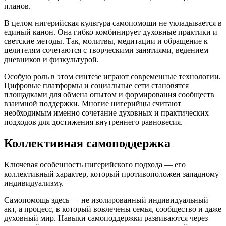
планов.
В целом нигерийская культура самопомощи не укладывается в
единый канон. Она гибко комбинирует духовные практики и
светские методы. Так, молитвы, медитации и обращение к
целителям сочетаются с творческими занятиями, ведением
дневников и физкультурой.
Особую роль в этом синтезе играют современные технологии.
Цифровые платформы и социальные сети становятся
площадками для обмена опытом и формирования сообществ
взаимной поддержки. Многие нигерийцы считают
необходимым именно сочетание духовных и практических
подходов для достижения внутреннего равновесия.
Коллективная самоподдержка
Ключевая особенность нигерийского подхода — его
коллективный характер, который противоположен западному
индивидуализму.
Самопомощь здесь — не изолированный индивидуальный
акт, а процесс, в который вовлечены семья, сообщество и даже
духовный мир. Навыки самоподдержки развиваются через