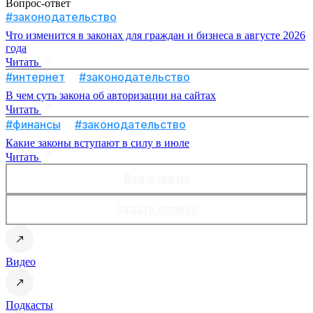
Вопрос-ответ
#законодательство
Что изменится в законах для граждан и бизнеса в августе 2026
года
Читать
#интернет
#законодательство
В чем суть закона об авторизации на сайтах
Читать
#финансы
#законодательство
Какие законы вступают в силу в июле
Читать
Все ответы
Задать вопрос
Видео
Подкасты