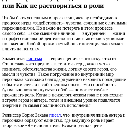
или Как не раствориться в роли
Чтобы быть успешным в профессии, актеру необходимо в
процессе игры «задействовать» чувства, связанные с личными
переживаниями. Но важно не потерять в этом процессе
самого себя. Такое смешение личной — внутренней — жизни
и профессиональной деятельности ставит актеров в уязвимое
положение. Любой проживаемый опыт потенциально может
влиять на психику.
Знаменитая
система
— теория сценического искусства от
Станиславского предполагает, что актер должен четко
понимать обстоятельства жизни, логику своего героя, его
мысли и чувства. Такое погружение во внутренний мир
персонажа возможно благодаря умению находить подходящие
события и случаи в собственном опыте. Эта способность —
буквально «откликнуться» собой — помогает глубже
проживать роль. Когда в психологическом плане происходит
встреча героя и актера, тогда и внешнем уровне появляется
энергия и та самая подлинность исполнения.
Режиссер Борис Захава
писал
, что внутренняя жизнь актера и
персонажа образуют единство, где ведущую роль играет
творческое «Я» исполнителя. Всякий раз на сцене