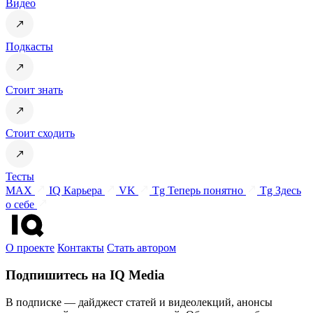
Видео
Подкасты
Стоит знать
Стоит сходить
Тесты
MAX
IQ Карьера
VK
Tg Теперь понятно
Tg Здесь
о себе
О проекте
Контакты
Стать автором
Подпишитесь на IQ Media
В подписке — дайджест статей и видеолекций, анонсы