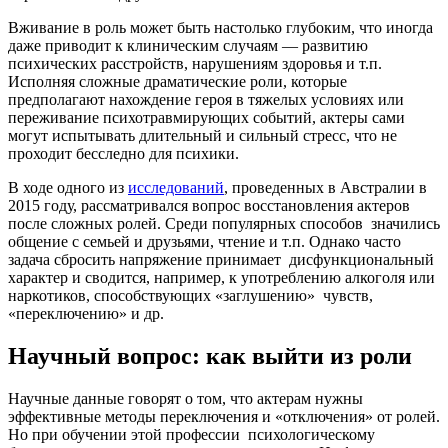
Вживание в роль может быть настолько глубоким, что иногда
даже приводит к клиническим случаям — развитию
психических расстройств, нарушениям здоровья и т.п.
Исполняя сложные драматические роли, которые
предполагают нахождение героя в тяжелых условиях или
переживание психотравмирующих событий, актеры сами
могут испытывать длительный и сильный стресс, что не
проходит бесследно для психики.
В ходе одного из
исследований
, проведенных в Австралии в
2015 году, рассматривался вопрос восстановления актеров
после сложных ролей. Среди популярных способов значились
общение с семьей и друзьями, чтение и т.п. Однако часто
задача сбросить напряжение принимает дисфункциональный
характер и сводится, например, к употреблению алкоголя или
наркотиков, способствующих «заглушению» чувств,
«переключению» и др.
Научный вопрос: как выйти из роли
Научные данные говорят о том, что актерам нужны
эффективные методы переключения и «отключения» от ролей.
Но при обучении этой профессии психологическому