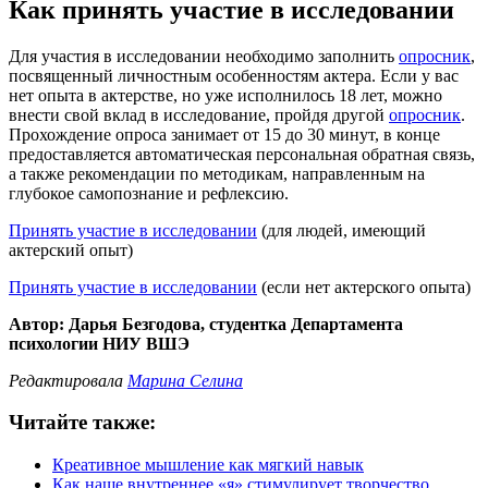
Как принять участие в исследовании
Для участия в исследовании необходимо заполнить
опросник
,
посвященный личностным особенностям актера. Если у вас
нет опыта в актерстве, но уже исполнилось 18 лет, можно
внести свой вклад в исследование, пройдя другой
опросник
.
Прохождение опроса занимает от 15 до 30 минут, в конце
предоставляется автоматическая персональная обратная связь,
а также рекомендации по методикам, направленным на
глубокое самопознание и рефлексию.
Принять участие в исследовании
(для людей, имеющий
актерский опыт)
Принять участие в исследовании
(если нет актерского опыта)
Автор: Дарья Безгодова, студентка Департамента
психологии НИУ ВШЭ
Редактировала
Марина Селина
Читайте также:
Креативное мышление как мягкий навык
Как наше внутреннее «я» стимулирует творчество