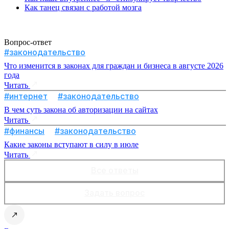
Как танец связан с работой мозга
Вопрос-ответ
#законодательство
Что изменится в законах для граждан и бизнеса в августе 2026
года
Читать
#интернет
#законодательство
В чем суть закона об авторизации на сайтах
Читать
#финансы
#законодательство
Какие законы вступают в силу в июле
Читать
Все ответы
Задать вопрос