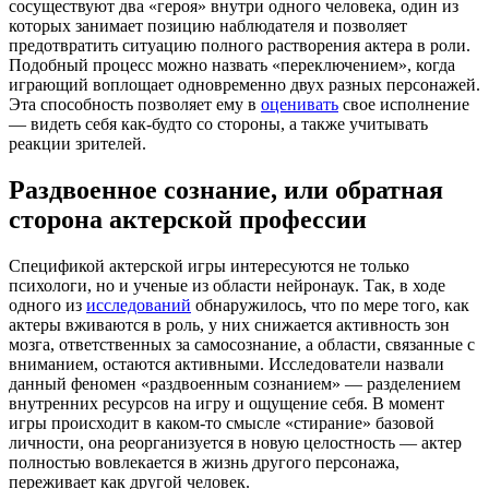
сосуществуют два «героя» внутри одного человека, один из
которых занимает позицию наблюдателя и позволяет
предотвратить ситуацию полного растворения актера в роли.
Подобный процесс можно назвать «переключением», когда
играющий воплощает одновременно двух разных персонажей.
Эта способность позволяет ему в
оценивать
свое исполнение
— видеть себя как-будто со стороны, а также учитывать
реакции зрителей.
Раздвоенное сознание, или обратная
сторона актерской профессии
Спецификой актерской игры интересуются не только
психологи, но и ученые из области нейронаук. Так, в ходе
одного из
исследований
обнаружилось, что по мере того, как
актеры вживаются в роль, у них снижается активность зон
мозга, ответственных за самосознание, а области, связанные с
вниманием, остаются активными. Исследователи назвали
данный феномен «раздвоенным сознанием» — разделением
внутренних ресурсов на игру и ощущение себя. В момент
игры происходит в каком-то смысле «стирание» базовой
личности, она реорганизуется в новую целостность — актер
полностью вовлекается в жизнь другого персонажа,
переживает как другой человек.