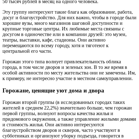
50 тысяч рублей в месяц на одного человека.
Эту группу интересуют такие блага как образование, работа,
досуг и благоустройство. Для них важно, чтобы в городе были
хорошие вузы, много магазинов шаговой доступности и
крупные торговые центры. Их любимые места связаны с
досугом в одиночестве или в компании друзей: это музеи,
театры, выставки, кафе, стадионы. Они активно
перемещаются по всему городу, хотя и тяготеют к
центральной его части.
Горожан этого типа волнует привлекательность облика
города, в том числе дворов и зеленых зон. В то же время в
особой активности по месту жительства они не замечены. Им,
к примеру, не интересно участие в местном самоуправлении.
Горожане, ценящие уют дома и двора
Горожан второй группы (в исследованных городах таких
жителей в среднем 22,2%) значительно больше, чем горожан
первой группы, волнуют вопросы качества жилья и
придомового окружения, а также управление жилыми домами
и стоимость жилья. Они активно интересуются
благоустройством дворов и скверов, часто участвуют в
субботниках и организуют уборку подъезда, говорится в