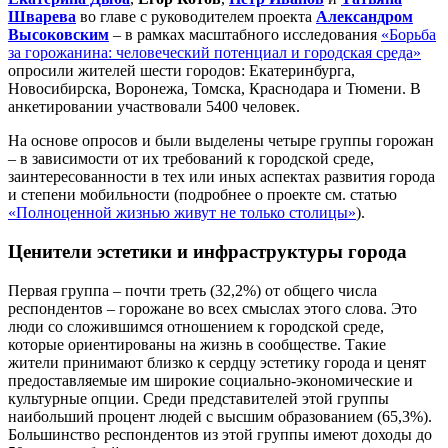
Шварева
во главе с руководителем проекта
Александром
Высоковским
– в рамках масштабного исследования
«Борьба
за горожанина: человеческий потенциал и городская среда»
опросили жителей шести городов: Екатеринбурга,
Новосибирска, Воронежа, Томска, Краснодара и Тюмени. В
анкетировании участвовали 5400 человек.
На основе опросов и были выделены четыре группы горожан
– в зависимости от их требований к городской среде,
заинтересованности в тех или иных аспектах развития города
и степени мобильности (подробнее о проекте см. статью
«Полноценной жизнью живут не только столицы»
).
Ценители эстетики и инфраструктуры города
Первая группа – почти треть (32,2%) от общего числа
респондентов – горожане во всех смыслах этого слова. Это
люди со сложившимся отношением к городской среде,
которые ориентированы на жизнь в сообществе. Такие
жители принимают близко к сердцу эстетику города и ценят
предоставляемые им широкие социально-экономические и
культурные опции. Среди представителей этой группы
наибольший процент людей с высшим образованием (65,3%).
Большинство респондентов из этой группы имеют доходы до