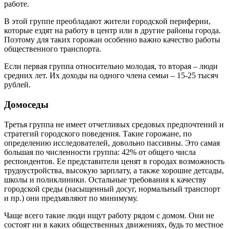
работе.
В этой группе преобладают жители городской периферии,
которые ездят на работу в центр или в другие районы города.
Поэтому для таких горожан особенно важно качество работы
общественного транспорта.
Если первая группа относительно молодая, то вторая – люди
средних лет. Их доходы на одного члена семьи – 15-25 тысяч
рублей.
Домоседы
Третья группа не имеет отчетливых средовых предпочтений и
стратегий городского поведения. Такие горожане, по
определению исследователей, довольно пассивны. Это самая
большая по численности группа: 42% от общего числа
респондентов. Ее представители ценят в городах возможность
трудоустройства, высокую зарплату, а также хорошие детсады,
школы и поликлиники. Остальные требования к качеству
городской среды (насыщенный досуг, нормальный транспорт
и пр.) они предъявляют по минимуму.
Чаще всего такие люди ищут работу рядом с домом. Они не
состоят ни в каких общественных движениях, будь то местное