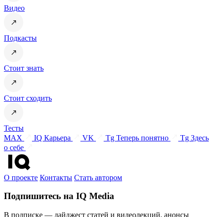
Видео
Подкасты
Стоит знать
Стоит сходить
Тесты
MAX
IQ Карьера
VK
Tg Теперь понятно
Tg Здесь
о себе
О проекте
Контакты
Стать автором
Подпишитесь на IQ Media
В подписке — дайджест статей и видеолекций, анонсы