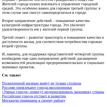
Жителей города нужно вовлекать в управление городской
средой. Это особенно важно для горожан третьей группы: в
этом случае они смогут самоопределиться в городе.
Второе направление действий – повышение качества
культурной инфраструктуры города. Это увеличит
удовлетворенность им у жителей первой группы.
Третий сюжет – развитие транспорта и повышение качества и
доступности жилья, для соответствия потребностям горожан
второй группы.
И, наконец, для поддержки представителей четвертой группы
необходимо еще одно направление действий: расширение
возможностей реализации предпринимательских и социально
значимых проектов.
См. также:
Полноценной жизнью живут не только столицы
Россиян привлекают города-миллионники
«Умные города» помогут модернизировать экономику страны
Российские города отстают в развитии
Москвичи привязаны к своему району