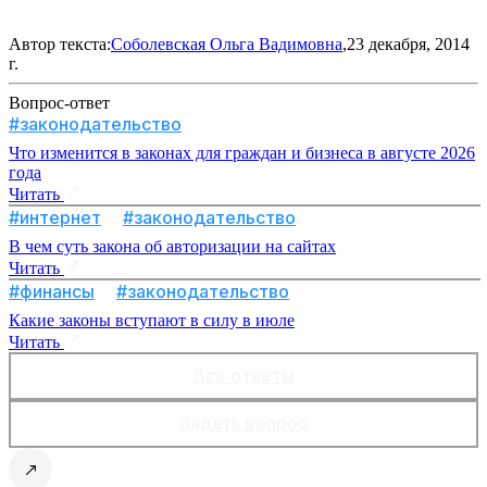
Автор текста:
Соболевская Ольга Вадимовна
,23 декабря, 2014
г.
Вопрос-ответ
#законодательство
Что изменится в законах для граждан и бизнеса в августе 2026
года
Читать
#интернет
#законодательство
В чем суть закона об авторизации на сайтах
Читать
#финансы
#законодательство
Какие законы вступают в силу в июле
Читать
Все ответы
Задать вопрос