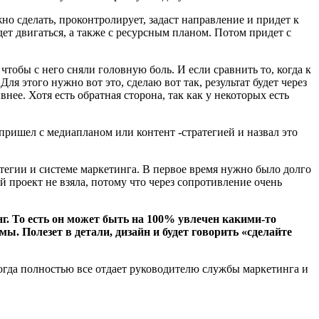
ужно сделать, проконтролирует, задаст направление и придет к
ет двигаться, а также с ресурсным планом. Потом придет с
 чтобы с него сняли головную боль. И если сравнить то, когда к
ля этого нужно вот это, сделаю вот так, результат будет через
внее. Хотя есть обратная сторона, так как у некоторых есть
 пришел с медиапланом или контент -стратегией и назвал это
атегии и системе маркетинга. В первое время нужно было долго
й проект не взяла, потому что через сопротивление очень
нг. То есть он может быть на 100% увлечен какими-то
ы. Полезет в детали, дизайн и будет говорить «сделайте
огда полностью все отдает руководителю службы маркетинга и