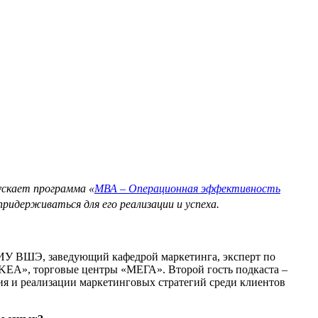
ускает программа «
МВА – Операционная эффективность
ридерживаться для его реализации и успеха.
ИУ ВШЭ, заведующий кафедрой маркетинга, эксперт по
KEA», торговые центры «МЕГА». Второй гость подкаста –
ия и реализации маркетинговых стратегий среди клиентов