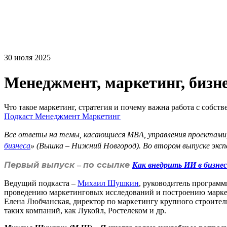
30 июля 2025
Менеджмент, маркетинг, бизн
Что такое маркетинг, стратегия и почему важна работа с собст
Подкаст
Менеджмент
Маркетинг
Все ответы на темы, касающиеся MBA, управления проектами,
бизнеса
» (Вышка – Нижний Новгород). Во втором выпуске эксп
Первый выпуск
по ссылке
–
Как внедрить ИИ в бизне
Ведущий подкаста –
Михаил Шушкин
, руководитель програм
проведению маркетинговых исследований и построению маркет
Елена Любчанская, директор по маркетингу крупного строител
таких компаний, как Лукойл, Ростелеком и др.