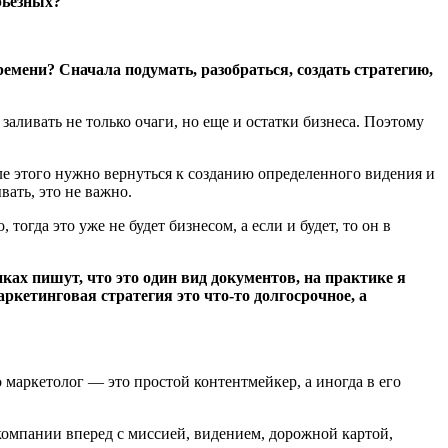
рьезных?
 времени? Сначала подумать, разобраться, создать стратегию,
заливать не только очаги, но еще и остатки бизнеса. Поэтому
ле этого нужно вернуться к созданию определенного видения и
ать, это не важно.
огда это уже не будет бизнесом, а если и будет, то он в
ках пишут, что это один вид документов, на практике я
ркетинговая стратегия это что-то долгосрочное, а
 маркетолог — это простой контентмейкер, а иногда в его
 компании вперед с миссией, видением, дорожной картой,