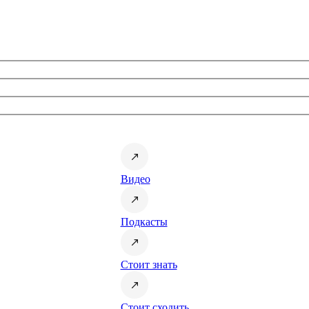
Видео
Подкасты
Стоит знать
Стоит сходить