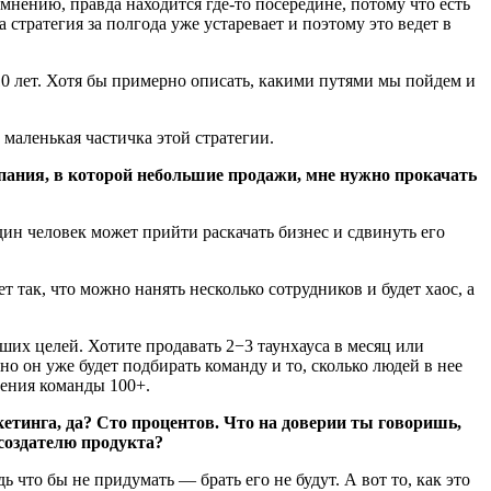
мнению, правда находится где-то посередине, потому что есть
 стратегия за полгода уже устаревает и поэтому это ведет в
 10 лет. Хотя бы примерно описать, какими путями мы пойдем и
о маленькая частичка этой стратегии.
пания, в которой небольшие продажи, мне нужно прокачать
один человек может прийти раскачать бизнес и сдвинуть его
 так, что можно нанять несколько сотрудников и будет хаос, а
.
ших целей. Хотите продавать 2−3 таунхауса в месяц или
о он уже будет подбирать команду и то, сколько людей в нее
оения команды 100+.
етинга, да? Сто процентов. Что на доверии ты говоришь,
 создателю продукта?
что бы не придумать — брать его не будут. А вот то, как это