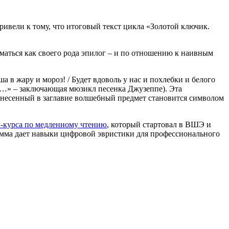
ривели к тому, что итоговый текст цикла «Золотой ключик.
маться как своего рода эпилог – и по отношению к наивным
 в жару и мороз! / Будет вдоволь у нас и похлебки и белого
нет…» – заключающая мюзикл песенка Джузеппе). Эта
ынесенный в заглавие волшебный предмет становится символом
-курса по медленному чтению
, который стартовал в ВШЭ и
рамма дает навыки цифровой эвристики для профессионального