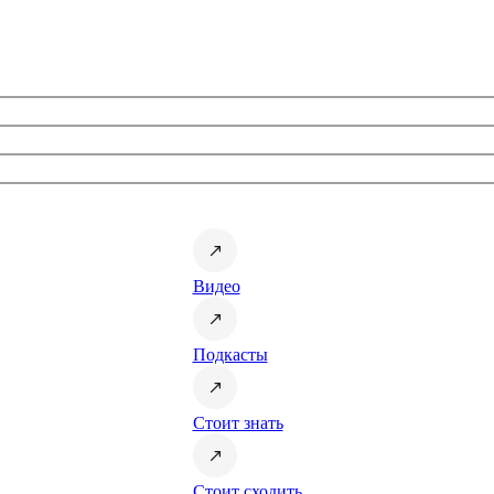
Видео
Подкасты
Стоит знать
Стоит сходить