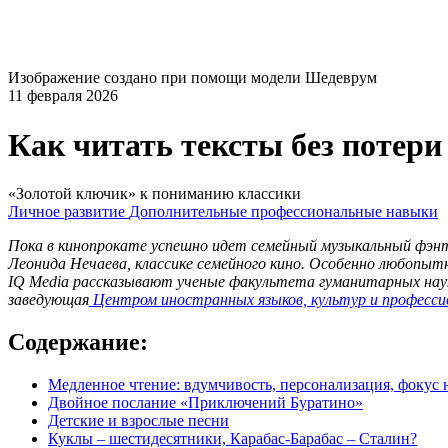
Изображение создано при помощи модели Шедеврум
11 февраля 2026
Как читать тексты без потер
«Золотой ключик» к пониманию классики
Личное развитие
Дополнительные профессиональные навыки
Пока в кинопрокате успешно идет семейный музыкальный фэнт
Леонида Нечаева, классике семейного кино. Особенно любопытн
IQ Media рассказывают ученые факультета гуманитарных нау
заведующая
Центром иностранных языков, культур и професси
Содержание:
Медленное чтение: вдумчивость, персонализация, фокус 
Двойное послание «Приключений Буратино»
Детские и взрослые песни
Куклы – шестидесятники, Карабас-Барабас – Сталин?