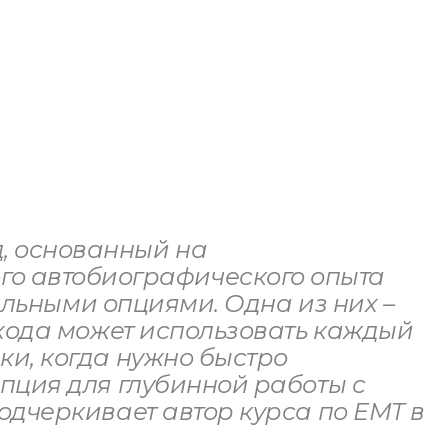
, основанный на
о автобиографического опыта
кальными опциями. Одна из них –
одхода может использовать каждый
ки, когда нужно быстро
опция для глубинной работы с
подчеркивает автор курса по EMT в