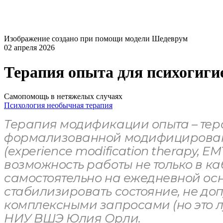
Изображение создано при помощи модели Шедеврум
02 апреля 2026
Терапия опыта для психогиги
Самопомощь в нетяжелых случаях
Психология
необычная терапия
Терапия модификации опыта – тер
формализованной модифицированн
(experience modification therapy, 
возможность работы не только в ка
самостоятельно на ежедневной осн
стабилизировать состояние, не доп
комплексными запросами (но это лу
НИУ ВШЭ Юлия Орли.