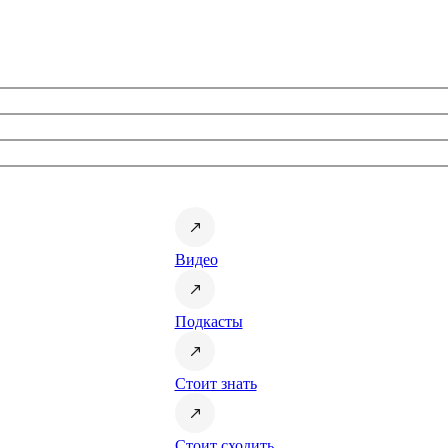
Видео
Подкасты
Стоит знать
Стоит сходить