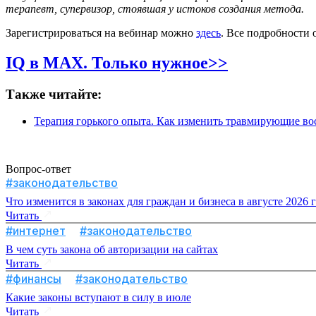
терапевт, супервизор, стоявшая у истоков создания метода.
Зарегистрироваться на вебинар можно
здесь
. Все подробности 
IQ в MAX. Только нужное>>
Также читайте:
Терапия горького опыта. Как изменить травмирующие во
Вопрос-ответ
#законодательство
Что изменится в законах для граждан и бизнеса в августе 2026 
Читать
#интернет
#законодательство
В чем суть закона об авторизации на сайтах
Читать
#финансы
#законодательство
Какие законы вступают в силу в июле
Читать