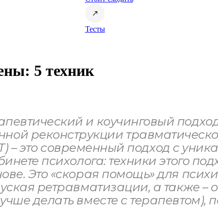
Тесты
ены: 5 техник
апевтический и коучинговый подход
ой реконструкции травматическог
EMT) – это современный подход с уни
бинете психолога: техники этого п
ове. Это «скорая помощь» для психи
уская ретравматизации, а также – 
чше делать вместе с терапевтом), 