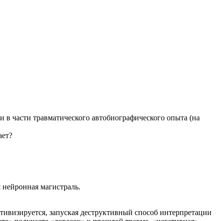
 в части травматического автобиографического опыта (на
ает?
я нейронная магистраль.
ктивизируется, запуская деструктивный способ интерпретации