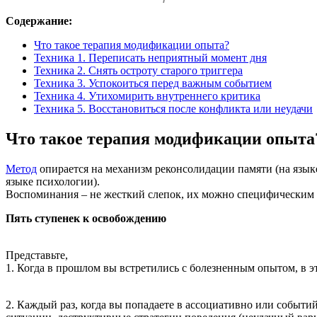
Содержание:
Что такое терапия модификации опыта?
Техника 1. Переписать неприятный момент дня
Техника 2. Снять остроту старого триггера
Техника 3. Успокоиться перед важным событием
Техника 4. Утихомирить внутреннего критика
Техника 5. Восстановиться после конфликта или неудачи
Что такое терапия модификации опыта
Метод
опирается на механизм реконсолидации памяти (на язык
языке психологии).
Воспоминания – не жесткий слепок, их можно специфическим о
Пять ступенек к освобождению
Представьте,
1. Когда в прошлом вы встретились с болезненным опытом, в э
2. Каждый раз, когда вы попадаете в ассоциативно или событи