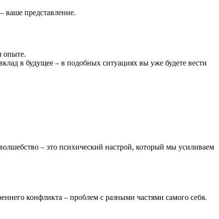
– ваше представление.
м опыте.
 вклад в будущее – в подобных ситуациях вы уже будете вести
 волшебство – это психический настрой, который мы усиливаем
еннего конфликта – проблем с разными частями самого себя.