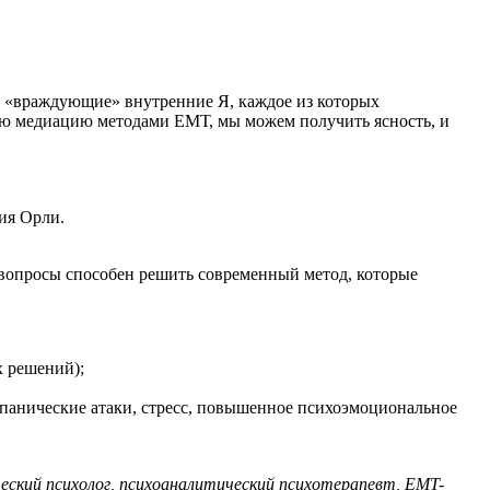
й «враждующие» внутренние Я, каждое из которых
ную медиацию методами ЕМТ, мы можем получить ясность, и
ия Орли.
 вопросы способен решить современный метод, которые
х решений);
(панические атаки, стресс, повышенное психоэмоциональное
еский психолог, психоаналитический психотерапевт, EMT-