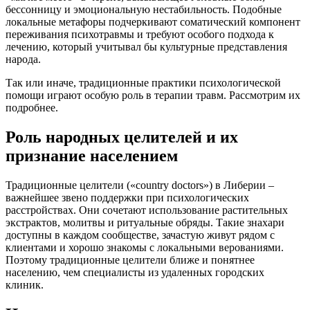
бессонницу и эмоциональную нестабильность. Подобные
локальные метафоры подчеркивают соматический компонент
переживания психотравмы и требуют особого подхода к
лечению, который учитывал бы культурные представления
народа.
Так или иначе, традиционные практики психологической
помощи играют особую роль в терапии травм. Рассмотрим их
подробнее.
Роль народных целителей и их
признание населением
Традиционные целители («country doctors») в Либерии –
важнейшее звено поддержки при психологических
расстройствах. Они сочетают использование растительных
экстрактов, молитвы и ритуальные обряды. Такие знахари
доступны в каждом сообществе, зачастую живут рядом с
клиентами и хорошо знакомы с локальными верованиями.
Поэтому традиционные целители ближе и понятнее
населению, чем специалисты из удаленных городских
клиник.