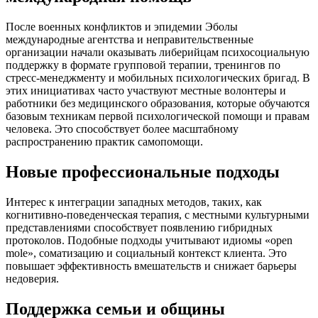
После военных конфликтов и эпидемии Эболы
международные агентства и неправительственные
организации начали оказывать либерийцам психосоциальную
поддержку в формате групповой терапии, тренингов по
стресс-менеджменту и мобильных психологических бригад. В
этих инициативах часто участвуют местные волонтеры и
работники без медицинского образования, которые обучаются
базовым техникам первой психологической помощи и правам
человека. Это способствует более масштабному
распространению практик самопомощи.
Новые профессиональные подходы
Интерес к интеграции западных методов, таких, как
когнитивно-поведенческая терапия, с местными культурными
представлениями способствует появлению гибридных
протоколов. Подобные подходы учитывают идиомы «open
mole», соматизацию и социальный контекст клиента. Это
повышает эффективность вмешательств и снижает барьеры
недоверия.
Поддержка семьи и общины