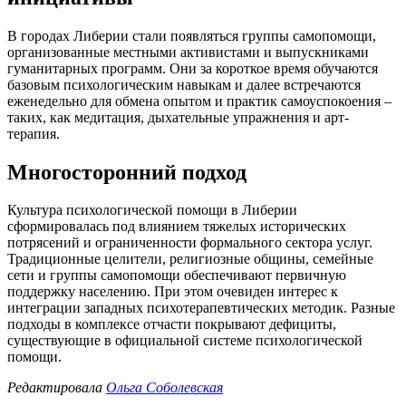
В городах Либерии стали появляться группы самопомощи,
организованные местными активистами и выпускниками
гуманитарных программ. Они за короткое время обучаются
базовым психологическим навыкам и далее встречаются
еженедельно для обмена опытом и практик самоуспокоения –
таких, как медитация, дыхательные упражнения и арт-
терапия.
Многосторонний подход
Культура психологической помощи в Либерии
сформировалась под влиянием тяжелых исторических
потрясений и ограниченности формального сектора услуг.
Традиционные целители, религиозные общины, семейные
сети и группы самопомощи обеспечивают первичную
поддержку населению. При этом очевиден интерес к
интеграции западных психотерапевтических методик. Разные
подходы в комплексе отчасти покрывают дефициты,
существующие в официальной системе психологической
помощи.
Редактировала
Ольга Соболевская