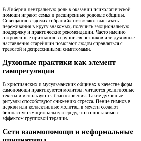
В Либерии центральную роль в оказании психологической
помощи играют семья и расширенные родовые общины.
Совещания в «домах собраний» позволяют высказать
переживания в кругу знакомых, получить эмоциональную
поддержку и практические рекомендации. Часто именно
откровенные признания в группе сверстников или духовные
наставления старейшин помогают людям справляться с
тревогой и депрессивными симптомами.
Духовные практики как элемент
саморегуляции
В христианских и мусульманских общинах в качестве форм
самопомощи практикуются молитвы, читаются религиозные
тексты и используются благословения. Такие духовные
ритуалы способствуют снижению стресса. Пение гимнов в
церкви или коллективные молитвы в мечети создают
безопасную эмоциональную среду, что сопоставимо с
эффектом групповой терапии.
Сети взаимопомощи и неформальные
инициативы