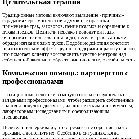
Целительская терапия
Традиционные методы включают выявление «причины»
страдания через магические и духовные практики,
применение трав, заговоров, пение псалмов и обращение к
духам предков. Целители нередко проводят ритуалы
очищения с использованием воды, песка и травы, а также
обряды изгнания злых духов. Подобные действия сочетают
психологический эффект группы поддержки и работу с верой,
что помогает клиенту восстановить чувство контроля над
собственной жизнью и обрести эмоциональную стабильность.
Комплексная помощь: партнерство с
профессионалами
Традиционные целители зачастую готовы сотрудничать с
западными профессионалами, чтобы расширить собственные
знания и получить доступ к диагностическим инструментам,
лабораторным исследованиям и обезболивающим
препаратам.
Целители подчеркивают, что стремятся не соревноваться с
врачами, а дополнять их. Особенно в ситуациях, когда
травяные настои не дают желаемого эффекта или требуются