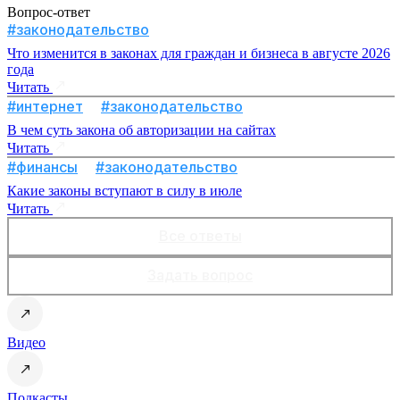
Вопрос-ответ
#законодательство
Что изменится в законах для граждан и бизнеса в августе 2026
года
Читать
#интернет
#законодательство
В чем суть закона об авторизации на сайтах
Читать
#финансы
#законодательство
Какие законы вступают в силу в июле
Читать
Все ответы
Задать вопрос
Видео
Подкасты