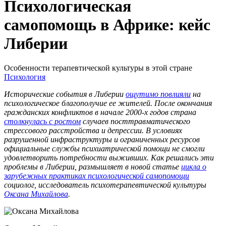
Психологическая
самопомощь в Африке: кейс
Либерии
Особенности терапевтической культуры в этой стране
Психология
Исторические события в Либерии
ощутимо повлияли
на
психологическое благополучие ее жителей. После окончания
гражданских конфликтов в начале 2000-х годов страна
столкнулась с ростом
случаев посттравматического
стрессового расстройства и депрессии. В условиях
разрушенной инфраструктуры и ограниченных ресурсов
официальные службы психиатрической помощи не смогли
удовлетворить потребности выживших. Как решались эти
проблемы в Либерии, размышляет в новой статье
цикла о
зарубежных практиках психологической самопомощи
социолог, исследователь психотерапевтической культуры
Оксана Михайлова
.