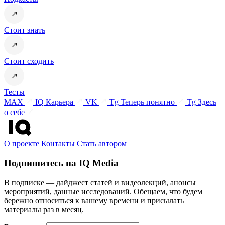
Стоит знать
Стоит сходить
Тесты
MAX
IQ Карьера
VK
Tg Теперь понятно
Tg Здесь
о себе
О проекте
Контакты
Стать автором
Подпишитесь на IQ Media
В подписке — дайджест статей и видеолекций, анонсы
мероприятий, данные исследований. Обещаем, что будем
бережно относиться к вашему времени и присылать
материалы раз в месяц.