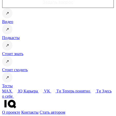
Задать вопрос
Видео
Подкасты
Стоит знать
Стоит сходить
Тесты
MAX
IQ Карьера
VK
Tg Теперь понятно
Tg Здесь
о себе
О проекте
Контакты
Стать автором