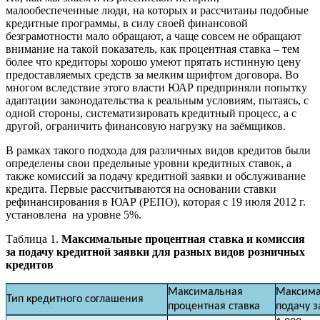
малообеспеченные люди, на которых и рассчитаны подобные
кредитные программы, в силу своей финансовой
безграмотности мало обращают, а чаще совсем не обращают
внимание на такой показатель, как процентная ставка – тем
более что кредиторы хорошо умеют прятать истинную цену
предоставляемых средств за мелким шрифтом договора. Во
многом вследствие этого власти ЮАР предприняли попытку
адаптации законодательства к реальным условиям, пытаясь, с
одной стороны, систематизировать кредитный процесс, а с
другой, ограничить финансовую нагрузку на заёмщиков.
В рамках такого подхода для различных видов кредитов были
определены свои предельные уровни кредитных ставок, а
также комиссий за подачу кредитной заявки и обслуживание
кредита. Первые рассчитываются на основании ставки
рефинансирования в ЮАР (РЕПО), которая с 19 июля 2012 г.
установлена на уровне 5%.
Таблица 1.
Максимальные процентная ставка и комиссия
за подачу кредитной заявки для разных видов розничных
кредитов
Максимальная
Максима
Тип кредитного соглашения
процентная ставка
подачу з