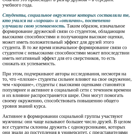
учебного года.
Студенты, социальное окружение которых составляли те,
кто учился на «хорошо» и «отлично», постепенно
улучшали свою успеваемость.
Таким образом, изначальное
формирование дружеской связи со студентом, обладающим
высокими способностями и получающим высокие оценки,
может иметь положительный эффект для друзей этого
студента. В то же время изначальное формирование связи со
студентом с невысокими способностями может впоследствии
иметь негативный эффект для его сверстников, то есть
снижать их успеваемость.
При этом, подчеркивают авторы исследования, несмотря на
то, что «плохие» студенты сильнее влияют на свое окружение,
чем «хорошие», студенты с высокими оценками становятся
популярнее и активнее в социальной сети с течением времени
и их влияние распространяется шире. Они могут помогать
своему окружению, способствовать повышению общего
уровня знаний курса.
Активнее в формировании социальной группы участвуют
мужчины: они чаще называют большее число друзей. В целом
все студенты склонны дружить с однокурсниками, которых
они знали до поступления в университет, с представителями