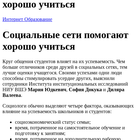
хорошо учиться
Интернет
Образование
Социальные сети помогают
хорошо учиться
Круг общения студентов влияет на их успеваемость. Чем
больше отличников среди друзей в социальных сетях, тем
лучше оценки учащегося. Своими успехами одни люди
способны стимулировать усердие других, выяснили
сотрудники Института институциональных исследований
НИУ ВШЭ
Мария Юдкевич
,
София Докука
и
Диляра
Валеева
.
Социологи обычно выделяют четыре фактора, оказывающих
влияние на успеваемость школьников и студентов:
социоэкономический статус семьи;
время, потраченное на самостоятельное обучение и
подготовку к занятиям;
время, потраченное на дополнительную рабочую