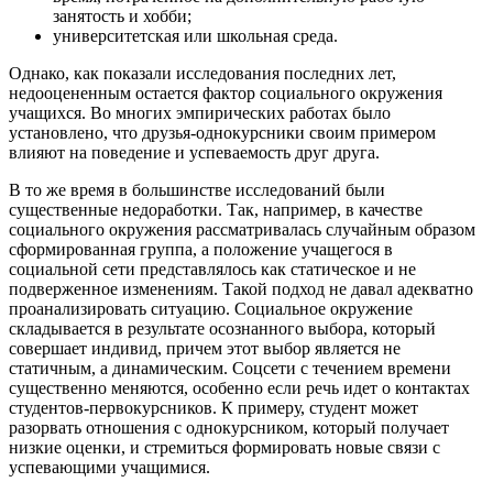
занятость и хобби;
университетская или школьная среда.
Однако, как показали исследования последних лет,
недооцененным остается фактор социального окружения
учащихся. Во многих эмпирических работах было
установлено, что друзья-однокурсники своим примером
влияют на поведение и успеваемость друг друга.
В то же время в большинстве исследований были
существенные недоработки. Так, например, в качестве
социального окружения рассматривалась случайным образом
сформированная группа, а положение учащегося в
социальной сети представлялось как статическое и не
подверженное изменениям. Такой подход не давал адекватно
проанализировать ситуацию. Социальное окружение
складывается в результате осознанного выбора, который
совершает индивид, причем этот выбор является не
статичным, а динамическим. Соцсети с течением времени
существенно меняются, особенно если речь идет о контактах
студентов-первокурсников. К примеру, студент может
разорвать отношения с однокурсником, который получает
низкие оценки, и стремиться формировать новые связи с
успевающими учащимися.