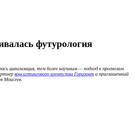
вивалась футурология
ась цивилизация, тем более научным — подход к прогнозам.
партнер
консалтингового агентства Горизонт
и приглашенный
в Моисеев.