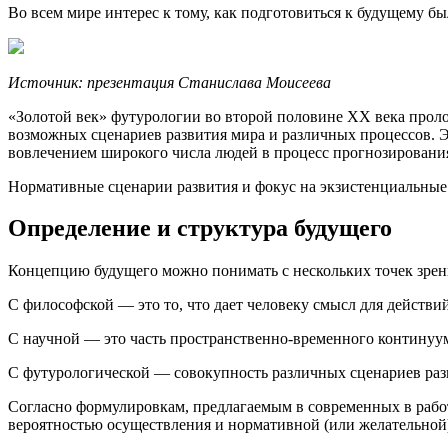
Во всем мире интерес к тому, как подготовиться к будущему бы
Источник: презентация Станислава Моисеева
«Золотой век» футурологии во второй половине XX века проло
возможных сценариев развития мира и различных процессов. 
вовлечением широкого числа людей в процесс прогнозировани
Нормативные сценарии развития и фокус на экзистенциальные
Определение и структура будущего
Концепцию будущего можно понимать с нескольких точек зрен
С философской — это то, что дает человеку смысл для действ
С научной — это часть пространственно-временного континуу
С футурологической — совокупность различных сценариев ра
Согласно формулировкам, предлагаемым в современных в рабо
вероятностью осуществления и нормативной (или желательной