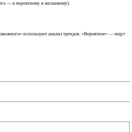
ого — к вероятному и желаемому).
возможного» используют анализ трендов. «Вероятное» — ищут