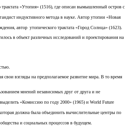
 трактата «Утопия» (1516), где описан вымышленный остров с
гандист индуктивного метода в науке. Автор утопии «Новая
дения, автор утопического трактата «Город Солнца» (1623).
илось в объект различных исследований и проектирования на
остью.
я свои взгляды на предполагаемое развитие мира. В то время
зованием мнений независимых друг от друга и не
ыделить «Комиссию по году 2000» (1965) и World Future
которая должна была объединить вычислительные центры по
 общества и социальных процессов в будущем.