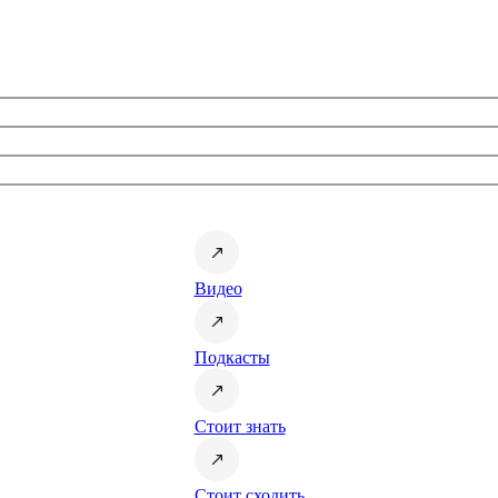
Видео
Подкасты
Стоит знать
Стоит сходить