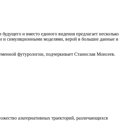
 будущего и вместо единого видения предлагает несколько
ми и симуляционными моделями, верой в большие данные и
еменной футурологии, подчеркивает Станислав Моисеев.
ножество альтернативных траекторий, различающихся