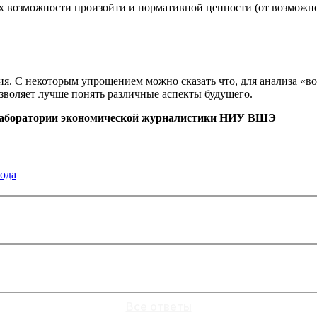
 их возможности произойти и нормативной ценности (от возможн
ия. С некоторым упрощением можно сказать что, для анализа «
зволяет лучше понять различные аспекты будущего.
 лаборатории экономической журналистики НИУ ВШЭ
года
Все ответы