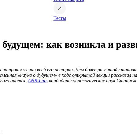
Тесты
о будущем: как возникла и раз
 на протяжении всей его истории. Чем более развитой становил
ременная «наука о будущем» в ходе открытой лекции рассказал 
вого анализа
ANR-Lab
, кандидат социологических наук Станисла
м