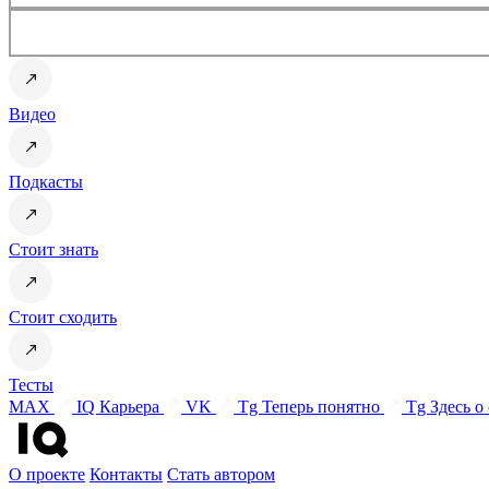
Видео
Подкасты
Стоит знать
Стоит сходить
Тесты
MAX
IQ Карьера
VK
Tg Теперь понятно
Tg Здесь о
О проекте
Контакты
Стать автором