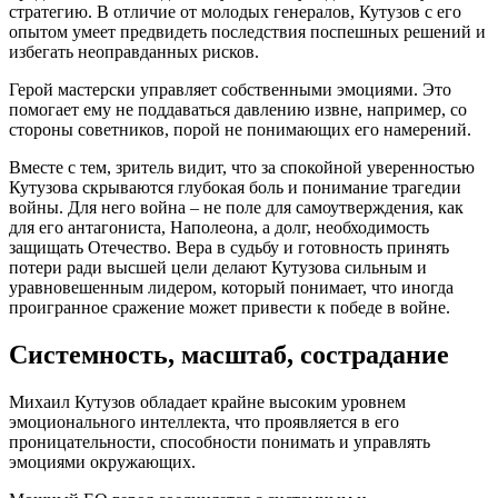
стратегию. В отличие от молодых генералов, Кутузов с его
опытом умеет предвидеть последствия поспешных решений и
избегать неоправданных рисков.
Герой мастерски управляет собственными эмоциями. Это
помогает ему не поддаваться давлению извне, например, со
стороны советников, порой не понимающих его намерений.
Вместе с тем, зритель видит, что за спокойной уверенностью
Кутузова скрываются глубокая боль и понимание трагедии
войны. Для него война – не поле для самоутверждения, как
для его антагониста, Наполеона, а долг, необходимость
защищать Отечество. Вера в судьбу и готовность принять
потери ради высшей цели делают Кутузова сильным и
уравновешенным лидером, который понимает, что иногда
проигранное сражение может привести к победе в войне.
Системноcть, масштаб, сострадание
Михаил Кутузов обладает крайне высоким уровнем
эмоционального интеллекта, что проявляется в его
проницательности, способности понимать и управлять
эмоциями окружающих.