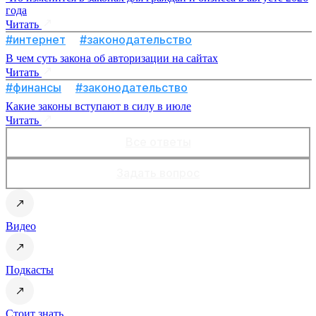
года
Читать
#интернет
#законодательство
В чем суть закона об авторизации на сайтах
Читать
#финансы
#законодательство
Какие законы вступают в силу в июле
Читать
Все ответы
Задать вопрос
Видео
Подкасты
Стоит знать