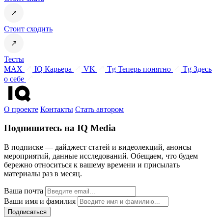
Стоит сходить
Тесты
MAX
IQ Карьера
VK
Tg Теперь понятно
Tg Здесь
о себе
О проекте
Контакты
Стать автором
Подпишитесь на IQ Media
В подписке — дайджест статей и видеолекций, анонсы
мероприятий, данные исследований. Обещаем, что будем
бережно относиться к вашему времени и присылать
материалы раз в месяц.
Ваша почта
Ваши имя и фамилия