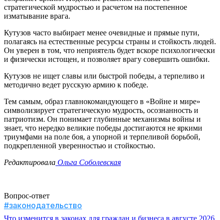
стратегической мудростью и расчетом на постепенное
изматывание врага.
Кутузов часто выбирает менее очевидные и прямые пути,
полагаясь на естественные ресурсы страны и стойкость людей.
Он уверен в том, что неприятель будет вскоре психологически
и физически истощен, и позволяет врагу совершить ошибки.
Кутузов не ищет славы или быстрой победы, а терпеливо и
методично ведет русскую армию к победе.
Тем самым, образ главнокомандующего в «Войне и мире»
символизирует стратегическую мудрость, осознанность и
патриотизм. Он понимает глубинные механизмы войны и
знает, что нередко великие победы достигаются не яркими
триумфами на поле боя, а упорной и терпеливой борьбой,
подкрепленной уверенностью и стойкостью.
Редактировала
Ольга Соболевская
Вопрос-ответ
#законодательство
Что изменится в законах для граждан и бизнеса в августе 2026