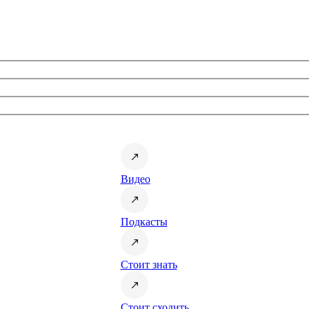
Видео
Подкасты
Стоит знать
Стоит сходить