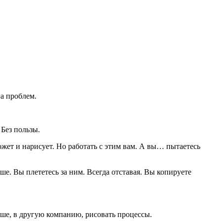
а проблем.
 Без пользы.
ожет и нарисует. Но работать с этим вам. А вы… пытаетесь
е. Вы плететесь за ним. Всегда отставая. Вы копируете
ьше, в другую компанию, рисовать процессы.