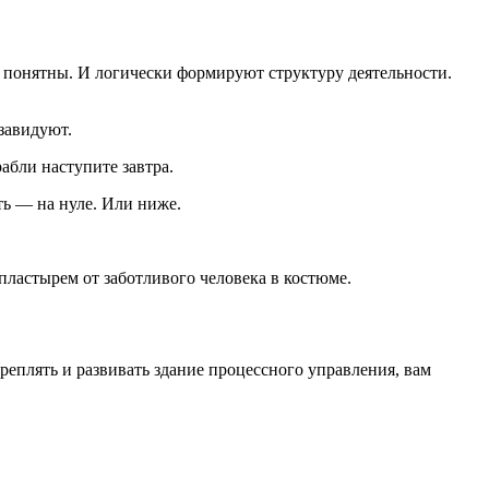
и понятны. И логически формируют структуру деятельности.
завидуют.
абли наступите завтра.
ть — на нуле. Или ниже.
ластырем от заботливого человека в костюме.
реплять и развивать здание процессного управления, вам