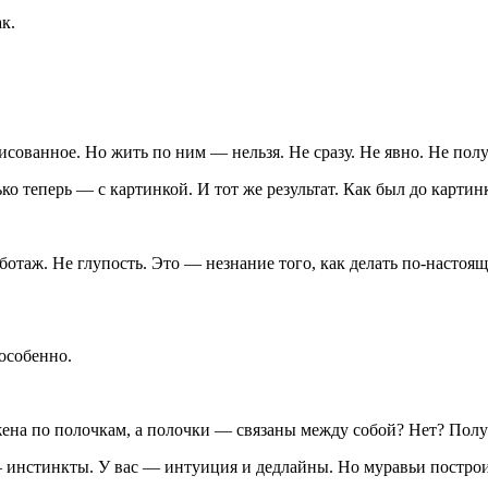
к.
сованное. Но жить по ним — нельзя. Не сразу. Не явно. Не полу
ко теперь — с картинкой. И тот же результат. Как был до картин
отаж. Не глупость. Это — незнание того, как делать по-настоящ
особенно.
ложена по полочкам, а полочки — связаны между собой? Нет? Полу
— инстинкты. У вас — интуиция и дедлайны. Но муравьи постро