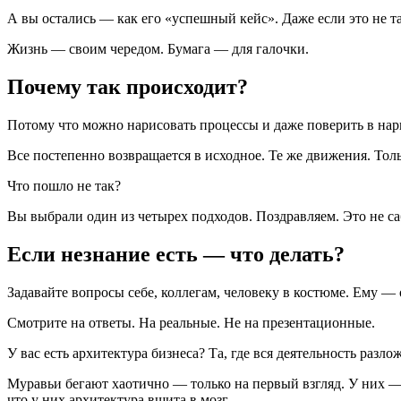
А вы остались — как его «успешный кейс». Даже если это не та
Жизнь — своим чередом. Бумага — для галочки.
Почему так происходит?
Потому что можно нарисовать процессы и даже поверить в нари
Все постепенно возвращается в исходное. Те же движения. Толь
Что пошло не так?
Вы выбрали один из четырех подходов. Поздравляем. Это не саб
Если незнание есть — что делать?
Задавайте вопросы себе, коллегам, человеку в костюме. Ему — 
Смотрите на ответы. На реальные. Не на презентационные.
У вас есть архитектура бизнеса? Та, где вся деятельность раз
Муравьи бегают хаотично — только на первый взгляд. У них 
что у них архитектура вшита в мозг.