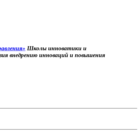
равления»
Школы инноватики и
вия внедрению инноваций и повышения