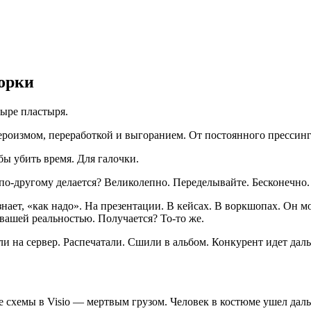
орки
ыре пластыря.
ероизмом, переработкой и выгоранием. От постоянного прессинг
ы убить время. Для галочки.
 по-другому делается? Великолепно. Переделывайте. Бесконечно.
знает, «как надо». На презентации. В кейсах. В воркшопах. Он м
вашей реальностью. Получается? То-то же.
 на сервер. Распечатали. Сшили в альбом. Конкурент идет дальш
е схемы в Visio — мертвым грузом. Человек в костюме ушел дал