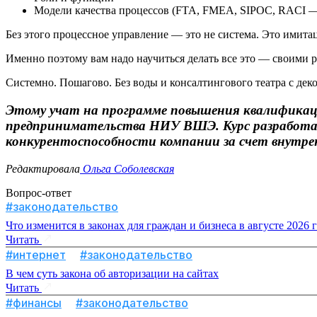
Модели качества процессов (FTA, FMEA, SIPOC, RACI — 
Без этого процессное управление — это не система. Это имита
Именно поэтому вам надо научиться делать все это — своими 
Системно. Пошагово. Без воды и консалтингового театра с дек
Этому учат на программе повышения квалифика
предпринимательства НИУ ВШЭ. Курс разработан
конкурентоспособности компании за счет внутрен
Редактировала
Ольга Соболевская
Вопрос-ответ
#законодательство
Что изменится в законах для граждан и бизнеса в августе 2026 
Читать
#интернет
#законодательство
В чем суть закона об авторизации на сайтах
Читать
#финансы
#законодательство