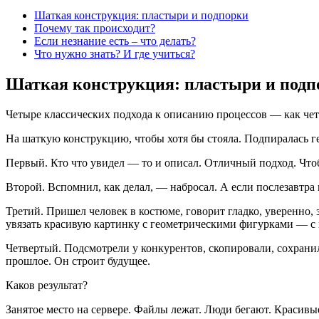
Шаткая конструкция: пластыри и подпорки
Почему так происходит?
Если незнание есть – что делать?
Что нужно знать? И где учиться?
Шаткая конструкция: пластыри и подп
Четыре классических подхода к описанию процессов — как чет
На шаткую конструкцию, чтобы хотя бы стояла. Подпиралась г
Первый. Кто что увидел — то и описал. Отличный подход. Чтоб
Второй. Вспомнил, как делал, — набросал. А если послезавтра
Третий. Пришел человек в костюме, говорит гладко, уверенно, 
увязать красивую картинку с геометрическими фигурками — с 
Четвертый. Подсмотрели у конкурентов, скопировали, сохранили
прошлое. Он строит будущее.
Каков результат?
Занятое место на сервере. Файлы лежат. Люди бегают. Красивы