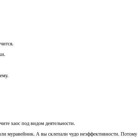
чится.
ки.
ему.
чите хаос под видом деятельности.
или муравейник. А вы склепали чудо неэффективности. Потому