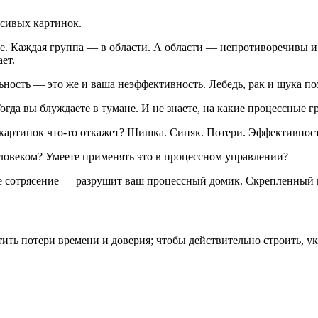
асивых картинок.
ппе. Каждая группа — в области. А области — непротиворечивы 
ает.
ость — это же и ваша неэффективность. Лебедь, рак и щука по
гда вы блуждаете в тумане. И не знаете, на какие процессные гр
х картинок что-то откажет? Шишка. Синяк. Потери. Эффективнос
ловеком? Умеете применять это в процессном управлении?
е сотрясение — разрушит ваш процессный домик. Скрепленный п
ить потери времени и доверия; чтобы действительно строить, ук