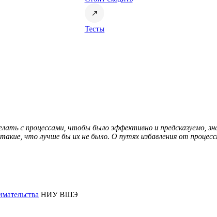
Тесты
елать с процессами, чтобы было эффективно и предсказуемо, зн
такие, что лучше бы их не было. О путях избавления от проце
мательства
НИУ ВШЭ