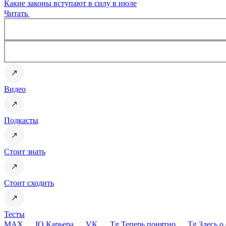
Какие законы вступают в силу в июле
Читать
Видео
Подкасты
Стоит знать
Стоит сходить
Тесты
MAX
IQ Карьера
VK
Tg Теперь понятно
Tg Здесь о