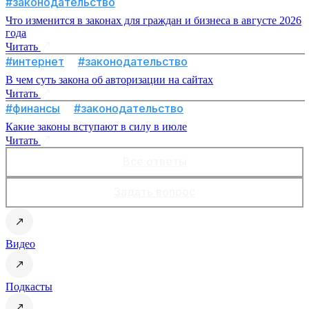
#законодательство
Что изменится в законах для граждан и бизнеса в августе 2026
года
Читать
#интернет
#законодательство
В чем суть закона об авторизации на сайтах
Читать
#финансы
#законодательство
Какие законы вступают в силу в июле
Читать
Все ответы
Задать вопрос
Видео
Подкасты