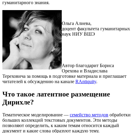
гуманитарного знания.
Ольга Алиева,
доцент факультета гуманитарных
наук НИУ ВШЭ
Автор благодарит Бориса
Орехова и Владислава
Тереховича за помощь в подготовке материала и приглашает
читателей к обсуждению на канале
RAntiquity
.
Что такое латентное размещение
Дирихле?
Тематическое моделирование —
семейство методов
обработки
больших коллекций текстовых документов. Эти методы
позволяют определить, к каким темам относится каждый
документ и какие слова образуют каждую тему.