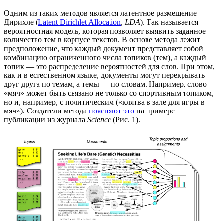
Одним из таких методов является латентное размещение
Дирихле (
Latent Dirichlet Allocation
,
LDA
). Так называется
вероятностная модель, которая позволяет выявить заданное
количество тем в корпусе текстов. В основе метода лежит
предположение, что каждый документ представляет собой
комбинацию ограниченного числа топиков (тем), а каждый
топик — это распределение вероятностей для слов. При этом,
как и в естественном языке, документы могут перекрывать
друг друга по темам, а темы — по словам. Например, слово
«мяч» может быть связано не только со спортивным топиком,
но и, например, с политическим («клятва в зале для игры в
мяч»). Создатели метода
поясняют это
на примере
публикации из журнала
Science
(Рис. 1).