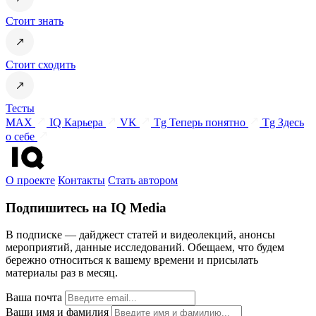
Стоит знать
Стоит сходить
Тесты
MAX
IQ Карьера
VK
Tg Теперь понятно
Tg Здесь
о себе
О проекте
Контакты
Стать автором
Подпишитесь на IQ Media
В подписке — дайджест статей и видеолекций, анонсы
мероприятий, данные исследований. Обещаем, что будем
бережно относиться к вашему времени и присылать
материалы раз в месяц.
Ваша почта
Ваши имя и фамилия