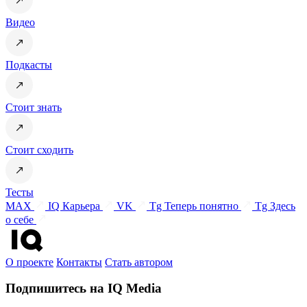
Видео
Подкасты
Стоит знать
Стоит сходить
Тесты
MAX
IQ Карьера
VK
Tg Теперь понятно
Tg Здесь
о себе
О проекте
Контакты
Стать автором
Подпишитесь на IQ Media