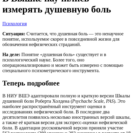
измерять душевную боль
Психология
Ситуация:
Считается, что душевная боль — это ненаучное
понятие, используемое скорее в повседневной жизни для
обозначения нефизических страданий.
На деле:
Понятие «душевная боль» существует и в
психологический науке. Более того, оно
операционализировано и может быть измерено с помощью
специального психометрического инструмента.
Теперь подробнее
В НИУ ВШЭ адаптировали полную и краткую версии Шкалы
душевной боли Роберта Холдена (
Psychache Scale
,
PAS
). Это
наиболее распространённый инструмент оценки в
исследованиях нефизической боли. В последние два
десятилетия появилось несколько иностранных версий шкалы,
а также её краткая версия для экспресс-оценки нефизической
боли. В адаптации русскоязычной версии приняли участие