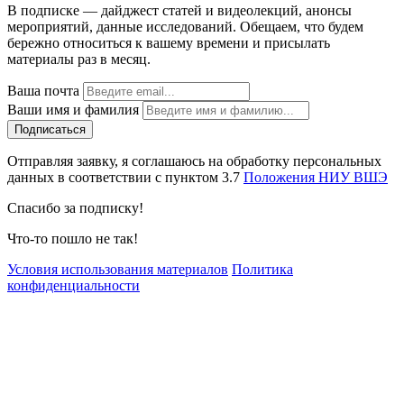
В подписке — дайджест статей и видеолекций, анонсы
мероприятий, данные исследований. Обещаем, что будем
бережно относиться к вашему времени и присылать
материалы раз в месяц.
Ваша почта
Ваши имя и фамилия
Отправляя заявку, я соглашаюсь на обработку персональных
данных в соответствии с пунктом 3.7
Положения НИУ ВШЭ
Спасибо за подписку!
Что-то пошло не так!
Условия использования материалов
Политика
конфиденциальности