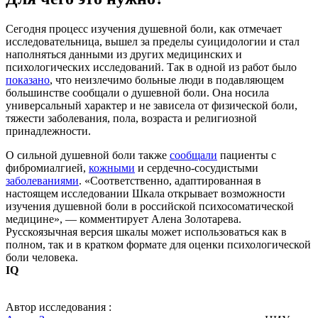
Сегодня процесс изучения душевной боли, как отмечает
исследовательница, вышел за пределы суицидологии и стал
наполняться данными из других медицинских и
психологических исследований. Так в одной из работ было
показано
, что неизлечимо больные люди в подавляющем
большинстве сообщали о душевной боли. Она носила
универсальный характер и не зависела от физической боли,
тяжести заболевания, пола, возраста и религиозной
принадлежности.
О сильной душевной боли также
сообщали
пациенты с
фибромиалгией,
кожными
и сердечно-сосудистыми
заболеваниями
. «Соответственно, адаптированная в
настоящем исследовании Шкала открывает возможности
изучения душевной боли в российской психосоматической
медицине», — комментирует Алена Золотарева.
Русскоязычная версия шкалы может использоваться как в
полном, так и в кратком формате для оценки психологической
боли человека.
IQ
Автор исследования :