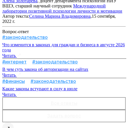
Алена Золотарева
, доцент департамента психологии НИУ
ВШЭ, старший научный сотрудник
Международной
лаборатории позитивной психологии личности и мотивации
Автор текста:
Селина Марина Владимировна
,15 сентября,
2022 г.
Вопрос-ответ
#законодательство
Что изменится в законах для граждан и бизнеса в августе 2026
года
Читать
#интернет
#законодательство
В чем суть закона об авторизации на сайтах
Читать
#финансы
#законодательство
Какие законы вступают в силу в июле
Читать
Все ответы
Задать вопрос