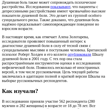
Душевная боль также может сопровождать психические
расстройства. Исследования
показывают
, что пациенты с
депрессивными расстройствами имеют чрезвычайно высокие
показатели душевной боли. Это делает их группой особого
суицидального риска. Также доказано, что душевная боль
надёжно предсказывает самоповреждающее поведение во
взрослом возрасте.
В настоящее время, как отмечает Алена Золотарева,
исследователи проявляют повышенный интерес к
диагностике душевной боли в силу её тесной связи с
суицидальными мыслями и поступками человека. Британский
психолог Роберт Холден и его коллеги
опубликовали
Шкалу
душевной боли в 2001 году. С тех пор она стала
распространённым инструментом оценки в исследованиях
нефизической боли. Появилось несколько её иностранных
версий, в том числе русскоязычная. Цель текущей работы
заключалась в адаптации полной и краткой версии Шкалы на
выборке русскоязычных респондентов.
Как изучали?
В исследовании приняли участие 562 респондента (280
мужчин и 282 женщины) в возрасте от 18 до 78 лет. Все