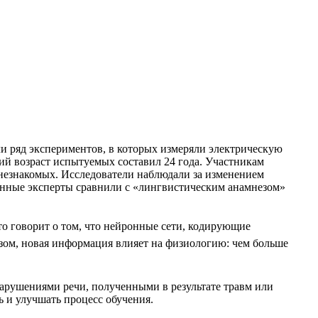
ли ряд экспериментов, в которых измеряли электрическую
ний возраст испытуемых составил 24 года. Участникам
 незнакомых. Исследователи наблюдали за изменением
данные эксперты сравнили с «лингвистическим анамнезом»
то говорит о том, что нейронные сети, кодирующие
зом, новая информация влияет на физиологию: чем больше
арушениями речи, полученными в результате травм или
ь и улучшать процесс обучения.