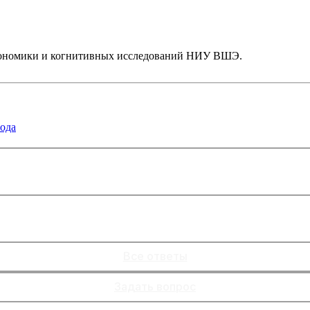
экономики и когнитивных исследований НИУ ВШЭ.
года
Все ответы
Задать вопрос