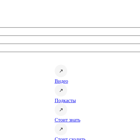
Видео
Подкасты
Стоит знать
Стоит сходить