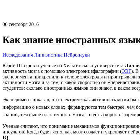
06 сентября 2016
Как знание иностранных язык
Исследования
Лингвистика
Нейронауки
Юрий Штыров и ученые из Хельсинского университета
Лилли
активность мозга с помощью электроэнцефалографии (
ЭЭГ
). 
эксперимента прикрепили к голове электроды и проигрывали з
активности мозга и за тем, с какой скоростью он «перенастра
студентов: сколько иностранных языков они знают, в каком возр
Эксперимент показал, что электрическая активность мозга бы
информацию о новых словах, формируются тем быстрее, чем б
знаний, тем выше пластичность мозга, то есть скорость форми
Ученые считают, что понимание механизмов функционирования
инсультов. Когда будет ясно, как мозг создает и укрепляет не
IQ