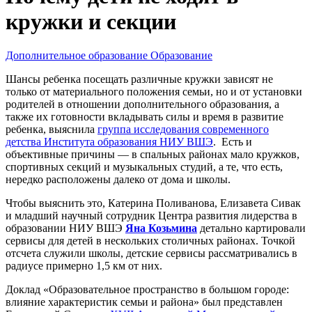
кружки и секции
Дополнительное образование
Образование
Шансы ребенка посещать различные кружки зависят не
только от материального положения семьи, но и от установки
родителей в отношении дополнительного образования, а
также их готовности вкладывать силы и время в развитие
ребенка, выяснила
группа исследования современного
детства Института образования НИУ ВШЭ
. Есть и
объективные причины — в спальных районах мало кружков,
спортивных секций и музыкальных студий, а те, что есть,
нередко расположены далеко от дома и школы.
Чтобы выяснить это, Катерина Поливанова, Елизавета Сивак
и младший научный сотрудник Центра развития лидерства в
образовании НИУ ВШЭ
Яна Козьмина
детально картировали
сервисы для детей в нескольких столичных районах. Точкой
отсчета служили школы, детские сервисы рассматривались в
радиусе примерно 1,5 км от них.
Доклад «Образовательное пространство в большом городе:
влияние характеристик семьи и района» был представлен