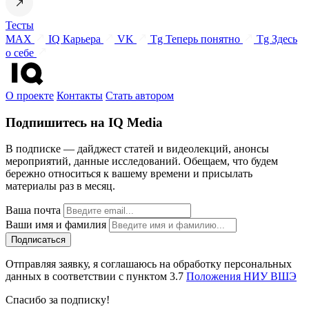
Тесты
MAX
IQ Карьера
VK
Tg Теперь понятно
Tg Здесь
о себе
О проекте
Контакты
Стать автором
Подпишитесь на IQ Media
В подписке — дайджест статей и видеолекций, анонсы
мероприятий, данные исследований. Обещаем, что будем
бережно относиться к вашему времени и присылать
материалы раз в месяц.
Ваша почта
Ваши имя и фамилия
Отправляя заявку, я соглашаюсь на обработку персональных
данных в соответствии с пунктом 3.7
Положения НИУ ВШЭ
Спасибо за подписку!