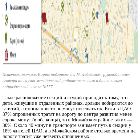
Источник: тот же. Карта подготовлена М. Лебедевым, руководителем
сектора по научно-методической работе школьного и дошкольного
подразделений, школа №777.
Такое расположение секций и студий приводит к тому, что
дети, живущие в отдаленных районах, дольше добираются до
занятий, а иногда просто не могут посещать их. Если в ЦАО
37% опрошенных тратят на дорогу до центра развития менее
сорока минут (в оба конца), то в Можайском районе таких —
30%. Около 40 минут в транспорте занимает путь в секции у
18% жителей ЦАО, а в Можайском районе столько времени на
дорогу тратит уже четверть опрошенных.