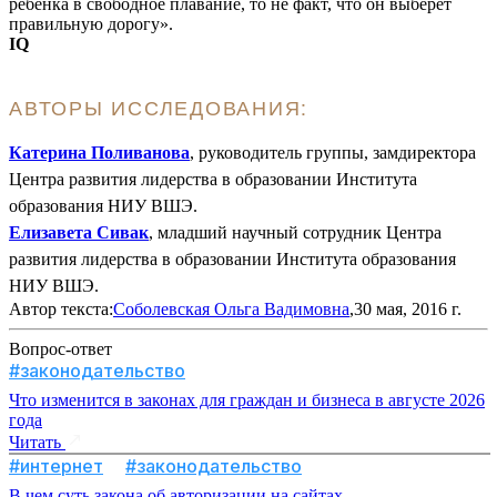
ребенка в свободное плавание, то не факт, что он выберет
правильную дорогу».
IQ
АВТОРЫ ИССЛЕДОВАНИЯ:
Катерина Поливанова
, руководитель группы, замдиректора
Центра развития лидерства в образовании Института
образования НИУ ВШЭ.
Елизавета Сивак
, младший научный сотрудник Центра
развития лидерства в образовании Института образования
НИУ ВШЭ.
Автор текста:
Соболевская Ольга Вадимовна
,30 мая, 2016 г.
Вопрос-ответ
#законодательство
Что изменится в законах для граждан и бизнеса в августе 2026
года
Читать
#интернет
#законодательство
В чем суть закона об авторизации на сайтах