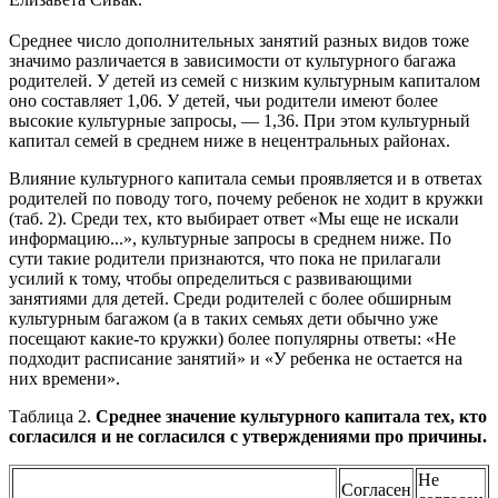
Среднее число дополнительных занятий разных видов тоже
значимо различается в зависимости от культурного багажа
родителей. У детей из семей с низким культурным капиталом
оно составляет 1,06. У детей, чьи родители имеют более
высокие культурные запросы, — 1,36. При этом культурный
капитал семей в среднем ниже в нецентральных районах.
Влияние культурного капитала семьи проявляется и в ответах
родителей по поводу того, почему ребенок не ходит в кружки
(таб. 2). Среди тех, кто выбирает ответ «Мы еще не искали
информацию...», культурные запросы в среднем ниже. По
сути такие родители признаются, что пока не прилагали
усилий к тому, чтобы определиться с развивающими
занятиями для детей. Среди родителей с более обширным
культурным багажом (а в таких семьях дети обычно уже
посещают какие-то кружки) более популярны ответы: «Не
подходит расписание занятий» и «У ребенка не остается на
них времени».
Таблица 2.
Среднее значение культурного капитала тех, кто
согласился и не согласился с утверждениями про причины.
Не
Согласен