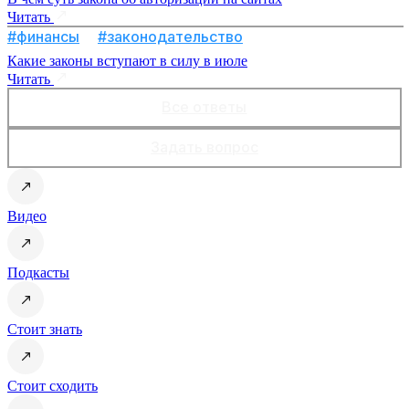
Читать
#финансы
#законодательство
Какие законы вступают в силу в июле
Читать
Все ответы
Задать вопрос
Видео
Подкасты
Стоит знать
Стоит сходить