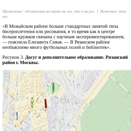
Примечание: обозначения на карте те же, что и на рис. 1.
Источник: тот
же.
«В Можайском районе больше стандартных занятий типа
бисероплетения или рисования, в то время как в центре
больше кружков связаны с научным экспериментированием,
— пояснила Елизавета Сивак. — В Рязанском районе
необъяснимо много футбольных полей и библиотек».
Рисунок 3.
Досуг и дополнительное образование. Рязанский
район г. Москвы.