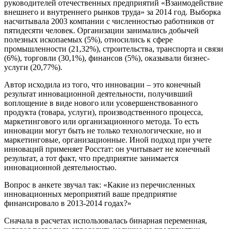
руководителей отечественных предприятий «Взаимодействие
внешнего и внутреннего рынков труда» за 2014 год. Выборка
насчитывала 2003 компании с численностью работников от
пятидесяти человек. Организации занимались добычей
полезных ископаемых (5%), относились к сфере
промышленности (21,32%), строительства, транспорта и связи
(6%), торговли (30,1%), финансов (5%), оказывали бизнес-
услуги (20,77%).
Автор исходила из того, что инновации – это конечный
результат инновационной деятельности, получивший
воплощение в виде нового или усовершенствованного
продукта (товара, услуги), производственного процесса,
маркетингового или организационного метода. То есть
инновации могут быть не только технологические, но и
маркетинговые, организационные. Иной подход при учете
инноваций применяет Росстат: он учитывает не конечный
результат, а тот факт, что предприятие занимается
инновационной деятельностью.
Вопрос в анкете звучал так: «Какие из перечисленных
инновационных мероприятий ваше предприятие
финансировало в 2013-2014 годах?»
Сначала в расчетах использовалась бинарная переменная,