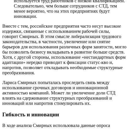
используется труд работников с низкой квалификацией.
Следовательно, чем больше сотрудников с СТД, тем
менее вероятно, что на этих предприятиях будут
инновации.
Вместе с тем, российские предприятия часто несут высокие
издержки, связанные с использованием рабочей силы,
говорит Смирных. В этом смысле либерализация трудового
законодательства, в частности, увеличение или снятие
барьеров для использования различных форм занятости, могло
бы позволить бизнесу вкладывать в развитие больше средств.
Хотя, с другой стороны, использование «нестандартных форм
адаптации» нередко приводит к фиксации статус-кво и,
напротив, позволяет откладывать необходимые структурные
преобразования.
Лариса Смирных попыталась проследить связь между
использование срочных договоров и инновационной
активностью компаний. Может ли увеличение доли СТД
влиять на сдерживание структурных преобразований и
инноваций или напротив стимулировать их.
Гибкость и инновации
В ходе анализа Смирных использовала данные опроса