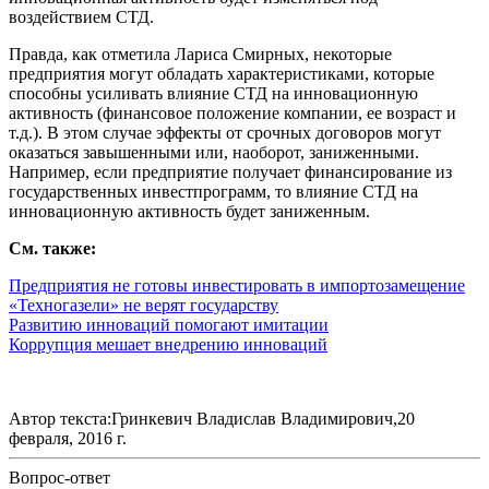
воздействием СТД.
Правда, как отметила Лариса Смирных, некоторые
предприятия могут обладать характеристиками, которые
способны усиливать влияние СТД на инновационную
активность (финансовое положение компании, ее возраст и
т.д.). В этом случае эффекты от срочных договоров могут
оказаться завышенными или, наоборот, заниженными.
Например, если предприятие получает финансирование из
государственных инвестпрограмм, то влияние СТД на
инновационную активность будет заниженным.
См. также:
Предприятия не готовы инвестировать в импортозамещение
«Техногазели» не верят государству
Развитию инноваций помогают имитации
Коррупция мешает внедрению инноваций
Автор текста:Гринкевич Владислав Владимирович,20
февраля, 2016 г.
Вопрос-ответ