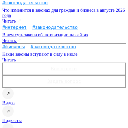
#законодательство
Что изменится в законах для граждан и бизнеса в августе 2026
года
Читать
#интернет
#законодательство
В чем суть закона об авторизации на сайтах
Читать
#финансы
#законодательство
Какие законы вступают в силу в июле
Читать
Все ответы
Задать вопрос
Видео
Подкасты