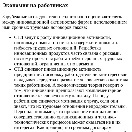
Экономия на работниках
Зарубежные исследователи неоднозначно оценивают связь
между инновационной активностью фирм и использованием
ими срочных трудовых договоров такова:
СТД ведут к росту инновационной активности,
поскольку помогают снизить издержки и повысить
гибкость трудовых отношений. Разработка
инновационных продуктов часто связана с рисками,
поэтому проектная работа требует срочных трудовых
отношений, ограниченных по времени;
СТД снижают инновационную активность
предприятий, поскольку работодатель не заинтересован
вкладывать средства в развитие человеческого капитала
таких работников. А экономическая теория говорит о
том, что инновации предполагают комплементарное
отношение к человеческому капиталу. Плюс, у
работников снижается мотивация к труду, если они
знают, что их трудовые отношения непродолжительны.
Персонал понимает, что проявление инициатив по
совершенствованию организационных и технико-
технологических процессов может оказаться не в их
интересах. Как правило, по срочным договорам