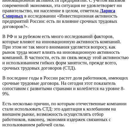
инновационной активности предприятий. С учетом вызовов
современной экономики, эта ситуация не удовлетворяет ни
правительство, ни население в целом, отметила
Лариса
Смирных
в исследовании «Инвестиционная активность
предприятий России: есть ли влияние срочных трудовых
договоров?»
.
В РФ и за рубежом есть много исследований факторов,
которые влияют на инновационную активность компаний.
При этом не так много внимания уделяется вопросу, как
рынок труда может влиять на инновационную активность
компаний. В частности, есть ли связь между этой активностью
и использованием гибких форм занятости, прежде всего,
срочных трудовых договоров (СТД).
В последние годы в России растет доля работников, имеющих
срочные трудовые договора. На сегодня этот показатель
сопоставим с развитыми странами и колеблется на уровне 8-
9%.
Есть несколько причин, по которым отечественные компании
стали использовать СТД: это адаптация к колебаниям на
внешнем рынке, возможность осуществлять отбор
работников, наконец, экономия издержек связанных с
использованием рабочей силы.