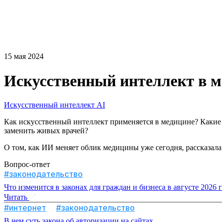
15 мая 2024
Искусственный интеллект в 
Искусственный интеллект
AI
Как искусственный интеллект применяется в медицине? Какие 
заменить живых врачей?
О том, как ИИ меняет облик медицины уже сегодня, рассказ
Вопрос-ответ
#законодательство
Что изменится в законах для граждан и бизнеса в августе 2026 
Читать
#интернет
#законодательство
В чем суть закона об авторизации на сайтах