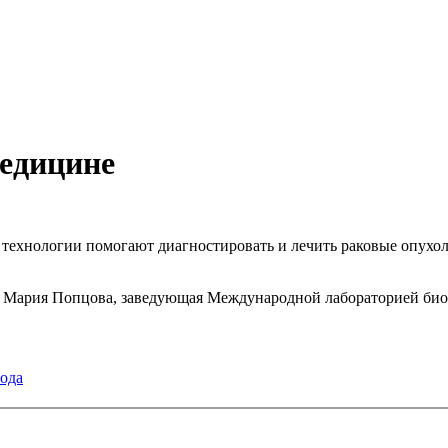
медицине
технологии помогают диагностировать и лечить раковые опухол
ала Мария Попцова, заведующая Международной лабораторией 
года