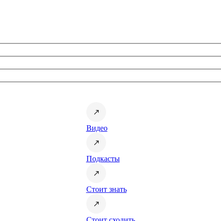
Видео
Подкасты
Стоит знать
Стоит сходить