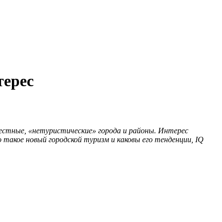
терес
естные, «нетуристические» города и районы. Интерес
такое новый городской туризм и каковы его тенденции, IQ