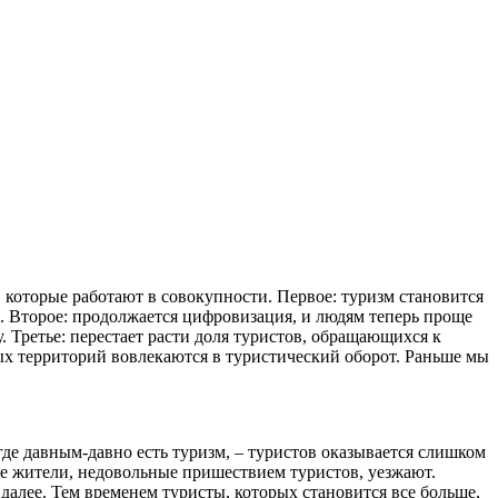
, которые работают в совокупности. Первое: туризм становится
м. Второе: продолжается цифровизация, и людям теперь проще
. Третье: перестает расти доля туристов, обращающихся к
вых территорий вовлекаются в туристический оборот. Раньше мы
, где давным-давно есть туризм, – туристов оказывается слишком
ые жители, недовольные пришествием туристов, уезжают.
далее. Тем временем туристы, которых становится все больше,