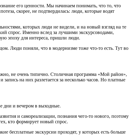
ознание его ценности. Мы начинаем понимать, что то, что
отеза, скорее, не подтвердилась: люди, которые водят
ьностями, которых люди не видели, и на новый взгляд на те
кий спрос. Именно вслед за лучшими экскурсоводами,
ую эпоху для интереса, пришли люди.
ом. Люди поняли, что в модернизме тоже что-то есть. Тут во
можно, не очень типично. Столичная программа «Мой район»,
 запись на них разлетается за несколько часов. Но платные
ие дни и вечером в выходные.
азвития и самореализации, познания чего-то нового, поэтому
тех, кто формирует новый спрос.
акие бесплатные экскурсии проходят, у которых есть больше