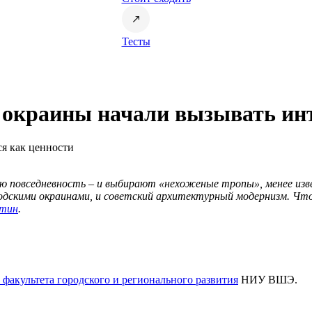
Тесты
 окраины начали вызывать ин
ся как ценности
ю повседневность – и выбирают «нехоженые тропы», менее изв
дскими окраинами, и советский архитектурный модернизм. Что 
тин
.
факультета городского и регионального развития
НИУ ВШЭ.