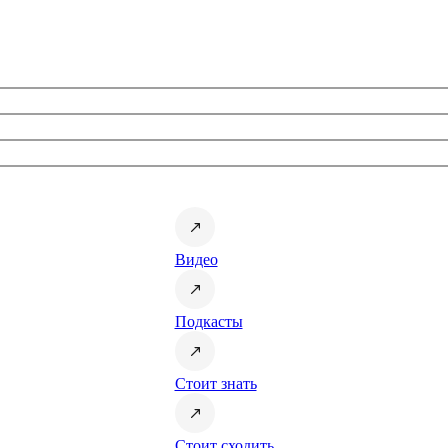
Видео
Подкасты
Стоит знать
Стоит сходить