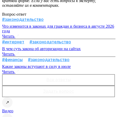
краткой форме. Если у вас есть вопросы к эксперту,
оставляйте их в комментариях.
Вопрос-ответ
#законодательство
Что изменится в законах для граждан и бизнеса в августе 2026
года
Читать
#интернет
#законодательство
В чем суть закона об авторизации на сайтах
Читать
#финансы
#законодательство
Какие законы вступают в силу в июле
Читать
Все ответы
Задать вопрос
Видео