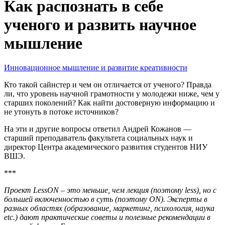
Как распознать в себе
ученого и развить научное
мышление
Инновационное мышление и развитие креативности
Кто такой сайнстер и чем он отличается от ученого? Правда
ли, что уровень научной грамотности у молодежи ниже, чем у
старших поколений? Как найти достоверную информацию и
не утонуть в потоке источников?
На эти и другие вопросы ответил Андрей Кожанов —
старший преподаватель факультета социальных наук и
директор Центра академического развития студентов НИУ
ВШЭ.
***
Проект LessON – это меньше, чем лекция (поэтому less), но с
большей включенностью в суть (поэтому ON). Эксперты в
разных областях (образование, маркетинг, психология, наука
etc.) дают практические советы и полезные рекомендации в