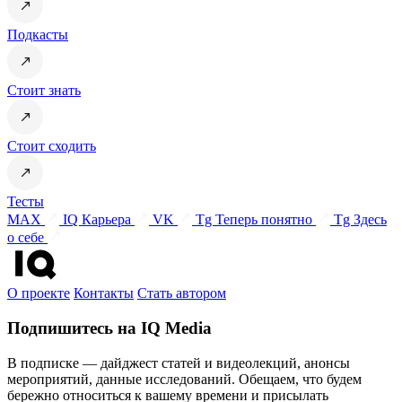
Подкасты
Стоит знать
Стоит сходить
Тесты
MAX
IQ Карьера
VK
Tg Теперь понятно
Tg Здесь
о себе
О проекте
Контакты
Стать автором
Подпишитесь на IQ Media
В подписке — дайджест статей и видеолекций, анонсы
мероприятий, данные исследований. Обещаем, что будем
бережно относиться к вашему времени и присылать