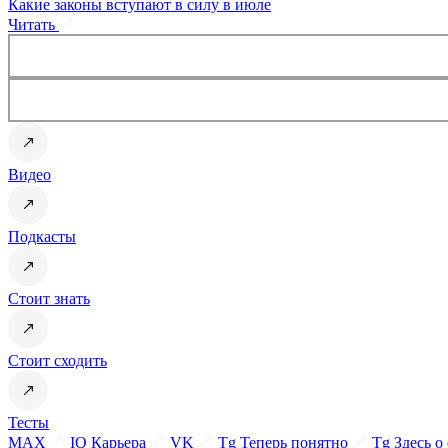
Какие законы вступают в силу в июле
Читать
Видео
Подкасты
Стоит знать
Стоит сходить
Тесты
MAX
IQ Карьера
VK
Tg Теперь понятно
Tg Здесь о