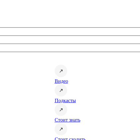
Видео
Подкасты
Стоит знать
Стоит сходить