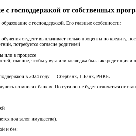
е с господдержкой от собственных прог
образование с господдержкой. Его главные особенности:
обучения студент выплачивает только проценты по кредиту, пос
тний, потребуется согласие родителей
ы или в процессе
тей, главное, чтобы у вуза или колледжа была аккредитация и л
поддержкой в 2024 году — Сбербанк, Т-Банк, РНКБ.
чить во многих банках. По сути он не будет отличаться от ста
лей
ается под залог имущества).
й и без: