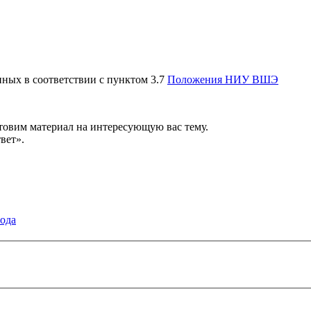
нных в соответствии с пунктом 3.7
Положения НИУ ВШЭ
товим материал на интересующую вас тему.
твет».
года