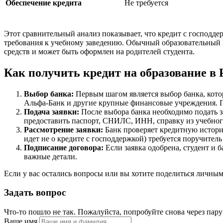
Обеспечение кредита
Не требуется
Этот сравнительный анализ показывает, что кредит с господде
требования к учебному заведению. Обычный образовательный кр
средств и может быть оформлен на родителей студента.
Как получить кредит на образование в 
Выбор банка:
Первым шагом является выбор банка, кот
Альфа-Банк и другие крупные финансовые учреждения. Пр
Подача заявки:
После выбора банка необходимо подать за
предоставить паспорт, СНИЛС, ИНН, справку из учебног
Рассмотрение заявки:
Банк проверяет кредитную историю
идет не о кредите с господдержкой) требуется поручитель 
Подписание договора:
Если заявка одобрена, студент и 
важные детали.
Если у вас остались вопросы или вы хотите поделиться личны
Задать вопрос
Что-то пошло не так. Пожалуйста, попробуйте снова через пар
Ваше имя