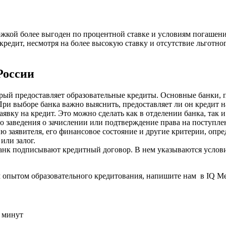
ржкой более выгоден по процентной ставке и условиям погашени
едит, несмотря на более высокую ставку и отсутствие льготног
России
орый предоставляет образовательные кредиты. Основные банки,
и выборе банка важно выяснить, предоставляет ли он кредит н
явку на кредит. Это можно сделать как в отделении банка, так 
о заведения о зачислении или подтверждение права на поступле
 заявителя, его финансовое состояние и другие критерии, опре
или залог.
банк подписывают кредитный договор. В нем указываются услови
м опытом образовательного кредитования, напишите нам в IQ Me
у минут