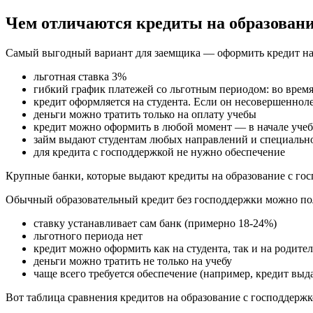
Чем отличаются кредиты на образовани
Самый выгодный вариант для заемщика — оформить кредит на 
льготная ставка 3%
гибкий график платежей со льготным периодом: во время 
кредит оформляется на студента. Если он несовершенноле
деньги можно тратить только на оплату учебы
кредит можно оформить в любой момент — в начале учеб
займ выдают студентам любых направлений и специальнос
для кредита с господдержкой не нужно обеспечение
Крупные банки, которые выдают кредиты на образование с гос
Обычный образовательный кредит без господдержки можно полу
ставку устанавливает сам банк (примерно 18-24%)
льготного периода нет
кредит можно оформить как на студента, так и на родите
деньги можно тратить не только на учебу
чаще всего требуется обеспечение (например, кредит выд
Вот таблица сравнения кредитов на образование с господдержко