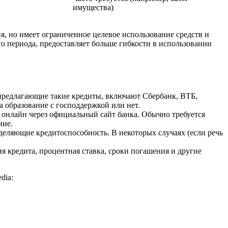
имущества)
я, но имеет ограниченное целевое использование средств и
о периода, предоставляет больше гибкости в использовании
 предлагающие такие кредиты, включают Сбербанк, ВТБ,
а образование с господдержкой или нет.
и онлайн через официальный сайт банка. Обычно требуется
ние.
деляющие кредитоспособность. В некоторых случаях (если речь
я кредита, процентная ставка, сроки погашения и другие
dia: