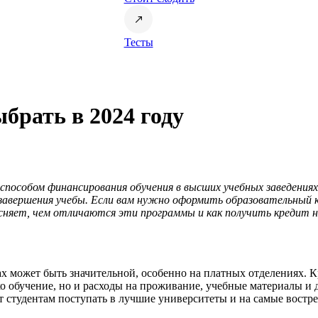
Тесты
ыбрать в 2024 году
 способом финансирования обучения в высших учебных заведения
 завершения учебы. Если вам нужно оформить образовательный
ясняет, чем отличаются эти программы и как получить кредит на
х может быть значительной, особенно на платных отделениях. Кр
о обучение, но и расходы на проживание, учебные материалы и 
 студентам поступать в лучшие университеты и на самые востре