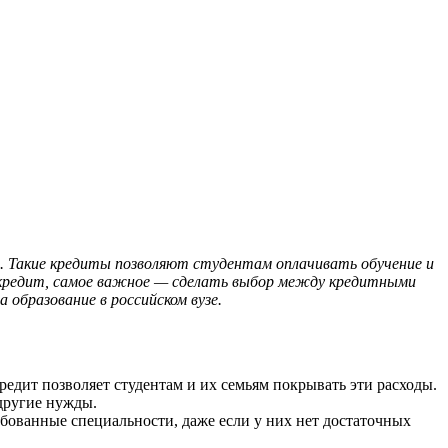
х. Такие кредиты позволяют студентам оплачивать обучение и
 кредит, самое важное — сделать выбор между кредитными
 образование в российском вузе.
едит позволяет студентам и их семьям покрывать эти расходы.
другие нужды.
бованные специальности, даже если у них нет достаточных