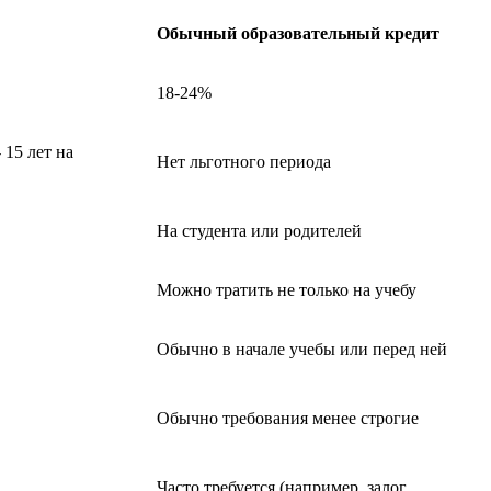
Обычный образовательный кредит
18-24%
 15 лет на
Нет льготного периода
На студента или родителей
Можно тратить не только на учебу
Обычно в начале учебы или перед ней
Обычно требования менее строгие
Часто требуется (например, залог