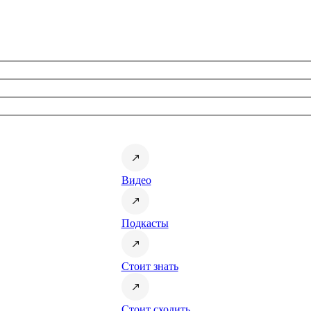
Видео
Подкасты
Стоит знать
Стоит сходить