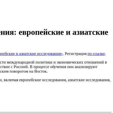
ия: европейские и азиатские
пейские и азиатские исследования»
. Регистрация
по ссылке
.
ости международной политики и экономических отношений в
ствие с Россией. В процессе обучения они анализируют
еским поворотом на Восток.
, включая европейские исследования, азиатские исследования,