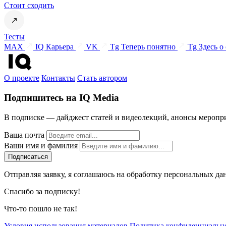
Стоит сходить
Тесты
MAX
IQ Карьера
VK
Tg Теперь понятно
Tg Здесь о
О проекте
Контакты
Стать автором
Подпишитесь на IQ Media
В подписке — дайджест статей и видеолекций, анонсы меропри
Ваша почта
Ваши имя и фамилия
Отправляя заявку, я соглашаюсь на обработку персональных да
Спасибо за подписку!
Что-то пошло не так!
Условия использования материалов
Политика конфиденциальн