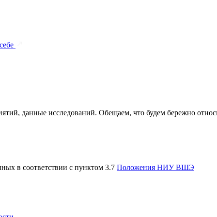
 себе
ятий, данные исследований. Обещаем, что будем бережно относи
нных в соответствии с пунктом 3.7
Положения НИУ ВШЭ
ости