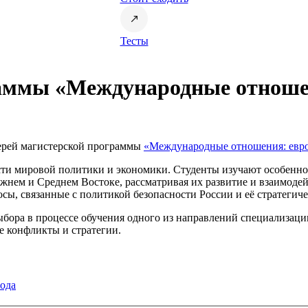
Тесты
аммы «Международные отношен
верей магистерской программы
«Международные отношения: евро
сти мировой политики и экономики. Студенты изучают особенн
нем и Среднем Востоке, рассматривая их развитие и взаимодей
сы, связанные с политикой безопасности России и её стратегич
ора в процессе обучения одного из направлений специализации
 конфликты и стратегии.
года