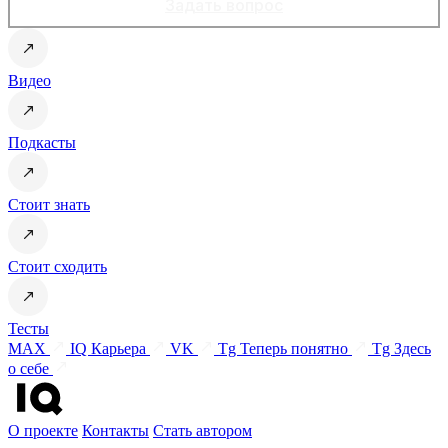
Задать вопрос
Видео
Подкасты
Стоит знать
Стоит сходить
Тесты
MAX
IQ Карьера
VK
Tg Теперь понятно
Tg Здесь
о себе
О проекте
Контакты
Стать автором