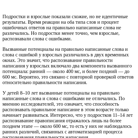
Подростки и взрослые показали схожие, но не идентичные
результаты. Время реакции на оба типа слов и процент
ошибочных ответов на правильно написанные слова не
различались. Но подростки менее точно, чем взрослые,
распознавали слова с ошибками.
Вызванные потенциалы на правильно написанные слова и
слова с ошибкой у взрослых различались в двух временных
окнах. Это значит, что распознавание правильности
написания у взрослых включало два компонента вызванного
потенциала: ранний — около 400 мс, и более поздний — до
600 мс. Вероятно, это связано с повторной проверкой ответов
относительно правильности написания.
У детей 8–10 лет вызванные потенциалы на правильно
написанные слова и слова с ошибками не отличались. По
мнению исследователей, это означает, что способность
распознавать правильное написание в этом возрасте только
начинает развиваться. Интересно, что у подростков 11–14 лет
распознавание правописания отражалось лишь на более
позднем этапе — около 600 мс, то есть у них не наблюдалось
ранних различий, связанных с автоматизацией процесса
распознавания правильности написания.