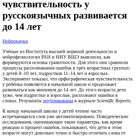
чувствительность у
русскоязычных развивается
до 14 лет
Нейронауки
Учёные из Института высшей нервной деятельности и
нейрофизиологии РАН и НИУ ВШЭ выяснили, как
формируются основы грамотности. Для этого они сравнили
процессы распознавания ошибок в трёх возрастных группах:
у детей 8–10 лет, подростков 11–14 лет и взрослых.
Эксперимент показал, что орфографическая чувствительность
у ребёнка появляется в начальной школе и продолжает
развиваться как минимум до 14 лет. До этого возраста дети
хуже, чем подростки и взрослые, распознают ошибки в
словах. Результаты
опубликованы
в журнале
Scientific Reports
.
К концу начальной школы у детей чтение часто
встречающихся слов уже автоматизировано. Поведенческие
исследования, оценивающие такие параметры, как время
реакции и процент ошибок, показывают, что дети в этом
возрасте могут довольно точно и быстро отличать слова от