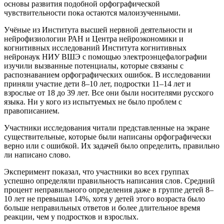
основы развития подобной орфографической
чувствительности пока остаются малоизученными.
Учёные из Института высшей нервной деятельности и
нейрофизиологии РАН и Центра нейроэкономики и
когнитивных исследований Института когнитивных
нейронаук НИУ ВШЭ с помощью электроэнцефалографии
изучили вызванные потенциалы, которые связаны с
распознаванием орфографических ошибок. В исследовании
приняли участие дети 8–10 лет, подростки 11–14 лет и
взрослые от 18 до 39 лет. Все они были носителями русского
языка. Ни у кого из испытуемых не было проблем с
правописанием.
Участники исследования читали представленные на экране
существительные, которые были написаны орфографически
верно или с ошибкой. Их задачей было определить, правильно
ли написано слово.
Эксперимент показал, что участники во всех группах
успешно определяли правильность написания слов. Средний
процент неправильного определения даже в группе детей 8–
10 лет не превышал 14%, хотя у детей этого возраста было
больше неправильных ответов и более длительное время
реакции, чем у подростков и взрослых.