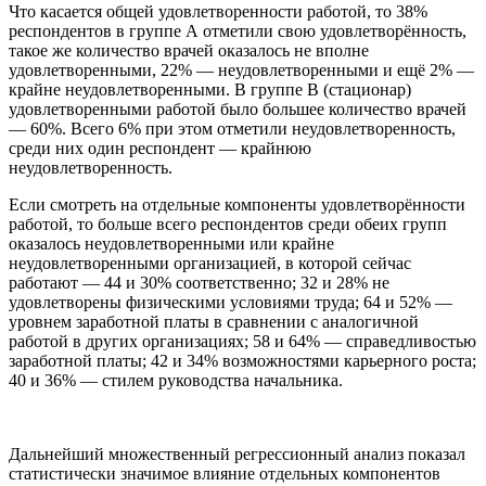
Что касается общей удовлетворенности работой, то 38%
респондентов в группе А отметили свою удовлетворённость,
такое же количество врачей оказалось не вполне
удовлетворенными, 22% — неудовлетворенными и ещё 2% —
крайне неудовлетворенными. В группе B (стационар)
удовлетворенными работой было большее количество врачей
— 60%. Всего 6% при этом отметили неудовлетворенность,
среди них один респондент — крайнюю
неудовлетворенность.
Если смотреть на отдельные компоненты удовлетворённости
работой, то больше всего респондентов среди обеих групп
оказалось неудовлетворенными или крайне
неудовлетворенными организацией, в которой сейчас
работают — 44 и 30% соответственно; 32 и 28% не
удовлетворены физическими условиями труда; 64 и 52% —
уровнем заработной платы в сравнении с аналогичной
работой в других организациях; 58 и 64% — справедливостью
заработной платы; 42 и 34% возможностями карьерного роста;
40 и 36% — стилем руководства начальника.
Дальнейший множественный регрессионный анализ показал
статистически значимое влияние отдельных компонентов