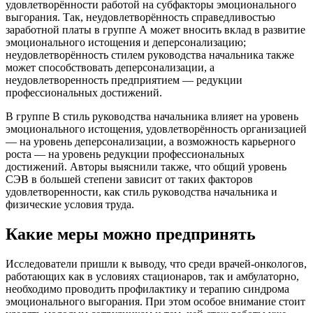
удовлетворённости работой на субфакторы эмоционального
выгорания. Так, неудовлетворённость справедливостью
заработной платы в группе А может вносить вклад в развитие
эмоционального истощения и деперсонализацию;
неудовлетворённость стилем руководства начальника также
может способствовать деперсонализации, а
неудовлетворенность предприятием — редукции
профессиональных достижений.
В группе B стиль руководства начальника влияет на уровень
эмоционального истощения, удовлетворённость организацией
— на уровень деперсонализации, а возможность карьерного
роста — на уровень редукции профессиональных
достижений. Авторы выяснили также, что общий уровень
СЭВ в большей степени зависит от таких факторов
удовлетворенности, как стиль руководства начальника и
физические условия труда.
Какие меры можно предпринять
Исследователи пришли к выводу, что среди врачей-онкологов,
работающих как в условиях стационаров, так и амбулаторно,
необходимо проводить профилактику и терапию синдрома
эмоционального выгорания. При этом особое внимание стоит