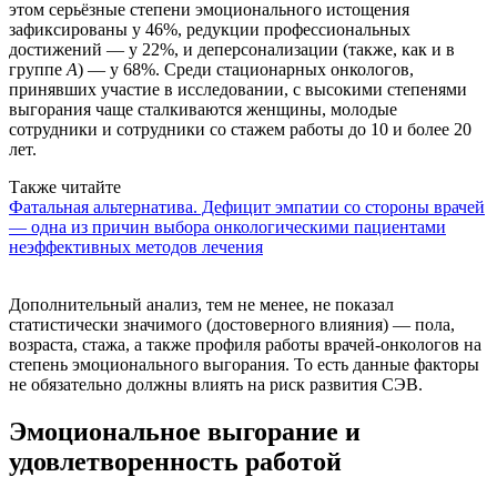
этом серьёзные степени эмоционального истощения
зафиксированы у 46%, редукции профессиональных
достижений — у 22%, и деперсонализации (также, как и в
группе
А
) — у 68%. Среди стационарных онкологов,
принявших участие в исследовании, с высокими степенями
выгорания чаще сталкиваются женщины, молодые
сотрудники и сотрудники со стажем работы до 10 и более 20
лет.
Также читайте
Фатальная альтернатива. Дефицит эмпатии со стороны врачей
— одна из причин выбора онкологическими пациентами
неэффективных методов лечения
Дополнительный анализ, тем не менее, не показал
статистически значимого (достоверного влияния) — пола,
возраста, стажа, а также профиля работы врачей-онкологов на
степень эмоционального выгорания. То есть данные факторы
не обязательно должны влиять на риск развития СЭВ.
Эмоциональное выгорание и
удовлетворенность работой