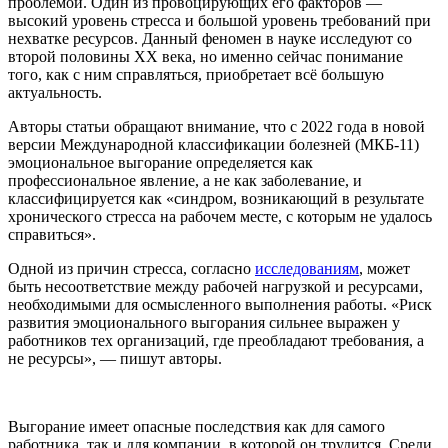
проблемой. Один из провоцирующих его факторов —
высокий уровень стресса и большой уровень требований при
нехватке ресурсов. Данный феномен в науке исследуют со
второй половины XX века, но именно сейчас понимание
того, как с ним справляться, приобретает всё большую
актуальность.
Авторы статьи обращают внимание, что с 2022 года в новой
версии Международной классификации болезней (МКБ-11)
эмоциональное выгорание определяется как
профессиональное явление, а не как заболевание, и
классифицируется как «синдром, возникающий в результате
хронического стресса на рабочем месте, с которым не удалось
справиться».
Одной из причин стресса, согласно
исследованиям
, может
быть несоответствие между рабочей нагрузкой и ресурсами,
необходимыми для осмысленного выполнения работы. «Риск
развития эмоционального выгорания сильнее выражен у
работников тех организаций, где преобладают требования, а
не ресурсы», — пишут авторы.
Выгорание имеет опасные последствия как для самого
работника, так и для компании, в которой он трудится. Среди