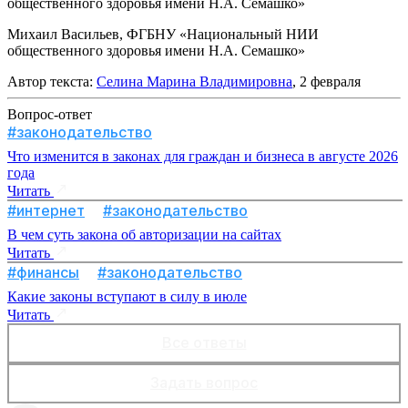
общественного здоровья имени Н.А. Семашко»
Михаил Васильев, ФГБНУ «Национальный НИИ
общественного здоровья имени Н.А. Семашко»
Автор текста:
Селина Марина Владимировна
, 2 февраля
Вопрос-ответ
#законодательство
Что изменится в законах для граждан и бизнеса в августе 2026
года
Читать
#интернет
#законодательство
В чем суть закона об авторизации на сайтах
Читать
#финансы
#законодательство
Какие законы вступают в силу в июле
Читать
Все ответы
Задать вопрос