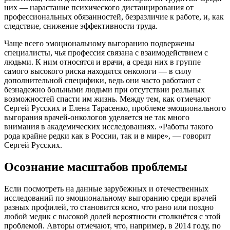
них — нарастание психического дистанцирования от
профессиональных обязанностей, безразличие к работе, и, как
следствие, снижение эффективности труда.
Чаще всего эмоциональному выгоранию подвержены
специалисты, чья профессия связана с взаимодействием с
людьми. К ним относятся и врачи, а среди них в группе
самого высокого риска находятся онкологи — в силу
дополнительной специфики, ведь они часто работают с
безнадежно больными людьми при отсутствии реальных
возможностей спасти им жизнь. Между тем, как отмечают
Сергей Русских и Елена Тарасенко, проблеме эмоционального
выгорания врачей-онкологов уделяется не так много
внимания в академических исследованиях. «Работы такого
рода крайне редки как в России, так и в мире», — говорит
Сергей Русских.
Осознание масштабов проблемы
Если посмотреть на данные зарубежных и отечественных
исследований по эмоциональному выгоранию среди врачей
разных профилей, то становится ясно, что рано или поздно
любой медик с высокой долей вероятности столкнётся с этой
проблемой. Авторы отмечают, что, например, в 2014 году, по