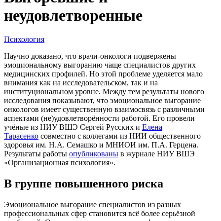
неудовлетворенные
Психология
Научно доказано, что врачи-онкологи подвержены
эмоциональному выгоранию чаще специалистов других
медицинских профилей. Но этой проблеме уделяется мало
внимания как на исследовательском, так и на
институциональном уровне. Между тем результаты нового
исследования показывают, что эмоциональное выгорание
онкологов имеет существенную взаимосвязь с различными
аспектами (не)удовлетворённости работой. Его провели
учёные из НИУ ВШЭ Сергей Русских и
Елена
Тарасенко
совместно с коллегами из НИИ общественного
здоровья им. Н.А. Семашко и МНИОИ им. П.А. Герцена.
Результаты работы
опубликованы
в журнале НИУ ВШЭ
«Организационная психология».
В группе повышенного риска
Эмоциональное выгорание специалистов из разных
профессиональных сфер становится всё более серьёзной