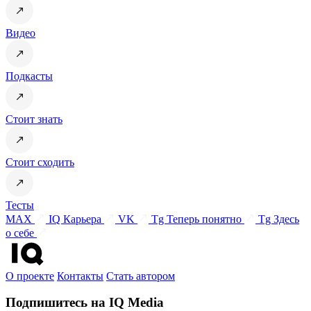
Видео
Подкасты
Стоит знать
Стоит сходить
Тесты
MAX
IQ Карьера
VK
Tg Теперь понятно
Tg Здесь
о себе
О проекте
Контакты
Стать автором
Подпишитесь на IQ Media