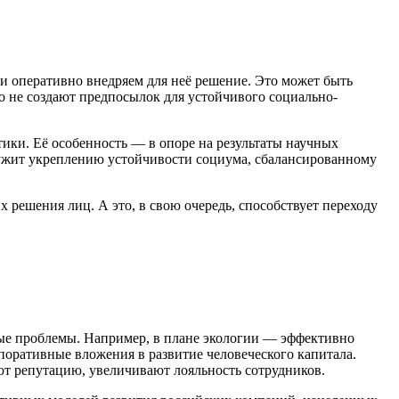
 оперативно внедряем для неё решение. Это может быть
о не создают предпосылок для устойчивого социально-
ики. Её особенность — в опоре на результаты научных
ужит укреплению устойчивости социума, сбалансированному
решения лиц. А это, в свою очередь, способствует переходу
ные проблемы. Например, в плане экологии — эффективно
поративные вложения в развитие человеческого капитала.
т репутацию, увеличивают лояльность сотрудников.