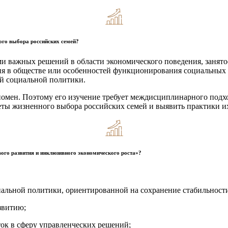
ого выбора российских семей?
 важных решений в области экономического поведения, занятос
рия в обществе или особенностей функционирования социальных 
ой социальной политики.
ен. Поэтому его изучение требует междисциплинарного подход
еты жизненного выбора российских семей и выявить практики и
вого развития и инклюзивного экономического роста»?
альной политики, ориентированной на сохранение стабильности
звитию;
ок в сферу управленческих решений;