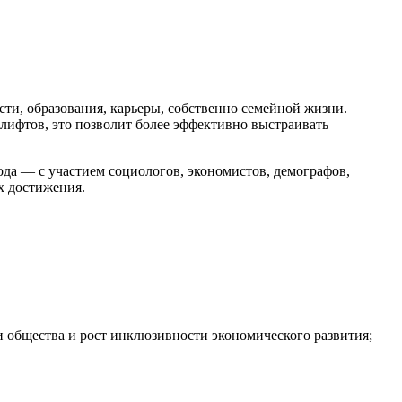
ти, образования, карьеры, собственно семейной жизни.
лифтов, это позволит более эффективно выстраивать
а — с участием социологов, экономистов, демографов,
х достижения.
 общества и рост инклюзивности экономического развития;