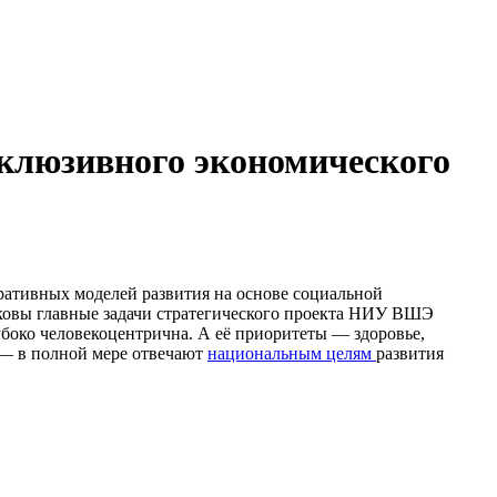
нклюзивного экономического
ративных моделей развития на основе социальной
аковы главные задачи стратегического проекта НИУ ВШЭ
боко человекоцентрична. А её приоритеты — здоровье,
 — в полной мере отвечают
национальным целям
развития