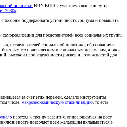
альной политики
НИУ ВШЭ с участием свыше полутора
ет 2030»
.
е способны поддерживать устойчивость социума и повышать
 самореализации для представителей всех социальных групп.
гов, исследователей социальной политики, образования и
 к быстрым технологическим и социальным переменам, а также
ий, высокой неопределённости рисков и возможностей для
илившееся за счёт этих перемен, сделало инструменты
 том числе,
макроэкономическую стабилизацию
, то есть
ровало
переход к тренду развития, опирающемуся на рост
е инклюзивность позволяет всем желающим вкладываться в