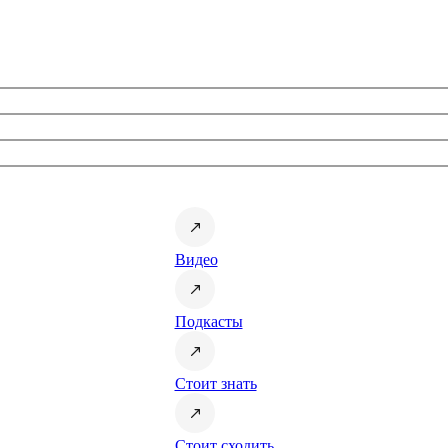
Видео
Подкасты
Стоит знать
Стоит сходить