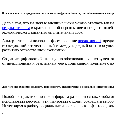
В рамках проекта предполагается создать цифровой банк научно обоснованных инстр
Дело в том, что на любые внешние шоки можно отвечать так 
результативным
в краткосрочной перспективе и сгладить коле
экономического развития на длительный срок.
Альтернативный подход — формирование
проактивной
, пред
исследований, отечественный и международный опыт в осущес
развитию отечественной экономики.
Создание цифрового банка научно обоснованных инструментов 
от инерционных и реактивных мер к социальной политике с д
Для чего необходимо создавать и продвигать экологически и социально ответственн
Подобные практики позволят фирмам развиваться так, чтобы 
использовать ресурсы, утилизировать отходы, сокращать выбро
Интегрируя в работу социальные и экологические факторы, к