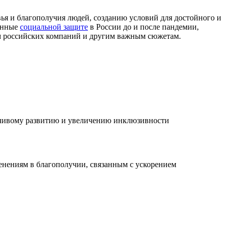
ья и благополучия людей, созданию условий для достойного и
ённые
социальной защите
в России до и после пандемии,
 российских компаний и другим важным сюжетам.
ойчивому развитию и увеличению инклюзивности
енениям в благополучии, связанным с ускорением