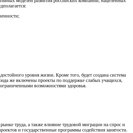
тивных моделей развития российских компаний, нацеленных
дполагается:
венности;
достойного уровня жизни. Кроме того, будет создана система
 Сюда же включены проекты по поддержке слабых учащихся,
с ограниченными возможностями здоровья.
ынке труда, а также влияние трудовой миграции на спрос и
проектов и государственные программы содействия занятости.