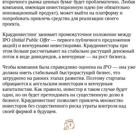
вторичного рынка ценных бумаг будет проблематично. Любая
компания, имеющая инвестиционную идею (не обязательно
инновационный продукт), может выйти на платформу и
попробовать привлечь средства для реализации своего
проекта.
Краудинвестинг занимает промежуточное положение между
IPO (
Initial Public Offer
— первого публичного предложения
акций) и венчурными инвестициями. Краудинвесторы при
этом больше рассчитывают на стабильно растущий денежный
поток в виде дивидендов, а венчурные — на рост бизнеса.
Чтобы компания была справедливо оценена на
IPO
— она уже
должна иметь стабильный быстрорастущий бизнес, что
затруднено на ранних этапах развития. Поэтому стартапы
обращаются к ангельским инвесторам и венчурным
капиталистам. Как правило, инвестор в таком случае будет
один, но он будет претендовать на существенную долю в
бизнесе. Краудинвестинг позволяет привлечь множество
инвесторов без существенного риска утраты контроля над
своей фирмой в будущем.