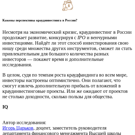
Каковы перспективы краудинвестинга в России?
Несмотря на экономический кризис, краудинвестинг в России
продолжает развитие, конкурируя с
IPO
и венчурными
инвестициями. Найдёт ли этот способ инвестирования свою
нишу среди множества других инструментов, сможет ли стать
привлекательным для большого количества разных
инвесторов — покажет время и дополнительные
исследования.
В целом, судя по темпам роста краудфандинга во всем мире,
инвесторы настроены оптимистично. Они полагают, что
смогут извлечь дополнительную прибыль от вложений в
краудинвестинговые проекты. Или же ожидают от проектов
не столько доходности, сколько пользы для общества.
IQ
Автор исследования:
Игорь Царьков
, доцент, заместитель руководителя
департамента финансового менеджмента Высшей школы