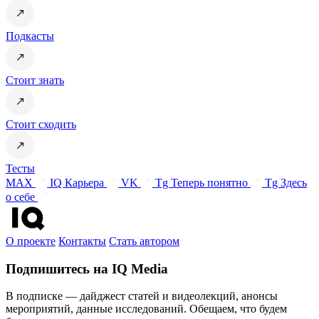
Подкасты
Стоит знать
Стоит сходить
Тесты
MAX
IQ Карьера
VK
Tg Теперь понятно
Tg Здесь
о себе
О проекте
Контакты
Стать автором
Подпишитесь на IQ Media
В подписке — дайджест статей и видеолекций, анонсы
мероприятий, данные исследований. Обещаем, что будем