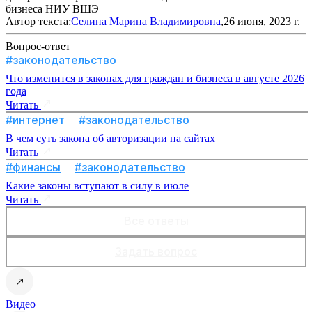
бизнеса НИУ ВШЭ
Автор текста:
Селина Марина Владимировна
,26 июня, 2023 г.
Вопрос-ответ
#законодательство
Что изменится в законах для граждан и бизнеса в августе 2026
года
Читать
#интернет
#законодательство
В чем суть закона об авторизации на сайтах
Читать
#финансы
#законодательство
Какие законы вступают в силу в июле
Читать
Все ответы
Задать вопрос
Видео