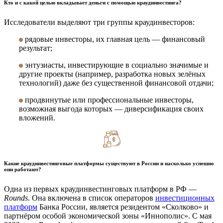
Кто и с какой целью вкладывает деньги с помощью краудинвестинга?
Исследователи выделяют три группы краудинвесторов:
рядовые инвесторы, их главная цель — финансовый
результат;
энтузиасты, инвестирующие в социально значимые и
другие проекты (например, разработка новых зелёных
технологий) даже без существенной финансовой отдачи;
продвинутые или профессиональные инвесторы,
возможная выгода которых — диверсификация своих
вложений.
Какие краудинвестинговые платформы существуют в России и насколько успешно
они работают?
Одна из первых краудинвестинговых платформ в РФ —
Rounds
. Она включена в список операторов
инвестиционных
платформ
Банка России, является резидентом «Сколково» и
партнёром особой экономической зоны «Иннополис». С мая