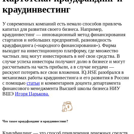
краудинвестинг
У современных компаний есть немало способов привлечь
капитал для развития своего бизнеса. Например,
краудинвестинг — инновационный метод финансирования
стартапов и небольших предприятий, разновидность
краудфандинга («народного финансирования»). Фирма
выходит на инвестиционную платформу, где множество
частных лиц могут инвестировать в неё свои средства. В
случае успеха инвесторы получают долю в бизнесе и могут
рассчитывать на часть прибыли, а в случае неудачи —
рискуют потерять все свои вложения. IQ.HSE разобрался в
механизмах работы краудинвестинга и его развития в России
с помощью
статьи
и комментариев доцента департамента
финансового менеджмента Высшей школы бизнеса НИУ
ВШЭ
Игоря Царькова.
Что такое краудфандинг и краудинвестинг?
Краудфандинг — это способ привлечения денежных средств