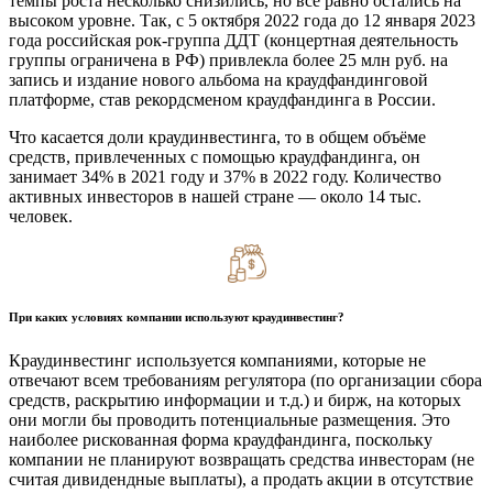
темпы роста несколько снизились, но всё равно остались на
высоком уровне. Так, с 5 октября 2022 года до 12 января 2023
года российская рок-группа ДДТ (концертная деятельность
группы ограничена в РФ) привлекла более 25 млн руб. на
запись и издание нового альбома на краудфандинговой
платформе, став рекордсменом краудфандинга в России.
Что касается доли краудинвестинга, то в общем объёме
средств, привлеченных с помощью краудфандинга, он
занимает 34% в 2021 году и 37% в 2022 году. Количество
активных инвесторов в нашей стране — около 14 тыс.
человек.
При каких условиях компании используют краудинвестинг?
Краудинвестинг используется компаниями, которые не
отвечают всем требованиям регулятора (по организации сбора
средств, раскрытию информации и т.д.) и бирж, на которых
они могли бы проводить потенциальные размещения. Это
наиболее рискованная форма краудфандинга, поскольку
компании не планируют возвращать средства инвесторам (не
считая дивидендные выплаты), а продать акции в отсутствие