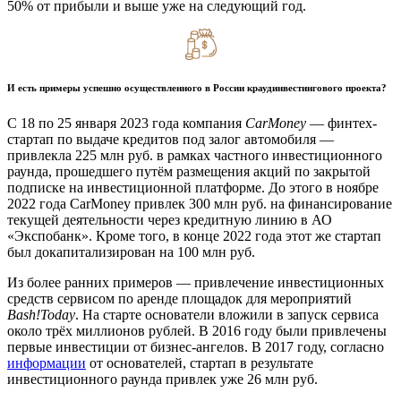
50% от прибыли и выше уже на следующий год.
И есть примеры успешно осуществленного в России краудинвестингового проекта?
С 18 по 25 января 2023 года компания
CarMoney
— финтех-
стартап по выдаче кредитов под залог автомобиля —
привлекла 225 млн руб. в рамках частного инвестиционного
раунда, прошедшего путём размещения акций по закрытой
подписке на инвестиционной платформе. До этого в ноябре
2022 года CarMoney привлек 300 млн руб. на финансирование
текущей деятельности через кредитную линию в АО
«Экспобанк». Кроме того, в конце 2022 года этот же стартап
был докапитализирован на 100 млн руб.
Из более ранних примеров — привлечение инвестиционных
средств сервисом по аренде площадок для мероприятий
Bash!Today
. На старте основатели вложили в запуск сервиса
около трёх миллионов рублей. В 2016 году были привлечены
первые инвестиции от бизнес-ангелов. В 2017 году, согласно
информации
от основателей, стартап в результате
инвестиционного раунда привлек уже 26 млн руб.