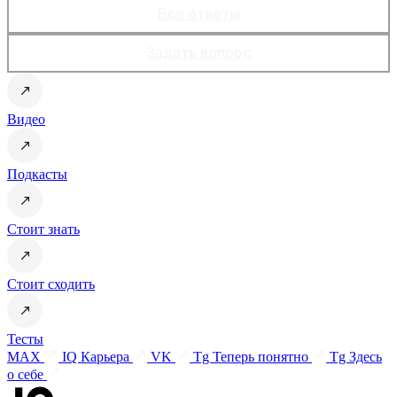
Все ответы
Задать вопрос
Видео
Подкасты
Стоит знать
Стоит сходить
Тесты
MAX
IQ Карьера
VK
Tg Теперь понятно
Tg Здесь
о себе