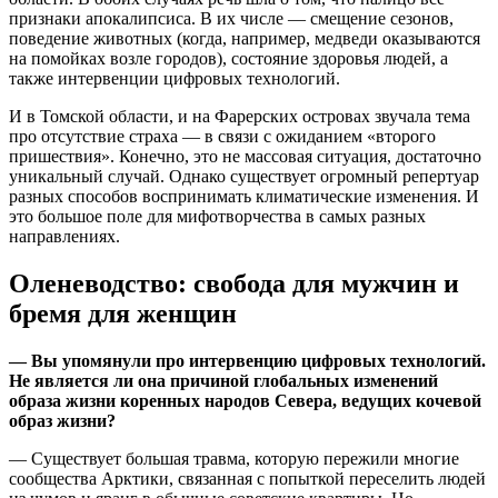
признаки апокалипсиса. В их числе — смещение сезонов,
поведение животных (когда, например, медведи оказываются
на помойках возле городов), состояние здоровья людей, а
также интервенции цифровых технологий.
И в Томской области, и на Фарерских островах звучала тема
про отсутствие страха — в связи с ожиданием «второго
пришествия». Конечно, это не массовая ситуация, достаточно
уникальный случай. Однако существует огромный репертуар
разных способов воспринимать климатические изменения. И
это большое поле для мифотворчества в самых разных
направлениях.
Оленеводство: свобода для мужчин и
бремя для женщин
— Вы упомянули про интервенцию цифровых технологий.
Не является ли она причиной глобальных изменений
образа жизни коренных народов Севера, ведущих кочевой
образ жизни?
— Существует большая травма, которую пережили многие
сообщества Арктики, связанная с попыткой переселить людей