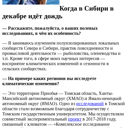
Когда в Сибири в
декабре идёт дождь
— Расскажите, пожалуйста, о ваших полевых
исследованиях, в чём их особенность?
— Я занимаюсь изучением полуизолированных локальных
сообществ Севера и Сибири, практик повседневности и
промысловой деятельности — рыболовства, оленеводства и
т.п. Кроме того, в сфере моих научных интересов —
восприятие климатических изменений и сезонности в
сельских сообществах.
— На примере каких регионов вы исследуете
климатические изменения?
— Это территории Приобья — Томская область, Ханты-
Мансийский автономный округ (ХМАО) и Ямало-ненецкий
автономный округ (ЯМАО). Одно из
исследований
в Томской
области стало возможным благодаря сотрудничеству с
Томским государственным университетом. Мы осуществляли
совместный экспериментальный
проект
в 2017-2018 году,
связанный с климатом — «Комплексное исследование