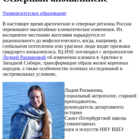
Университетское образование
В настоящее время арктические и северные регионы России
переживают масштабные климатические изменения. Их
восприятие местными жителями варьируется от
рационального до мифологического, когда, например, в
глобальном потеплении или ураганах люди видят признаки
грядущего апокалипсиса. IQ.HSE поговорил с антропологом
Лидией Рахмановой
об изменении климата в Арктике и
Западной Сибири, трансформации образа жизни коренных
народов, а также особенностях полевых исследований в
экстремальных условиях.
Лидия Рахманова,
социальный антрополог, старший
преподаватель,
руководитель департамента
истории
Санкт-Петербургской школы
гуманитарных
наук и искусств НИУ ВШЭ