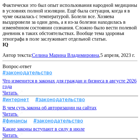
Фактически это был опыт использования народной медицины
в условиях полной изоляции. Ещё была ситуация, когда я в
чуме оказалась с температурой. Болели все. Хозяева
выздоровели за один день, а я из-за болезни находилась в
изменённом состоянии сознания. Сложно было вести полевой
дневник в таких обстоятельствах. Вообще тема здоровья
этнографа в поле заслуживает отдельной статьи.
IQ
Автор текста:
Селина Марина Владимировна
,5 апреля, 2023 г.
Вопрос-ответ
#законодательство
Что изменится в законах для граждан и бизнеса в августе 2026
года
Читать
#интернет
#законодательство
В чем суть закона об авторизации на сайтах
Читать
#финансы
#законодательство
Какие законы вступают в силу в июле
Читать