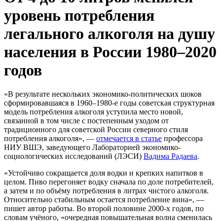
уровень потребления
легального алкоголя на душу
населения в России 1980–2020
годов
«В результате нескольких экономико-политических шоков
сформировавшаяся в 1960–1980-е годы советская структурная
модель потребления алкоголя уступила место новой,
связанной в том числе с постепенным уходом от
традиционного для советской России северного стиля
потребления алкоголя», —
отмечается в статье
профессора
НИУ ВШЭ, заведующего Лабораторией экономико-
социологических исследований (ЛЭСИ)
Вадима Радаева
.
«Устойчиво сокращается доля водки и крепких напитков в
целом. Пиво перегоняет водку сначала по доле потребителей,
а затем и по объёму потребления в литрах чистого алкоголя.
Относительно стабильным остается потребление вина», —
пишет автор работы. Во второй половине 2000-х годов, по
словам учёного, «очередная повышательная волна сменилась