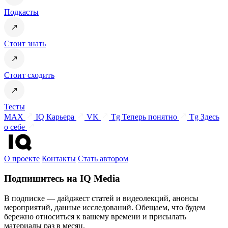
Подкасты
Стоит знать
Стоит сходить
Тесты
MAX
IQ Карьера
VK
Tg Теперь понятно
Tg Здесь
о себе
О проекте
Контакты
Стать автором
Подпишитесь на IQ Media
В подписке — дайджест статей и видеолекций, анонсы
мероприятий, данные исследований. Обещаем, что будем
бережно относиться к вашему времени и присылать
материалы раз в месяц.