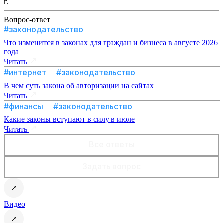
г.
Вопрос-ответ
#законодательство
Что изменится в законах для граждан и бизнеса в августе 2026
года
Читать
#интернет
#законодательство
В чем суть закона об авторизации на сайтах
Читать
#финансы
#законодательство
Какие законы вступают в силу в июле
Читать
Все ответы
Задать вопрос
Видео