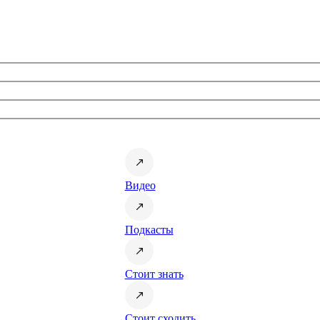
Видео
Подкасты
Стоит знать
Стоит сходить