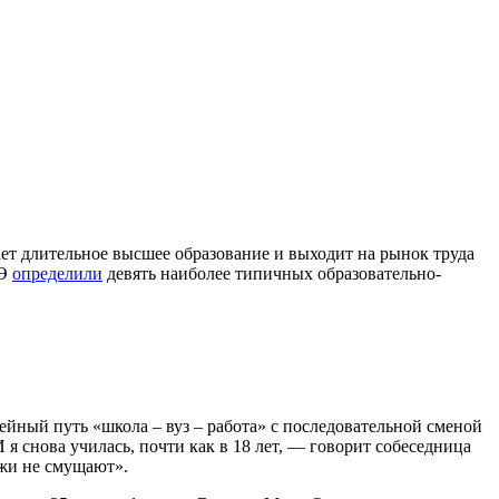
ает длительное высшее образование и выходит на рынок труда
ШЭ
определили
девять наиболее типичных образовательно-
нейный путь «школа – вуз – работа» с последовательной сменой
я снова училась, почти как в 18 лет, — говорит собеседница
ажи не смущают».