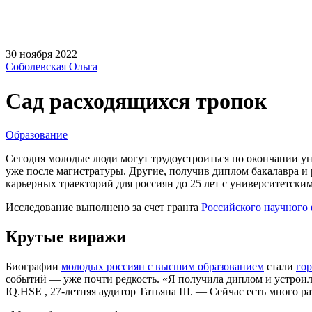
30 ноября 2022
Соболевская Ольга
Сад расходящихся тропок
Образование
Сегодня молодые люди могут трудоустроиться по окончании уни
уже после магистратуры. Другие, получив диплом бакалавра и 
карьерных траекторий для россиян до 25 лет с университетск
Исследование выполнено за счет гранта
Российского научного
Крутые виражи
Биографии
молодых россиян с высшим образованием
стали
гор
событий — уже почти редкость. «Я получила диплом и устроилас
IQ.HSE , 27-летняя аудитор Татьяна Ш. — Сейчас есть много р