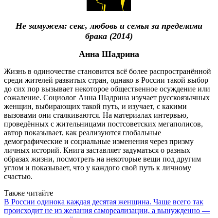
Не замужем: секс, любовь и семья за пределами
брака (2014)
Анна Шадрина
Жизнь в одиночестве становится всё более распространённой
среди жителей развитых стран, однако в России такой выбор
до сих пор вызывает некоторое общественное осуждение или
сожаление. Социолог Анна Шадрина изучает русскоязычных
женщин, выбирающих такой путь, и изучает, с какими
вызовами они сталкиваются. На материалах интервью,
проведённых с жительницами постсоветских мегаполисов,
автор показывает, как реализуются глобальные
демографические и социальные изменения через призму
личных историй. Книга заставляет задуматься о разных
образах жизни, посмотреть на некоторые вещи под другим
углом и показывает, что у каждого свой путь к личному
счастью.
Также читайте
В России одинока каждая десятая женщина. Чаще всего так
происходит не из желания самореализации, а вынужденно —