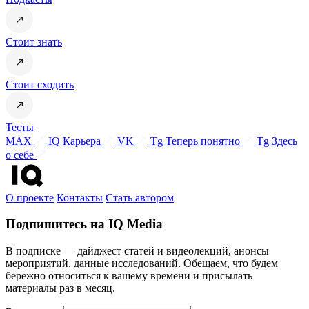
Стоит знать
Стоит сходить
Тесты
MAX
IQ Карьера
VK
Tg Теперь понятно
Tg Здесь
о себе
О проекте
Контакты
Стать автором
Подпишитесь на IQ Media
В подписке — дайджест статей и видеолекций, анонсы
мероприятий, данные исследований. Обещаем, что будем
бережно относиться к вашему времени и присылать
материалы раз в месяц.