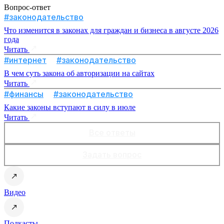
Вопрос-ответ
#законодательство
Что изменится в законах для граждан и бизнеса в августе 2026
года
Читать
#интернет
#законодательство
В чем суть закона об авторизации на сайтах
Читать
#финансы
#законодательство
Какие законы вступают в силу в июле
Читать
Все ответы
Задать вопрос
Видео
Подкасты