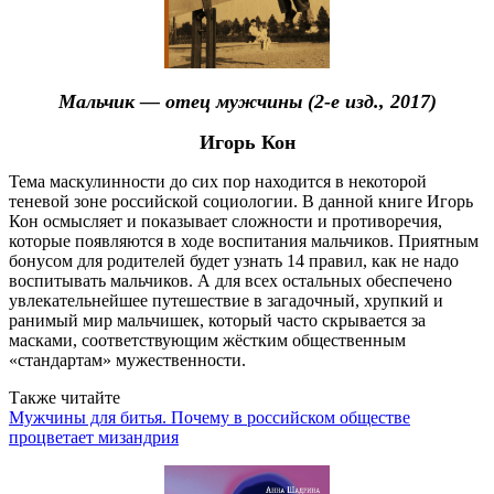
Мальчик — отец мужчины (2-е изд., 2017)
Игорь Кон
Тема маскулинности до сих пор находится в некоторой
теневой зоне российской социологии. В данной книге Игорь
Кон осмысляет и показывает сложности и противоречия,
которые появляются в ходе воспитания мальчиков. Приятным
бонусом для родителей будет узнать 14 правил, как не надо
воспитывать мальчиков. А для всех остальных обеспечено
увлекательнейшее путешествие в загадочный, хрупкий и
ранимый мир мальчишек, который часто скрывается за
масками, соответствующим жёстким общественным
«стандартам» мужественности.
Также читайте
Мужчины для битья. Почему в российском обществе
процветает мизандрия