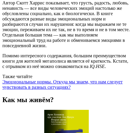
Автор Скотт Харрис показывает, что грусть, радость, любовь,
ненависть — все виды человеческих эмоций настолько же
обусловлены социально, как и биологически. В книге
обсуждаются разные виды эмоциональных норм и
разбираются случаи их нарушения: когда мы выражаем не те
эмоции, переживаем их не так, не в то время и не в том месте.
Отдельная большая тема — как мы выполняем
эмоциональный труд на работе и обмениваемся эмоциями в
повседневной жизни.
Помимо интересного содержания, большим преимуществом
книги для жителей мегаполиса является её краткость. Кстати,
с отрывком из неё можно ознакомиться на
IQ.HSE
.
Также читайте
Эмоциональные нормы. Откуда мы знаем, что нам следует
чувствовать в разных ситуациях?
Как мы живём?