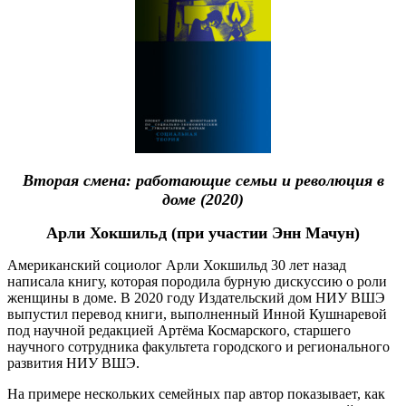
Вторая смена: работающие семьи и революция в
доме (2020)
Арли Хокшильд (при участии Энн Мачун)
Американский социолог Арли Хокшильд 30 лет назад
написала книгу, которая породила бурную дискуссию о роли
женщины в доме. В 2020 году Издательский дом НИУ ВШЭ
выпустил перевод книги, выполненный Инной Кушнаревой
под научной редакцией Артёма Космарского, старшего
научного сотрудника факультета городского и регионального
развития НИУ ВШЭ.
На примере нескольких семейных пар автор показывает, как