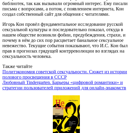
библиотек, так как вызывали огромный интерес. Ему писали
письма с вопросами, а потом, с появлением интернета, Кон
создал собственный сайт для общения с читателями.
Игорь Кон провёл фундаментальное исследование русской
сексуальной культуры и последовательно показал, откуда в
нашем обществе возникли фобии, предубеждения, страхи, и
почему в нём до сих пор расцветает банальное сексуальное
невежество. Текущие события показывают, что И.С. Кон был
прав в прогнозах грядущей контрреволюции во взглядах на
сексуальность человека.
Также читайте
Политэкономия советской сексуальности. Сюжет из истории
полового просвещения в СССР
Любовный Tindergarten. Барьеры «цифровой романтики» и
стратегии пользователей приложений для онлайн-знакомств