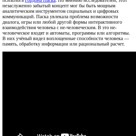
психолога
Гордона Паска
. По мнению исследователей, этот
незаслуженно забытый концепт мог бы быть мощным
аналитическим инструментом социальных и цифровых
коммуникаций. Паска увлекала проблема возможности
диалога, игры или любой другой формы интерактивного
взаимодействия человека с не-человеческим. В это не-
человеческое входят и автоматы, программы или алгоритмы.
В них учёный видел воплощенные способности человека —
память, обработку информации или рациональный расчет.