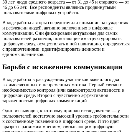
30 лет, люди среднего возраста — от 31 до 45 и старшего — от
46 до 65 лет. Все респонденты являлись продвинутыми
пользователями цифровых устройств.
В ходе работы авторы сосредоточили внимание на суждениях
и рефлексии людей, активно включенных в цифровые
коммуникации. Они фиксировали актуальные для самих
пользователей различия, помогающие им структурировать
цифровую среду, осуществлять в ней навигацию, определяться
с предпочтениями, идентифицировать ценности и
единомышленников.
Борьба с искажением коммуникации
В ходе работы в рассуждениях участников выявилось два
взаимосвязанных и непременных мотива. Первый связан с
необходимостью контроля (или самоконтроля) активности в
цифровой среде. Второй с чувственно-аффективной
заряженностью цифровых коммуникаций.
Один из выводов, к которому пришли исследователи — у
пользователей достаточно высокий уровень требовательности
к собственному поведению в цифровой среде. И это идёт
вразрез с расхожим мнением, связывающим цифровую
культуру с эпатажем, распущенностью и прокрастинацией.