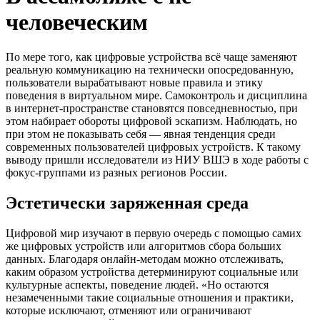
человеческим
По мере того, как цифровые устройства всё чаще заменяют
реальную коммуникацию на технически опосредованную,
пользователи вырабатывают новые правила и этику
поведения в виртуальном мире. Самоконтроль и дисциплина
в интернет-пространстве становятся повседневностью, при
этом набирает обороты цифровой эскапизм. Наблюдать, но
при этом не показывать себя — явная тенденция среди
современных пользователей цифровых устройств. К такому
выводу пришли исследователи из НИУ ВШЭ в ходе работы с
фокус-группами из разных регионов России.
Эстетически заряженная среда
Цифровой мир изучают в первую очередь с помощью самих
же цифровых устройств или алгоритмов сбора больших
данных. Благодаря онлайн-методам можно отслеживать,
каким образом устройства детерминируют социальные или
культурные аспекты, поведение людей. «Но остаются
незамеченными такие социальные отношения и практики,
которые исключают, отменяют или ограничивают