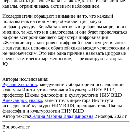
переключать цифровые каналы так же, как и телевизионные
каналы, ограничиваясь активным наблюдением.
Исследователи обращают внимание на то, что каждый
пользователь на свой манер обживает цифровую
инфраструктуру. Борьба за контроль в цифровом мире, по их
мнению, та же, что и в аналоговом, и она будет продолжаться
на фоне всепроникающего характера цифровизации.
«Жестокие игры контроля в цифровой среде осуществляются
в запутанных цепочках обратной связи между человеческим и
не-человеческим. Это ещё одна причина называть цифровые
среды эстетически заряженными», — резюмируют авторы.
IQ
Авторы исследования:
Руслан Хестанов
, заведующий Лабораторией исследований
культуры Институт исследований культуры НИУ ВШЭ,
профессор Школы философии и культурологии НИУ ВШЭ
Александр Сувалко
, заместитель директора Института
исследований культуры НИУ ВШЭ, преподаватель Школы
философии и культурологии НИУ ВШЭ
Автор текста:
Селина Марина Владимировна
,2 ноября, 2022 г.
Вопрос-ответ