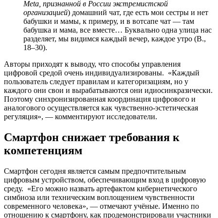
Meta, признанной в России экстремистской
организацией
) домашний чат, где есть мои сестры и нет
бабушки и мамы, к примеру, и в вотсапе чат — там
бабушка и мама, все вместе… Буквально одна улица нас
разделяет, мы видимся каждый вечер, каждое утро (В.,
18–30).
Авторы приходят к выводу, что способы управления
цифровой средой очень индивидуализированы. «Каждый
пользователь следует правилам и категоризациям, но у
каждого они свои и вырабатываются они идиосинкразически.
Поэтому синхронизированная координация цифрового и
аналогового осуществляется как чувственно-эстетическая
регуляция», — комментируют исследователи.
Смартфон снижает требования к
компетенциям
Смартфон сегодня является самым предпочтительным
цифровым устройством, обеспечивающим вход в цифровую
среду. «Его можно назвать артефактом кибернетического
симбиоза или техническим воплощением чувственности
современного человека», — отмечают учёные. Именно по
отношению к смартфону, как продемонстрировали участники