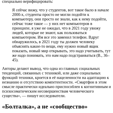
специально верифицировать:
Я сейчас вижу, что у студентов, вот такое было в начале
2000-х, студенты просто не могли подойти к
компьютеру, они просто не знали, как к нему подойти,
сейчас тоже такое — у них нет компьютеров в
принципе, я уже не ожидал, что в 2021 году увижу
людей, которые не знают, как пользоваться
компьютером. Им все это заменил телефон. Вдруг
обнаружилось, в 2021 году ты должен человеку
объяснять какие-то вещи, ему нужно новый ящик
показать, новый мир открывать, это надо учитывать, тут
же надо понимать, это нам надо подстраиваться (В., 36–
45).
Авторы делают вывод, что одна из главных социальных
тенденций, связанных с техникой, или даже социальных
функций техники, кроется в её нацеленности на адаптацию к
незнанию и отсутствию компетентности. «Смартфон в этом
смысле практически идеально приспособлен к когнитивным и
психосоматическим несовершенствам человеческого
существа», — пишут исследователи.
«Болталка», а не «сообщество»