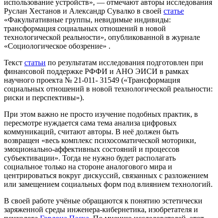
использование устройств», — отмечают авторы исследования
Руслан Хестанов и Александр Сувалко в своей
статье
«Факультативные группы, невидимые индивиды:
трансформация социальных отношений в новой
технологической реальности», опубликованной в журнале
«Социологическое обозрение» .
Текст
статьи
по результатам исследования подготовлен при
финансовой поддержке РФФИ и АНО ЭИСИ в рамках
научного проекта № 21-011- 31549 («Трансформация
социальных отношений в новой технологической реальности:
риски и перспективы»).
При этом важно не просто изучение подобных практик, в
пересмотре нуждается сама тема анализа цифровых
коммуникаций, считают авторы. В неё должен быть
возвращен «весь комплекс психосоматической моторики,
эмоционально-аффективных состояний и процессов
субъективации». Тогда не нужно будет располагать
социальное только на стороне аналогового мира и
центрироваться вокруг дискуссий, связанных с разложением
или замещением социальных форм под влиянием технологий.
В своей работе учёные обращаются к понятию эстетически
заряженной среды инженера-кибернетика, изобретателя и