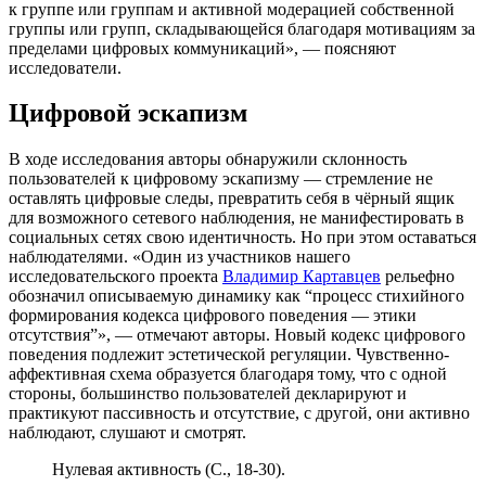
к группе или группам и активной модерацией собственной
группы или групп, складывающейся благодаря мотивациям за
пределами цифровых коммуникаций», — поясняют
исследователи.
Цифровой эскапизм
В ходе исследования авторы обнаружили склонность
пользователей к цифровому эскапизму — стремление не
оставлять цифровые следы, превратить себя в чёрный ящик
для возможного сетевого наблюдения, не манифестировать в
социальных сетях свою идентичность. Но при этом оставаться
наблюдателями. «Один из участников нашего
исследовательского проекта
Владимир Картавцев
рельефно
обозначил описываемую динамику как “процесс стихийного
формирования кодекса цифрового поведения — этики
отсутствия”», — отмечают авторы. Новый кодекс цифрового
поведения подлежит эстетической регуляции. Чувственно-
аффективная схема образуется благодаря тому, что с одной
стороны, большинство пользователей декларируют и
практикуют пассивность и отсутствие, с другой, они активно
наблюдают, слушают и смотрят.
Нулевая активность (С., 18-30).