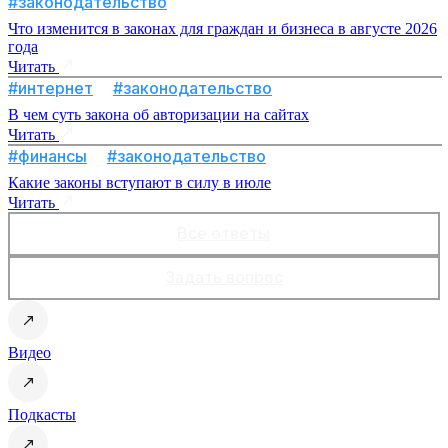
#законодательство
Что изменится в законах для граждан и бизнеса в августе 2026
года
Читать
#интернет
#законодательство
В чем суть закона об авторизации на сайтах
Читать
#финансы
#законодательство
Какие законы вступают в силу в июле
Читать
Все ответы
Задать вопрос
Видео
Подкасты