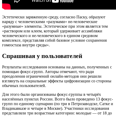
Эстетически заряженную среду, согласно Паску, образуют
наряду с человеческими «разумами» не-человеческие
«разумные» элементы. Эстетическое при этом является тем
«раствором или клеем, который удерживает ассамбляжи
человеческого и не-человеческого в едином средовом
комплексе, представляя собой базовое условие сохранения
гомеостаза внутри среды».
Спрашивая у пользователей
Результаты исследования основаны на данных, полученных с
помощью фокус-групп. Авторы отмечают, что ради
преодоления ограничений онлайн-методов они решили
взглянуть на социальные эффекты цифровизации со стороны
обычных пользователей.
Для этого были организованы фокус-группы в четырёх
населённых пунктах России. Всего было проведено 13 фокус-
групп по единому сценарию (по три в Петрозаводске, Сатке и
Владикавказе и четыре в Москве). Участники исследования
представляли три возрастные категории: молодые — от 18 до