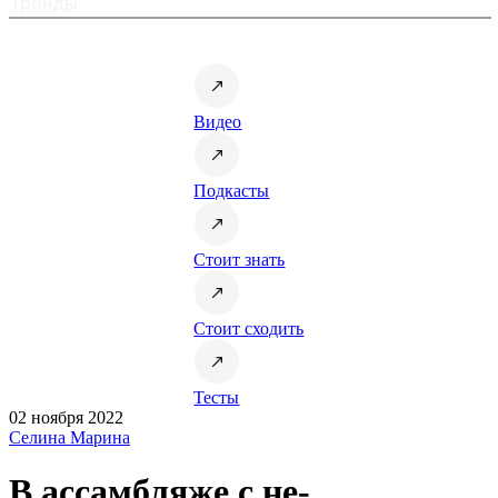
Тренды
Видео
Подкасты
Стоит знать
Стоит сходить
Тесты
02 ноября 2022
Селина Марина
В ассамбляже с не-