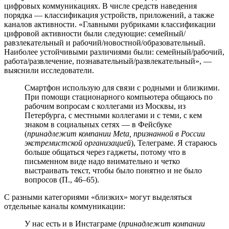
цифровых коммуникациях. В числе средств наведения
порядка — классификация устройств, приложений, а также
каналов активности. «Главными рубриками классификации
цифровой активности были следующие: семейный/
равзлекательный и рабочий/новостной/образовательный.
Наиболее устойчивыми различиями были: семейный/рабочий,
работа/развлечение, познавательный/развлекательный», —
выяснили исследователи.
Смартфон использую для связи с родными и близкими.
При помощи стационарного компьютера общаюсь по
рабочим вопросам с коллегами из Москвы, из
Петербурга, с местными коллегами и с теми, с кем
знаком в социальных сетях — в Фейсбуке
(
принадлежит компании Meta, признанной в России
экстремистской организацией
), Телеграме. Я стараюсь
больше общаться через гаджеты, потому что в
письменном виде надо внимательно и четко
выстраивать текст, чтобы было понятно и не было
вопросов (П., 46–65).
С разными категориями «близких» могут выделяться
отдельные каналы коммуникации:
У нас есть и в Инстаграме (
принадлежит компании