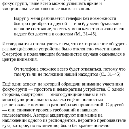
фокус групп, чаще всего можно услышать яркие и
эмоциональные окрашенные высказывания.
Вдруг у меня разбивается телефон без возможности
быстро приобрести другой — и всё, у меня буквально
нервное состояние, то есть у меня качество жизни очень
падает без доступа к соцсетям (М., 31–45).
Исследователи столкнулись с тем, что их стремление обсудить
разные цифровые устройства было отклонено участниками.
Смартфон в подавляющем большинстве случаев оказывался в
центре внимания.
От телефона сложнее всего будет отказаться, потому что
там чуть ли не полжизни нашей находится (С., 31–45).
Ещё один аспект, на который обращали внимание участники
фокус-групп — простота и демократизм устройства. С одной
стороны, смартфоны — многофункциональны и эта
многофункциональность далеко ещё не полностью
реализована с помощью разнообразия приложений. С другой
— они снижают уровень требований к навыкам
пользователей. Авторы акцентируют внимание на
наблюдении одного из респондентов, вероятно преподавателе
вуза, которое, по их мнению, было бы крайне полезно