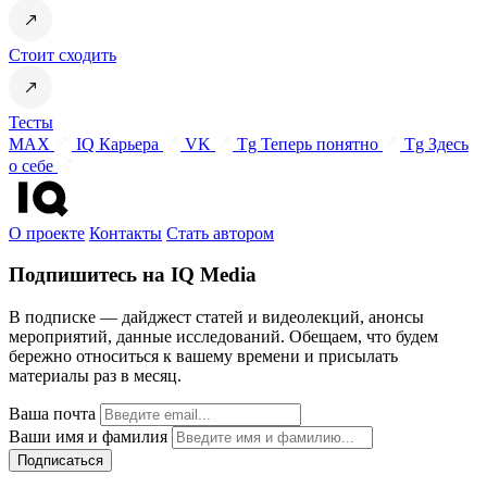
Стоит сходить
Тесты
MAX
IQ Карьера
VK
Tg Теперь понятно
Tg Здесь
о себе
О проекте
Контакты
Стать автором
Подпишитесь на IQ Media
В подписке — дайджест статей и видеолекций, анонсы
мероприятий, данные исследований. Обещаем, что будем
бережно относиться к вашему времени и присылать
материалы раз в месяц.
Ваша почта
Ваши имя и фамилия