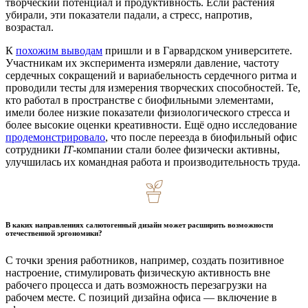
творческий потенциал и продуктивность. Если растения
убирали, эти показатели падали, а стресс, напротив,
возрастал.
К
похожим выводам
пришли и в Гарвардском университете.
Участникам их эксперимента измеряли давление, частоту
сердечных сокращений и вариабельность сердечного ритма и
проводили тесты для измерения творческих способностей. Те,
кто работал в пространстве с биофильными элементами,
имели более низкие показатели физиологического стресса и
более высокие оценки креативности. Ещё одно исследование
продемонстрировало
, что после переезда в биофильный офис
сотрудники
IT
-компании стали более физически активны,
улучшилась их командная работа и производительность труда.
В каких направлениях салютогенный дизайн может расширить возможности
отечественной эргономики?
С точки зрения работников, например, создать позитивное
настроение, стимулировать физическую активность вне
рабочего процесса и дать возможность перезагрузки на
рабочем месте. С позиций дизайна офиса — включение в