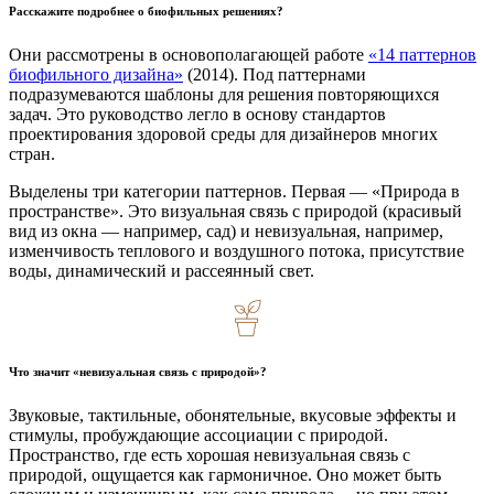
Расскажите подробнее о биофильных решениях?
Они рассмотрены в основополагающей работе
«14 паттернов
биофильного дизайна»
(2014). Под паттернами
подразумеваются шаблоны для решения повторяющихся
задач. Это руководство легло в основу стандартов
проектирования здоровой среды для дизайнеров многих
стран.
Выделены три категории паттернов. Первая — «Природа в
пространстве». Это визуальная связь с природой (красивый
вид из окна — например, сад) и невизуальная, например,
изменчивость теплового и воздушного потока, присутствие
воды, динамический и рассеянный свет.
Что значит «невизуальная связь с природой»?
Звуковые, тактильные, обонятельные, вкусовые эффекты и
стимулы, пробуждающие ассоциации с природой.
Пространство, где есть хорошая невизуальная связь с
природой, ощущается как гармоничное. Оно может быть