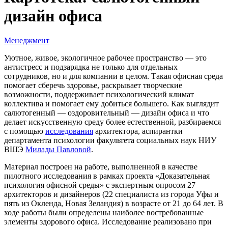
дизайн офиса
Менеджмент
Уютное, живое, экологичное рабочее пространство — это
антистресс и подзарядка не только для отдельных
сотрудников, но и для компании в целом. Такая офисная среда
помогает сберечь здоровье, раскрывает творческие
возможности, поддерживает психологический климат
коллектива и помогает ему добиться большего. Как выглядит
салютогенный — оздоровительный — дизайн офиса и что
делает искусственную среду более естественной, разбираемся
с помощью
исследования
архитектора, аспирантки
департамента психологии факультета социальных наук НИУ
ВШЭ
Милады Павловой
.
Материал построен на работе, выполненной в качестве
пилотного исследования в рамках проекта «Доказательная
психология офисной среды» с экспертным опросом 27
архитекторов и дизайнеров (22 специалиста из города Уфы и
пять из Окленда, Новая Зеландия) в возрасте от 21 до 64 лет. В
ходе работы были определены наиболее востребованные
элементы здорового офиса. Исследование реализовано при