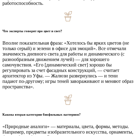
работоспособность.
Что эксперты говорят про цвет и свет?
Вполне показательная фраза: «Хотелось бы ярких цветов (не
только серый) и зелени в офисе для эмоций». Все отмечали
значимость дневного света для работы и динамического (с
разнообразным движением лучей) — для хорошего
самочувствия. «Его [динамический свет] хорошо бы
регулировать за счет фасадных конструкций, — считает
архитектор из Уфы. — Жалюзи развернулись — и тени
падают по-другому; игры теней завораживают и меняют образ
пространства».
Какова вторая категория биофильных паттернов?
«Природные аналоги» — материалы, цвета, формы, методы.
Например, предметы изобразительного искусства, орнаменты,