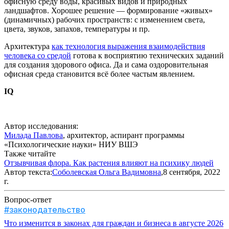
офисную среду воды, красивых видов и природных
ландшафтов. Хорошее решение — формирование «живых»
(динамичных) рабочих пространств: с изменением света,
цвета, звуков, запахов, температуры и пр.
Архитектура
как технология выражения взаимодействия
человека со средой
готова к восприятию технических заданий
для создания здорового офиса. Да и сама оздоровительная
офисная среда становится всё более частым явлением.
IQ
Автор исследования:
Милада Павлова
, архитектор, аспирант программы
«Психологические науки» НИУ ВШЭ
Также читайте
Отзывчивая флора. Как растения влияют на психику людей
Автор текста:
Соболевская Ольга Вадимовна
,8 сентября, 2022
г.
Вопрос-ответ
#законодательство
Что изменится в законах для граждан и бизнеса в августе 2026