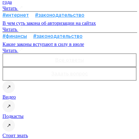
года
Читать
#интернет
#законодательство
В чем суть закона об авторизации на сайтах
Читать
#финансы
#законодательство
Какие законы вступают в силу в июле
Читать
Все ответы
Задать вопрос
Видео
Подкасты
Стоит знать