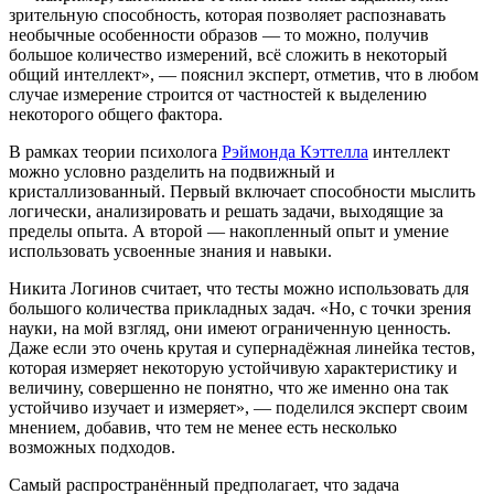
зрительную способность, которая позволяет распознавать
необычные особенности образов — то можно, получив
большое количество измерений, всё сложить в некоторый
общий интеллект», — пояснил эксперт, отметив, что в любом
случае измерение строится от частностей к выделению
некоторого общего фактора.
В рамках теории психолога
Рэймонда Кэттелла
интеллект
можно условно разделить на подвижный и
кристаллизованный. Первый включает способности мыслить
логически, анализировать и решать задачи, выходящие за
пределы опыта. А второй — накопленный опыт и умение
использовать усвоенные знания и навыки.
Никита Логинов считает, что тесты можно использовать для
большого количества прикладных задач. «Но, с точки зрения
науки, на мой взгляд, они имеют ограниченную ценность.
Даже если это очень крутая и супернадёжная линейка тестов,
которая измеряет некоторую устойчивую характеристику и
величину, совершенно не понятно, что же именно она так
устойчиво изучает и измеряет», — поделился эксперт своим
мнением, добавив, что тем не менее есть несколько
возможных подходов.
Самый распространённый предполагает, что задача