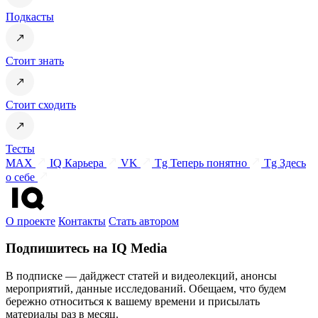
Подкасты
Стоит знать
Стоит сходить
Тесты
MAX
IQ Карьера
VK
Tg Теперь понятно
Tg Здесь
о себе
О проекте
Контакты
Стать автором
Подпишитесь на IQ Media
В подписке — дайджест статей и видеолекций, анонсы
мероприятий, данные исследований. Обещаем, что будем
бережно относиться к вашему времени и присылать
материалы раз в месяц.