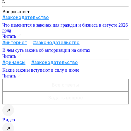
г.
Вопрос-ответ
#законодательство
Что изменится в законах для граждан и бизнеса в августе 2026
года
Читать
#интернет
#законодательство
В чем суть закона об авторизации на сайтах
Читать
#финансы
#законодательство
Какие законы вступают в силу в июле
Читать
Все ответы
Задать вопрос
Видео