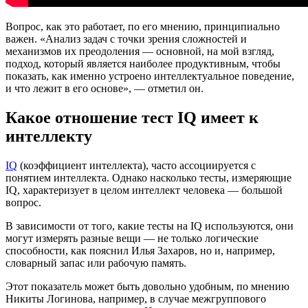
Вопрос, как это работает, по его мнению, принципиально
важен. «Анализ задач с точки зрения сложностей и
механизмов их преодоления — основной, на мой взгляд,
подход, который является наиболее продуктивным, чтобы
показать, как именно устроено интеллектуальное поведение,
и что лежит в его основе», — отметил он.
Какое отношение тест IQ имеет к
интеллекту
IQ
(коэффициент интеллекта), часто ассоциируется с
понятием интеллекта. Однако насколько тесты, измеряющие
IQ, характеризует в целом интеллект человека — большой
вопрос.
В зависимости от того, какие тесты на IQ используются, они
могут измерять разные вещи — не только логические
способности, как пояснил Илья Захаров, но и, например,
словарный запас или рабочую память.
Этот показатель может быть довольно удобным, по мнению
Никиты Логинова, например, в случае межгруппового