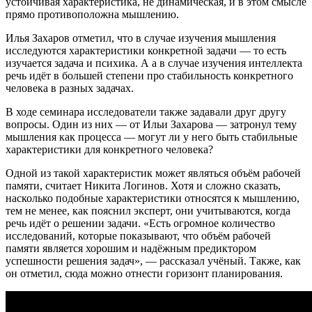
устойчивая характеристика, не динамическая, и в этом смысле
прямо противоположна мышлению.
Илья Захаров отметил, что в случае изучения мышления
исследуются характеристики конкретной задачи — то есть
изучается задача и психика. А а в случае изучения интеллекта
речь идёт в большей степени про стабильность конкретного
человека в разных задачах.
В ходе семинара исследователи также задавали друг другу
вопросы. Один из них — от Ильи Захарова — затронул тему
мышления как процесса — могут ли у него быть стабильные
характеристики для конкретного человека?
Одной из такой характеристик может являться объём рабочей
памяти, считает Никита Логинов. Хотя и сложно сказать,
насколько подобные характеристики относятся к мышлению,
тем не менее, как пояснил эксперт, они учитываются, когда
речь идёт о решении задачи. «Есть огромное количество
исследований, которые показывают, что объём рабочей
памяти является хорошим и надёжным предиктором
успешности решения задач», — рассказал учёный. Также, как
он отметил, сюда можно отнести горизонт планирования.