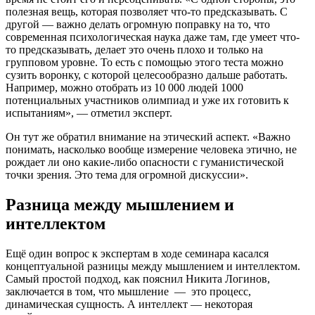
полезная вещь, которая позволяет что-то предсказывать. С
другой — важно делать огромную поправку на то, что
современная психологическая наука даже там, где умеет что-
то предсказывать, делает это очень плохо и только на
групповом уровне. То есть с помощью этого теста можно
сузить воронку, с которой целесообразно дальше работать.
Например, можно отобрать из 10 000 людей 1000
потенциальных участников олимпиад и уже их готовить к
испытаниям», — отметил эксперт.
Он тут же обратил внимание на этический аспект. «Важно
понимать, насколько вообще измерение человека этично, не
рождает ли оно какие-либо опасности с гуманистической
точки зрения. Это тема для огромной дискуссии».
Разница между мышлением и
интеллектом
Ещё один вопрос к экспертам в ходе семинара касался
концептуальной разницы между мышлением и интеллектом.
Самый простой подход, как пояснил Никита Логинов,
заключается в том, что мышление — это процесс,
динамическая сущность. А интеллект — некоторая