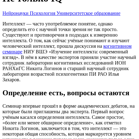
Нейронауки
Психология
Университетское образование
Интеллект — часто употребляемое понятие, однако
определить его с научной точки зрения не так просто.
Существуют и противоречия в подходах к измерению
интеллекта. О том, как сейчас учёные понимают и изучают
человеческий интеллект, прошла дискуссия на
когнитивном
семинаре
НИУ ВШЭ «Изучение интеллекта: современный
взгляд». В нём в качестве экспертов приняли участие научный
сотрудник лаборатории когнитивных исследований ИОН
РАНХиГС Никита Логинов и старший научный сотрудник
лаборатории возрастной психогенетики ПИ РАО Илья
Захаров.
Определение есть, вопросы остаются
Семинар впервые прошёл в форме академических дебатов, на
которые были приглашены два эксперта. Первый вопрос
учёным касался определения интеллекта. Самое простое,
«более или менее обширное определение», как отметил
Никита Логинов, заключается в том, что интеллект — это
некоторая общая способность, которая маркируется уровнем