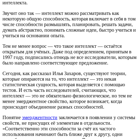
интеллекта.
Звучит оно так — интеллект можно рассматривать как
некоторую общую способность, которая включает в себя в том
числе способности размышлять, планировать, решать задачи,
думать абстрактно, понимать сложные идеи, быстро учиться и
учиться на основании опыта.
Тем не менее вопрос — что такое интеллект — остаётся
открытым для учёных. Даже под определением, принятым в
1997 году, подписались отнюдь не все исследователи, которым
было направлено соответствующее предложение.
Сегодня, как рассказал Илья Захаров, существуют теории,
которые опираются на то, что интеллект — это некая
статистическая сущность, которая выделяется с помощью
тестов. И есть часть исследователей, считающих, что
интеллект — это не обязательно физиологическое, но тем не
менее эмерджентное свойство, которое возникает, когда
происходит объединение разных способностей.
Понятие
эмерджентности
заключается в появлении у системы
свойств, не присущих её элементам в отдельности.
«Соответственно эти способности за счёт их частого
использования начинают быть ближе друг к другу, одни