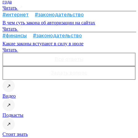
года
Читать
#интернет
#законодательство
В чем суть закона об авторизации на сайтах
Читать
#финансы
#законодательство
Какие законы вступают в силу в июле
Читать
Все ответы
Задать вопрос
Видео
Подкасты
Стоит знать