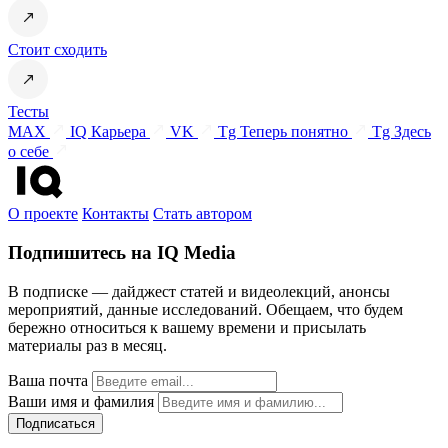
Стоит сходить
Тесты
MAX
IQ Карьера
VK
Tg Теперь понятно
Tg Здесь
о себе
О проекте
Контакты
Стать автором
Подпишитесь на IQ Media
В подписке — дайджест статей и видеолекций, анонсы
мероприятий, данные исследований. Обещаем, что будем
бережно относиться к вашему времени и присылать
материалы раз в месяц.
Ваша почта
Ваши имя и фамилия