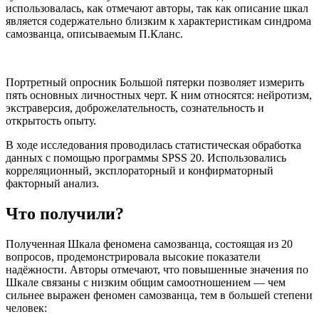
использовалась, как отмечают авторы, так как описание шкал
является содержательно близким к характеристикам синдрома
самозванца, описываемым П.Кланс.
Портретный опросник Большой пятерки позволяет измерить
пять основных личностных черт. К ним относятся: нейротизм,
экстраверсия, доброжелательность, сознательность и
открытость опыту.
В ходе исследования проводилась статистическая обработка
данных с помощью программы SPSS 20. Использовались
корреляционный, эксплораторный и конфирматорный
факторный анализ.
Что получили?
Полученная Шкала феномена самозванца, состоящая из 20
вопросов, продемонстрировала высокие показатели
надёжности. Авторы отмечают, что повышенные значения по
Шкале связаны с низким общим самоотношением — чем
сильнее выражен феномен самозванца, тем в большей степени
человек: