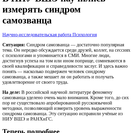
измерять синдром
самозванца
Научно-исследовательская работа
Психология
Ситуация:
Синдром самозванца — достаточно популярная
тема. Он нередко обсуждается среди друзей, коллег, на сессиях
с психологами и упоминается в СМИ. Многие люди,
достигнув успеха на том или ином поприще, сомневаются в
своей квалификации и справедливости заслуг. И здесь важно
понять — насколько подвержен человек синдрому
самозванца, а также мешает ли он работать и получать
удовлетворение от своего труда.
На деле:
В российской научной литературе феномену
самозванца уделено очень мало внимания. Кроме того, до сих
пор не существовало апробированной русскоязычной
методики, позволяющий измерить уровень выраженности
синдрома самозванца. Эту ситуацию исправили учёные из
НИУ ВШЭ и РАНХиГС.
Теперь подробнее