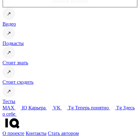
Задать вопрос
Видео
Подкасты
Стоит знать
Стоит сходить
Тесты
MAX
IQ Карьера
VK
Tg Теперь понятно
Tg Здесь
о себе
О проекте
Контакты
Стать автором