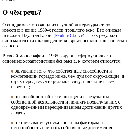
О чём речь?
О синдроме самозванца из научной литературы стало
известно в конце 1980-х годов прошлого века. Его описала
психолог Паулина Кланс (
Pauline Clance
) — как результат
систематических наблюдений во время психотерапевтических
сеансов.
В своей монографии в 1985 году она сформулировала
основные характеристики феномена, к которым относятся:
ощущение того, что собственные способности и
компетенции гораздо ниже, чем думают окружающие, и
страх перед тем, что реальная ситуация станет всем
известна;
неспособность объективно оценить результаты
собственной деятельности и принять похвалу за них с
одновременным переоцениванием достижений других
людей;
приписывание успеха внешним факторам и
неспособность признать собственные достижения.