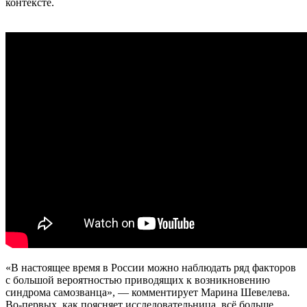
контексте.
«В настоящее время в России можно наблюдать ряд факторов
с большой вероятностью приводящих к возникновению
синдрома самозванца», — комментирует Марина Шевелева.
Во-первых, как поясняет исследовательница, всё больше