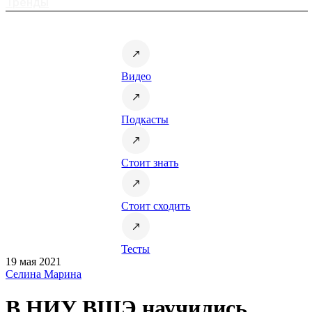
Тренды
Видео
Подкасты
Стоит знать
Стоит сходить
Тесты
19 мая 2021
Селина Марина
В НИУ ВШЭ научились