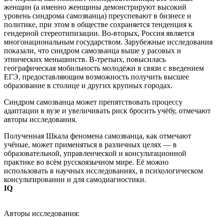
женщин (а именно женщины демонстрируют высокий
уровень синдрома самозванца) преуспевают в бизнесе и
политике, при этом в обществе сохраняется тенденция к
гендерной стереотипизации. Во-вторых, Россия является
многонациональным государством. Зарубежные исследования
показали, что синдром самозванца выше у расовых и
этнических меньшинств. В-третьих, повысилась
географическая мобильность молодёжи в связи с введением
ЕГЭ, предоставляющим возможность получить высшее
образование в столице и других крупных городах.
Синдром самозванца может препятствовать процессу
адаптации в вузе и увеличивать риск бросить учёбу, отмечают
авторы исследования.
Полученная Шкала феномена самозванца, как отмечают
учёные, может применяться в различных целях — в
образовательной, управленческой и консультационной
практике во всём русскоязычном мире. Её можно
использовать в научных исследованиях, в психологическом
консультировании и для самодиагностики.
IQ
Авторы исследования: