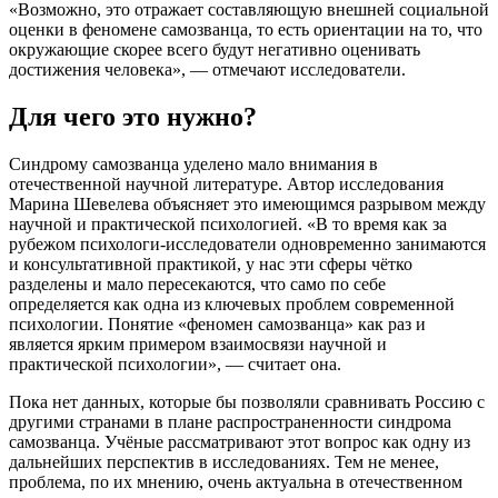
«Возможно, это отражает составляющую внешней социальной
оценки в феномене самозванца, то есть ориентации на то, что
окружающие скорее всего будут негативно оценивать
достижения человека», — отмечают исследователи.
Для чего это нужно?
Синдрому самозванца уделено мало внимания в
отечественной научной литературе. Автор исследования
Марина Шевелева объясняет это имеющимся разрывом между
научной и практической психологией. «В то время как за
рубежом психологи-исследователи одновременно занимаются
и консультативной практикой, у нас эти сферы чётко
разделены и мало пересекаются, что само по себе
определяется как одна из ключевых проблем современной
психологии. Понятие «феномен самозванца» как раз и
является ярким примером взаимосвязи научной и
практической психологии», — считает она.
Пока нет данных, которые бы позволяли сравнивать Россию с
другими странами в плане распространенности синдрома
самозванца. Учёные рассматривают этот вопрос как одну из
дальнейших перспектив в исследованиях. Тем не менее,
проблема, по их мнению, очень актуальна в отечественном