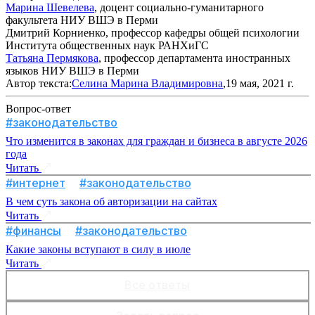
Марина Шевелева
, доцент социально-гуманитарного
факультета НИУ ВШЭ в Перми
Дмитрий Корниенко, профессор кафедры общей психологии
Института общественных наук РАНХиГС
Татьяна Пермякова
, профессор департамента иностранных
языков НИУ ВШЭ в Перми
Автор текста:
Селина Марина Владимировна
,19 мая, 2021 г.
Вопрос-ответ
#законодательство
Что изменится в законах для граждан и бизнеса в августе 2026
года
Читать
#интернет
#законодательство
В чем суть закона об авторизации на сайтах
Читать
#финансы
#законодательство
Какие законы вступают в силу в июле
Читать
Все ответы