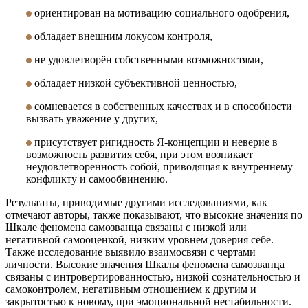
ориентирован на мотивацию социального одобрения,
обладает внешним локусом контроля,
не удовлетворён собственными возможностями,
обладает низкой субъективной ценностью,
сомневается в собственных качествах и в способности
вызвать уважение у других,
присутствует ригидность Я-концепции и неверие в
возможность развития себя, при этом возникает
неудовлетворенность собой, приводящая к внутреннему
конфликту и самообвинению.
Результаты, приводимые другими исследованиями, как
отмечают авторы, также показывают, что высокие значения по
Шкале феномена самозванца связаны с низкой или
негативной самооценкой, низким уровнем доверия себе.
Также исследование выявило взаимосвязи с чертами
личности. Высокие значения Шкалы феномена самозванца
связаны с интровертированностью, низкой сознательностью и
самоконтролем, негативным отношением к другим и
закрытостью к новому, при эмоциональной нестабильности.