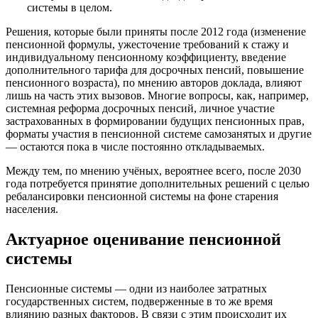
системы в целом.
Решения, которые были приняты после 2012 года (изменение
пенсионной формулы, ужесточение требований к стажу и
индивидуальному пенсионному коэффициенту, введение
дополнительного тарифа для досрочных пенсий, повышение
пенсионного возраста), по мнению авторов доклада, влияют
лишь на часть этих вызовов. Многие вопросы, как, например,
системная реформа досрочных пенсий, личное участие
застрахованных в формировании будущих пенсионных прав,
форматы участия в пенсионной системе самозанятых и другие
— остаются пока в числе постоянно откладываемых.
Между тем, по мнению учёных, вероятнее всего, после 2030
года потребуется принятие дополнительных решений с целью
ребалансировки пенсионной системы на фоне старения
населения.
Актуарное оценивание пенсионной
системы
Пенсионные системы — одни из наиболее затратных
государственных систем, подверженные в то же время
влиянию разных факторов. В связи с этим происходит их