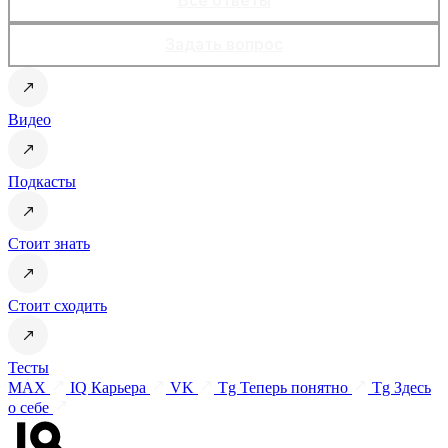
Задать вопрос
Видео
Подкасты
Стоит знать
Стоит сходить
Тесты
MAX
IQ Карьера
VK
Tg Теперь понятно
Tg Здесь
о себе