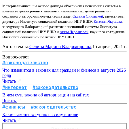
Материал написан на основе доклада «Российская пенсионная система в
контексте долгосрочных вызовов и национальных целей развития»,
созданного авторским коллективом в лице:
Оксаны Синявской
, заместителя
директора Института социальной политики НИУ ВШЭ,
Евгения Якушева
,
заведующего Лабораторией развития пенсионной системы Института
социальной политики НИУ ВШЭ и
Анны Червяковой
, научного сотрудника
Института социальной политики НИУ ВШЭ.
Автор текста:
Селина Марина Владимировна
,15 апреля, 2021 г.
Вопрос-ответ
#законодательство
Что изменится в законах для граждан и бизнеса в августе 2026
года
Читать
#интернет
#законодательство
В чем суть закона об авторизации на сайтах
Читать
#финансы
#законодательство
Какие законы вступают в силу в июле
Читать
Все ответы