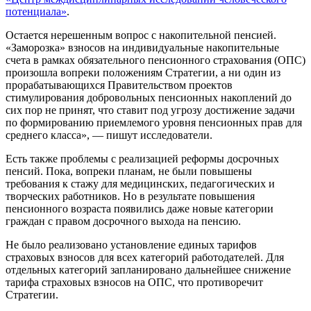
потенциала»
.
Остается нерешенным вопрос с накопительной пенсией.
«Заморозка» взносов на индивидуальные накопительные
счета в рамках обязательного пенсионного страхования (ОПС)
произошла вопреки положениям Стратегии, а ни один из
прорабатывающихся Правительством проектов
стимулирования добровольных пенсионных накоплений до
сих пор не принят, что ставит под угрозу достижение задачи
по формированию приемлемого уровня пенсионных прав для
среднего класса», — пишут исследователи.
Есть также проблемы с реализацией реформы досрочных
пенсий. Пока, вопреки планам, не были повышены
требования к стажу для медицинских, педагогических и
творческих работников. Но в результате повышения
пенсионного возраста появились даже новые категории
граждан с правом досрочного выхода на пенсию.
Не было реализовано установление единых тарифов
страховых взносов для всех категорий работодателей. Для
отдельных категорий запланировано дальнейшее снижение
тарифа страховых взносов на ОПС, что противоречит
Стратегии.