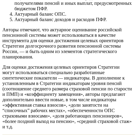
получателями пенсий и иных выплат, предусмотренных
бюджетом ПФР.
Актуарный баланс ОПС.
Актуарный баланс доходов и расходов ПФР.
Авторы отмечают, что актуарное оценивание российской
пенсионной системы может использоваться в качестве
инструмента для оценки достижения целевых ориентиров
Стратегии долгосрочного развития пенсионной системы
России, — и быть одним из элементов стратегического
планирования.
Для оценки достижения целевых ориентиров Стратегии
могут использоваться специально разработанные
синтетические показатели — индикаторы. В дополнение к
установленным в Стратегии индикаторам уровня пенсий
(соотношение среднего размера страховой пенсии по старости
и ПМП) и «коэффициенту замещения», авторы предлагают
дополнительно ввести новые, в том числе индикаторы
«эффективная ставка взносов», «доли занятости на
“списочных” рабочих местах», «обеспеченности ОПС
страховыми взносами», «доля работающих пенсионеров»,
«более поздний выход на пенсию», «средний страховой стаж»
и т.д.