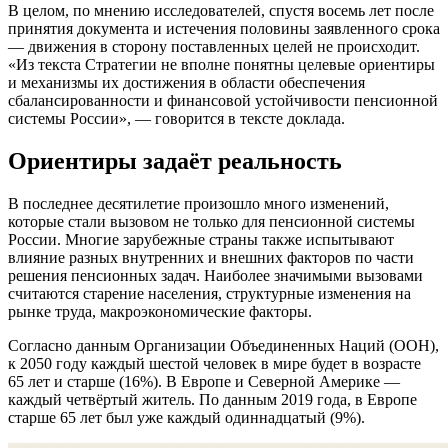
В целом, по мнению исследователей, спустя восемь лет после
принятия документа и истечения половины заявленного срока
— движения в сторону поставленных целей не происходит.
«Из текста Стратегии не вполне понятны целевые ориентиры
и механизмы их достижения в области обеспечения
сбалансированности и финансовой устойчивости пенсионной
системы России», — говорится в тексте доклада.
Ориентиры задаёт реальность
В последнее десятилетие произошло много изменений,
которые стали вызовом не только для пенсионной системы
России. Многие зарубежные страны также испытывают
влияние разных внутренних и внешних факторов по части
решения пенсионных задач. Наиболее значимыми вызовами
считаются старение населения, структурные изменения на
рынке труда, макроэкономические факторы.
Согласно данным Организации Объединенных Наций (ООН),
к 2050 году каждый шестой человек в мире будет в возрасте
65 лет и старше (16%). В Европе и Северной Америке —
каждый четвёртый житель. По данным 2019 года, в Европе
старше 65 лет был уже каждый одиннадцатый (9%).