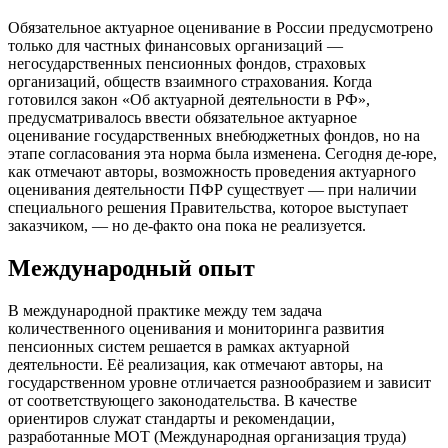
Обязательное актуарное оценивание в России предусмотрено
только для частных финансовых организаций —
негосударственных пенсионных фондов, страховых
организаций, обществ взаимного страхования. Когда
готовился закон «Об актуарной деятельности в РФ»,
предусматривалось ввести обязательное актуарное
оценивание государственных внебюджетных фондов, но на
этапе согласования эта норма была изменена. Сегодня де-юре,
как отмечают авторы, возможность проведения актуарного
оценивания деятельности ПФР существует — при наличии
специального решения Правительства, которое выступает
заказчиком, — но де-факто она пока не реализуется.
Международный опыт
В международной практике между тем задача
количественного оценивания и мониторинга развития
пенсионных систем решается в рамках актуарной
деятельности. Её реализация, как отмечают авторы, на
государственном уровне отличается разнообразием и зависит
от соответствующего законодательства. В качестве
ориентиров служат стандарты и рекомендации,
разработанные МОТ (Международная организация труда)