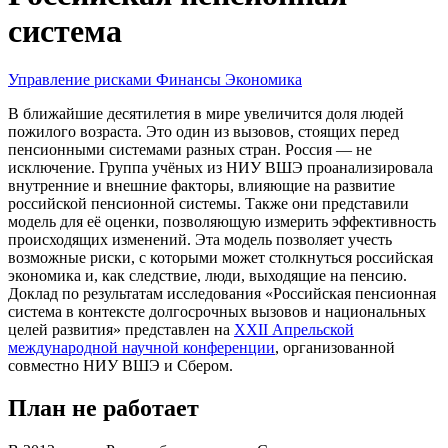
система
Управление рисками
Финансы
Экономика
В ближайшие десятилетия в мире увеличится доля людей
пожилого возраста. Это один из вызовов, стоящих перед
пенсионными системами разных стран. Россия — не
исключение. Группа учёных из НИУ ВШЭ проанализировала
внутренние и внешние факторы, влияющие на развитие
российской пенсионной системы. Также они представили
модель для её оценки, позволяющую измерить эффективность
происходящих изменений. Эта модель позволяет учесть
возможные риски, с которыми может столкнуться российская
экономика и, как следствие, люди, выходящие на пенсию.
Доклад по результатам исследования «Российская пенсионная
система в контексте долгосрочных вызовов и национальных
целей развития» представлен на
XXII Апрельской
международной научной конференции
, организованной
совместно НИУ ВШЭ и Сбером.
План не работает