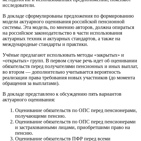
исследователи.
В докладе сформулированы предложения по формированию
модели актуарного оценивания российской пенсионной
системы. Эта модель, по мнению авторов, должна опираться
на российское законодательство в части использования
актуарных техник и актуарных стандартов, а также на
международные стандарты и практики.
Учёные предлагают использовать методы «закрытых» и
«открытых» групп. В первом случае речь идет об оценивании
обязательств перед получателями пенсионных и иных выплат,
во втором — дополнительно учитывается вероятность
реализации права требования новых участников (до момента
обращения за выплатами).
В докладе представлено к обсуждению пять вариантов
актуарного оценивания:
Оценивание обязательств по ОПС перед пенсионерами,
получающими пенсию.
Оценивание обязательств по ОПС перед пенсионерами
и застрахованными лицами, приобретшими право на
пенсию.
Оценивание обязательств ПФР перед всеми