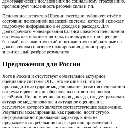
демографические исследования по социальному страхованию,
прогнозирует численность рабочей силы и т.п.
Пенсионное агентство Швеции ежегодно публикует отчёт о
состоянии пенсионной шведской системы, который включает
подробную информацию о её доходах и расходах. Для
долгосрочного моделирования баланса шведской пенсионной
системы, как поясняют авторы, используются три сценария —
базовый, пессимистический и оптимистический, которые на
долгосрочном горизонте планирования демонстрируют
значительный разброс результатов.
Предложения для России
Хотя в России и отсутствует обязательное актуарное
оценивание системы ОПС, это не означает, что не
производится актуарное моделирование развития пенсионной
системы и решения не обоснованы соответствующими
расчётами. Но, по мнению авторов доклада, следует различать
актуарное моделирование и актуарное оценивание,
результатом которого является соответствующее заключение.
Результаты моделирования, как правило, носят сугубо
информационно-прикладной характер, к ним не
предъявляются требования по раскрытию применяемой
методологии и использованных предположений, поясняют