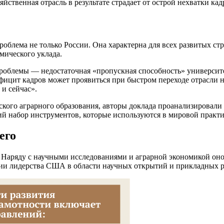
яйственная отрасль в результате страдает от острой нехватки кад
лема не только России. Она характерна для всех развитых стр
мического уклада.
 проблемы — недостаточная «пропускная способность» универси
фицит кадров может проявиться при быстром переходе отрасли н
и сейчас».
кого аграрного образования, авторы доклада проанализировал
й набор инструментов, которые используются в мировой практи
его
. Наряду с научными исследованиями и аграрной экономикой он
ении лидерства США в области научных открытий и прикладных 