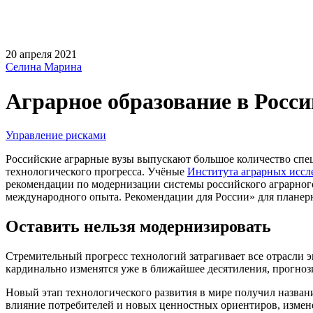
20 апреля 2021
Селина Марина
Аграрное образование в Росси
Управление рисками
Российские аграрные вузы выпускают большое количество спец
технологического прогресса. Учёные
Института аграрных ис
рекомендации по модернизации системы российского аграрного 
международного опыта. Рекомендации для России» для планер
Оставить нельзя модернизировать
Стремительный прогресс технологий затрагивает все отрасли 
кардинально изменятся уже в ближайшее десятиления, прогно
Новый этап технологического развития в мире получил назван
влияние потребителей и новых ценностных ориентиров, измен