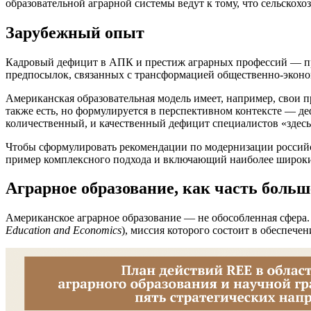
образовательной аграрной системы ведут к тому, что сельскохоз
Зарубежный опыт
Кадровый дефицит в АПК и престиж аграрных профессий — проб
предпосылок, связанных с трансформацией общественно-эконо
Американская образовательная модель имеет, например, свои
также есть, но формулируется в перспективном контексте — де
количественный, и качественный дефицит специалистов «здесь 
Чтобы сформулировать рекомендации по модернизации российс
пример комплексного подхода и включающий наиболее широки
Аграрное образование, как часть больш
Американское аграрное образование — не обособленная сфера
Education and Economics
), миссия которого состоит в обеспеч