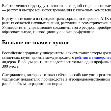
Всё это меняет структуру занятости — с одной стороны снижае
— растут и быстро меняются требования к ключевым компетен
В результате одним из трендов трансформации мирового АПК 
разных областей научных знаний, растущий в геометрической 
Университеты, управляющие созданием этого ресурса, приобре
образовательную, инновационную и бизнес-функцию.
Больше не значит лучше
Российские аграрные университеты, как отмечают авторы докл
свидетельствуют данные международного
рейтинга университ
лидеров. В общем рейтинге представлен только один профиль
300 места.
Специалисты, которых готовят сейчас российские университеты
удельному показателю производства в агропродовольственном се
расчёта объёма аграрного экспорта.