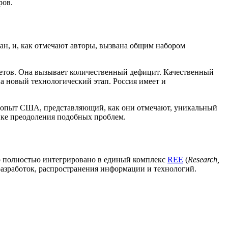
ров.
ан, и, как отмечают авторы, вызвана общим набором
тетов. Она вызывает количественный дефицит. Качественный
а новый технологический этап. Россия имеет и
и опыт США, представляющий, как они отмечают, уникальный
ке преодоления подобных проблем.
о полностью интегрировано в единый комплекс
REE
(
Research,
разработок, распространения информации и технологий.