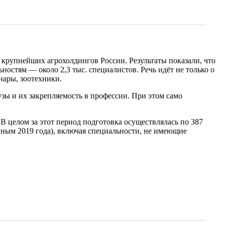
крупнейших агрохолдингов России. Результаты показали, что
стям — около 2,3 тыс. специалистов. Речь идёт не только о
нары, зоотехники.
зы и их закрепляемость в профессии. При этом само
 В целом за этот период подготовка осуществлялась по 387
нным 2019 года), включая специальности, не имеющие