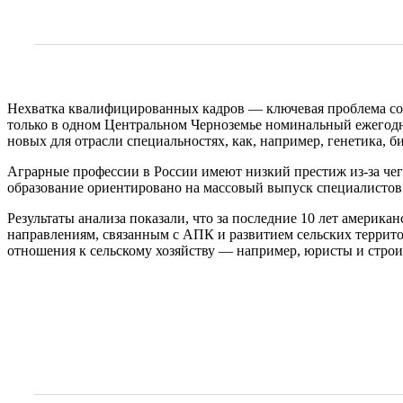
Нехватка квалифицированных кадров — ключевая проблема сов
только в одном Центральном Черноземье номинальный ежегодны
новых для отрасли специальностях, как, например, генетика,
Аграрные профессии в России имеют низкий престиж из-за чего
образование ориентировано на массовый выпуск специалистов
Результаты анализа показали, что за последние 10 лет америк
направлениям, связанным с АПК и развитием сельских террито
отношения к сельскому хозяйству — например, юристы и строи