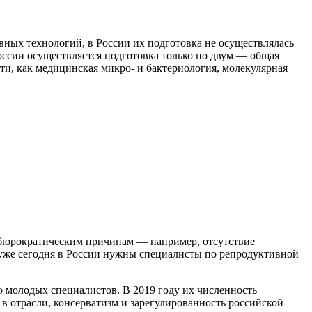
вных технологий, в России их подготовка не осуществлялась
оссии осуществляется подготовка только по двум — общая
ти, как медицинская микро- и бактериология, молекулярная
-бюрократическим причинам — например, отсутствие
уже сегодня в России нужны специалисты по репродуктивной
 молодых специалистов. В 2019 году их численность
в отрасли, консерватизм и зарегулированность российской