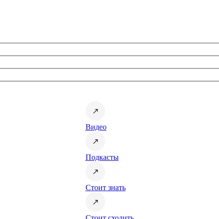
Видео
Подкасты
Стоит знать
Стоит сходить