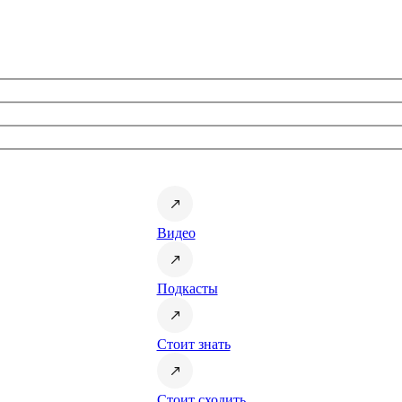
Видео
Подкасты
Стоит знать
Стоит сходить