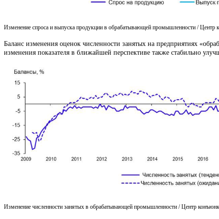
Изменение спроса и выпуска продукции в обрабатывающей промышленности / Цент
Баланс изменения оценок численности занятых на предприятиях «обраб
изменения показателя в ближайшей перспективе также стабильно улучш
Изменение численности занятых в обрабатывающей промышленности / Центр конъю