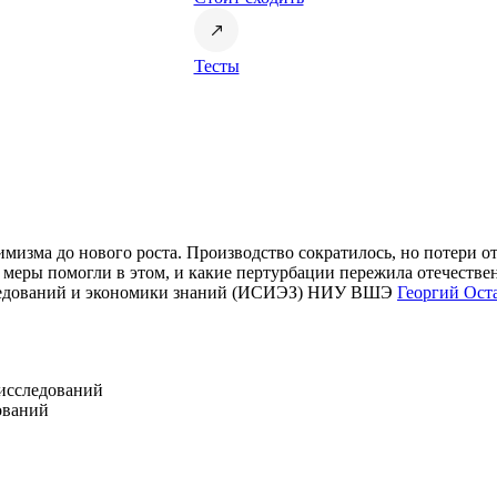
Тесты
мизма до нового роста. Производство сократилось, но потери 
 меры помогли в этом, и какие пертурбации пережила отечестве
следований и экономики знаний (ИСИЭЗ) НИУ ВШЭ
Георгий Ост
исследований
ований