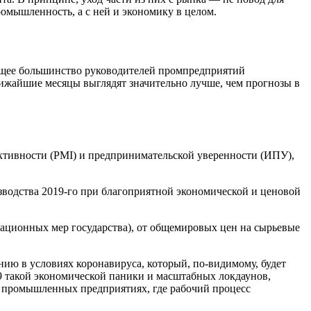
ромышленность, а с ней и экономику в целом.
яющее большинство руководителей промпредприятий
лижайшие месяцы выглядят значительно лучше, чем прогнозы в
ктивности (PMI) и предпринимательской уверенности (ИПУ),
изводства 2019-го при благоприятной экономической и ценовой
ационных мер государства), от общемировых цен на сырьевые
ию в условиях коронавируса, который, по-видимому, будет
 такой экономической паники и масштабных локдаунов,
на промышленных предприятиях, где рабочий процесс