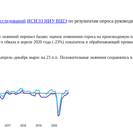
сследований
ИСИЭЗ НИУ ВШЭ
по результатам опроса руковод
ых значений перешел баланс оценок изменения спроса на производимую 
го обвала в апреле 2020 года (-23%) показатель в обрабатывающей про
прель–декабрь вырос на 23 п.п. Положительные значения сохранялись в 