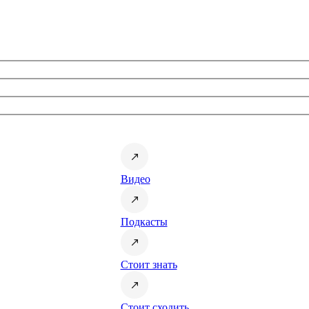
Видео
Подкасты
Стоит знать
Стоит сходить