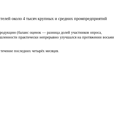
ителей около 4 тысяч крупных и средних промпредприятий
продукцию (баланс оценок — разница долей участников опроса,
мышленности практически непрерывно улучшался на протяжении восьми
течение последних четырёх месяцев.